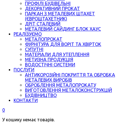
ПРОФІЛІ БУДІВЕЛЬНІ
ДЕКОРАТИВНИЙ ПРОКАТ
ПАРКАН З МЕТАЛЕВИХ ШТАХЕТ
(ЄВРОШТАХЕТНИК)
ДРІТ СТАЛЕВИЙ
МЕТАЛЕВИЙ САЙДИНГ БЛОК ХАУС
РЕАЛІЗУЄМО
МЕТАЛОПРОКАТ
ФУРНІТУРА ДЛЯ ВОРІТ ТА ХВІРТОК
СУПУТНІ
МАТЕРІАЛИ ДЛЯ УТЕПЛЕННЯ
МЕТИЗНА ПРОДУКЦІЯ
ВОДОСТІЧНІ СИСТЕМИ
ПОСЛУГИ
АНТИКОРОЗІЙНІ ПОКРИТТЯ ТА ОБРОБКА
МЕТАЛЕВИХ ВИРОБІВ
ОБРОБЛЕННЯ МЕТАЛОПРОКАТУ
ВИГОТОВЛЕННЯ МЕТАЛОКОНСТРУКЦІЙ
БУДІВНИЦТВО
КОНТАКТИ
0
У кошику немає товарів.