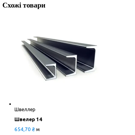
Схожі товари
Швеллер
Швелер 14
654,70
₴
м