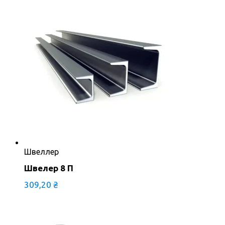
Швеллер
Швелер 8 П
309,20
₴