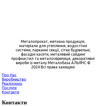
Металопрокат, метизна продукція,
матеріали для утеплення, водостічні
системи, парканні секції, сітки будівельні,
фасадні касети, металевий сайдинг
профнастил та металочерепиця, декоративні
вироби із металу Металобаза АЛЬЯНС ©
2024 Всі права захищені
Про Нас
Виробництво
Реалізуємо
Послуги
Контакти
Контакти