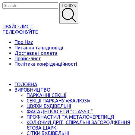
ПОШУК
ПРАЙС-ЛИСТ
ТЕЛЕФОНУЙТЕ
Про Нас
Питання та відповіді
Доставка і оплата
Прайс-лист
Політика конфіденційності
ГОЛОВНА
ВИРОБНИЦТВО
ПАРКАННІ СЕКЦІЇ
СЕКЦІЇ ПАРКАНУ «ЖАЛЮЗІ»
ЦВЯХИ БУДІВЕЛЬНІ
ФАСАДНІ КАСЕТИ “CLASSIC”
ПРОФНАСТИЛ ТА МЕТАЛОЧЕРЕПИЦЯ
КОЛЮЧИЙ ДРІТ, СПІРАЛЬНІ ЗАГОРОДЖЕННЯ
ЄГОЗА ШАРК
СІТКИ БУДІВЕЛЬНІ