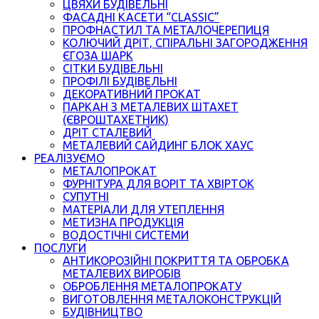
ЦВЯХИ БУДІВЕЛЬНІ
ФАСАДНІ КАСЕТИ “CLASSIC”
ПРОФНАСТИЛ ТА МЕТАЛОЧЕРЕПИЦЯ
КОЛЮЧИЙ ДРІТ, СПІРАЛЬНІ ЗАГОРОДЖЕННЯ
ЄГОЗА ШАРК
СІТКИ БУДІВЕЛЬНІ
ПРОФІЛІ БУДІВЕЛЬНІ
ДЕКОРАТИВНИЙ ПРОКАТ
ПАРКАН З МЕТАЛЕВИХ ШТАХЕТ
(ЄВРОШТАХЕТНИК)
ДРІТ СТАЛЕВИЙ
МЕТАЛЕВИЙ САЙДИНГ БЛОК ХАУС
РЕАЛІЗУЄМО
МЕТАЛОПРОКАТ
ФУРНІТУРА ДЛЯ ВОРІТ ТА ХВІРТОК
СУПУТНІ
МАТЕРІАЛИ ДЛЯ УТЕПЛЕННЯ
МЕТИЗНА ПРОДУКЦІЯ
ВОДОСТІЧНІ СИСТЕМИ
ПОСЛУГИ
АНТИКОРОЗІЙНІ ПОКРИТТЯ ТА ОБРОБКА
МЕТАЛЕВИХ ВИРОБІВ
ОБРОБЛЕННЯ МЕТАЛОПРОКАТУ
ВИГОТОВЛЕННЯ МЕТАЛОКОНСТРУКЦІЙ
БУДІВНИЦТВО