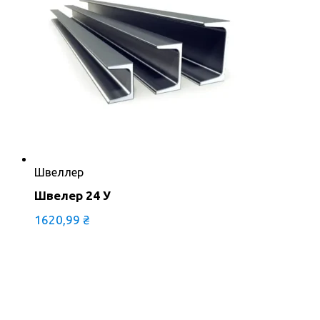
Швеллер
Швелер 24 У
1620,99
₴