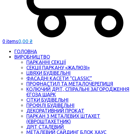
0,00
₴
0 items
ГОЛОВНА
ВИРОБНИЦТВО
ПАРКАННІ СЕКЦІЇ
СЕКЦІЇ ПАРКАНУ «ЖАЛЮЗІ»
ЦВЯХИ БУДІВЕЛЬНІ
ФАСАДНІ КАСЕТИ “CLASSIC”
ПРОФНАСТИЛ ТА МЕТАЛОЧЕРЕПИЦЯ
КОЛЮЧИЙ ДРІТ, СПІРАЛЬНІ ЗАГОРОДЖЕННЯ
ЄГОЗА ШАРК
СІТКИ БУДІВЕЛЬНІ
ПРОФІЛІ БУДІВЕЛЬНІ
ДЕКОРАТИВНИЙ ПРОКАТ
ПАРКАН З МЕТАЛЕВИХ ШТАХЕТ
(ЄВРОШТАХЕТНИК)
ДРІТ СТАЛЕВИЙ
МЕТАЛЕВИЙ САЙДИНГ БЛОК ХАУС