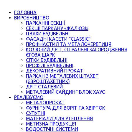
ГОЛОВНА
ВИРОБНИЦТВО
ПАРКАННІ СЕКЦІЇ
СЕКЦІЇ ПАРКАНУ «ЖАЛЮЗІ»
ЦВЯХИ БУДІВЕЛЬНІ
ФАСАДНІ КАСЕТИ “CLASSIC”
ПРОФНАСТИЛ ТА МЕТАЛОЧЕРЕПИЦЯ
КОЛЮЧИЙ ДРІТ, СПІРАЛЬНІ ЗАГОРОДЖЕННЯ
ЄГОЗА ШАРК
СІТКИ БУДІВЕЛЬНІ
ПРОФІЛІ БУДІВЕЛЬНІ
ДЕКОРАТИВНИЙ ПРОКАТ
ПАРКАН З МЕТАЛЕВИХ ШТАХЕТ
(ЄВРОШТАХЕТНИК)
ДРІТ СТАЛЕВИЙ
МЕТАЛЕВИЙ САЙДИНГ БЛОК ХАУС
РЕАЛІЗУЄМО
МЕТАЛОПРОКАТ
ФУРНІТУРА ДЛЯ ВОРІТ ТА ХВІРТОК
СУПУТНІ
МАТЕРІАЛИ ДЛЯ УТЕПЛЕННЯ
МЕТИЗНА ПРОДУКЦІЯ
ВОДОСТІЧНІ СИСТЕМИ