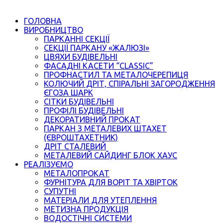
ГОЛОВНА
ВИРОБНИЦТВО
ПАРКАННІ СЕКЦІЇ
СЕКЦІЇ ПАРКАНУ «ЖАЛЮЗІ»
ЦВЯХИ БУДІВЕЛЬНІ
ФАСАДНІ КАСЕТИ “CLASSIC”
ПРОФНАСТИЛ ТА МЕТАЛОЧЕРЕПИЦЯ
КОЛЮЧИЙ ДРІТ, СПІРАЛЬНІ ЗАГОРОДЖЕННЯ
ЄГОЗА ШАРК
СІТКИ БУДІВЕЛЬНІ
ПРОФІЛІ БУДІВЕЛЬНІ
ДЕКОРАТИВНИЙ ПРОКАТ
ПАРКАН З МЕТАЛЕВИХ ШТАХЕТ
(ЄВРОШТАХЕТНИК)
ДРІТ СТАЛЕВИЙ
МЕТАЛЕВИЙ САЙДИНГ БЛОК ХАУС
РЕАЛІЗУЄМО
МЕТАЛОПРОКАТ
ФУРНІТУРА ДЛЯ ВОРІТ ТА ХВІРТОК
СУПУТНІ
МАТЕРІАЛИ ДЛЯ УТЕПЛЕННЯ
МЕТИЗНА ПРОДУКЦІЯ
ВОДОСТІЧНІ СИСТЕМИ