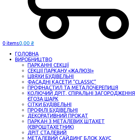
0,00
₴
0 items
ГОЛОВНА
ВИРОБНИЦТВО
ПАРКАННІ СЕКЦІЇ
СЕКЦІЇ ПАРКАНУ «ЖАЛЮЗІ»
ЦВЯХИ БУДІВЕЛЬНІ
ФАСАДНІ КАСЕТИ “CLASSIC”
ПРОФНАСТИЛ ТА МЕТАЛОЧЕРЕПИЦЯ
КОЛЮЧИЙ ДРІТ, СПІРАЛЬНІ ЗАГОРОДЖЕННЯ
ЄГОЗА ШАРК
СІТКИ БУДІВЕЛЬНІ
ПРОФІЛІ БУДІВЕЛЬНІ
ДЕКОРАТИВНИЙ ПРОКАТ
ПАРКАН З МЕТАЛЕВИХ ШТАХЕТ
(ЄВРОШТАХЕТНИК)
ДРІТ СТАЛЕВИЙ
МЕТАЛЕВИЙ САЙДИНГ БЛОК ХАУС