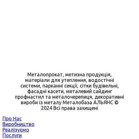
Металопрокат, метизна продукція,
матеріали для утеплення, водостічні
системи, парканні секції, сітки будівельні,
фасадні касети, металевий сайдинг
профнастил та металочерепиця, декоративні
вироби із металу Металобаза АЛЬЯНС ©
2024 Всі права захищені
Про Нас
Виробництво
Реалізуємо
Послуги