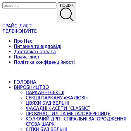
ПОШУК
ПРАЙС-ЛИСТ
ТЕЛЕФОНУЙТЕ
Про Нас
Питання та відповіді
Доставка і оплата
Прайс-лист
Політика конфіденційності
ГОЛОВНА
ВИРОБНИЦТВО
ПАРКАННІ СЕКЦІЇ
СЕКЦІЇ ПАРКАНУ «ЖАЛЮЗІ»
ЦВЯХИ БУДІВЕЛЬНІ
ФАСАДНІ КАСЕТИ “CLASSIC”
ПРОФНАСТИЛ ТА МЕТАЛОЧЕРЕПИЦЯ
КОЛЮЧИЙ ДРІТ, СПІРАЛЬНІ ЗАГОРОДЖЕННЯ
ЄГОЗА ШАРК
СІТКИ БУДІВЕЛЬНІ