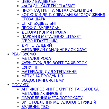
ЦВЯХИ БУДІВЕЛЬНІ
ФАСАДНІ КАСЕТИ “CLASSIC”
ПРОФНАСТИЛ ТА МЕТАЛОЧЕРЕПИЦЯ
КОЛЮЧИЙ ДРІТ, СПІРАЛЬНІ ЗАГОРОДЖЕННЯ
ЄГОЗА ШАРК
СІТКИ БУДІВЕЛЬНІ
ПРОФІЛІ БУДІВЕЛЬНІ
ДЕКОРАТИВНИЙ ПРОКАТ
ПАРКАН З МЕТАЛЕВИХ ШТАХЕТ
(ЄВРОШТАХЕТНИК)
ДРІТ СТАЛЕВИЙ
МЕТАЛЕВИЙ САЙДИНГ БЛОК ХАУС
РЕАЛІЗУЄМО
МЕТАЛОПРОКАТ
ФУРНІТУРА ДЛЯ ВОРІТ ТА ХВІРТОК
СУПУТНІ
МАТЕРІАЛИ ДЛЯ УТЕПЛЕННЯ
МЕТИЗНА ПРОДУКЦІЯ
ВОДОСТІЧНІ СИСТЕМИ
ПОСЛУГИ
АНТИКОРОЗІЙНІ ПОКРИТТЯ ТА ОБРОБКА
МЕТАЛЕВИХ ВИРОБІВ
ОБРОБЛЕННЯ МЕТАЛОПРОКАТУ
ВИГОТОВЛЕННЯ МЕТАЛОКОНСТРУКЦІЙ
БУДІВНИЦТВО