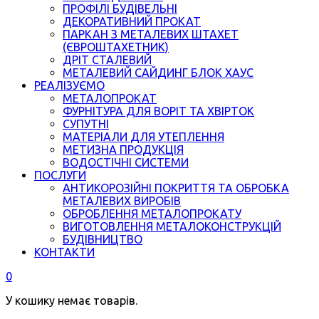
ПРОФІЛІ БУДІВЕЛЬНІ
ДЕКОРАТИВНИЙ ПРОКАТ
ПАРКАН З МЕТАЛЕВИХ ШТАХЕТ
(ЄВРОШТАХЕТНИК)
ДРІТ СТАЛЕВИЙ
МЕТАЛЕВИЙ САЙДИНГ БЛОК ХАУС
РЕАЛІЗУЄМО
МЕТАЛОПРОКАТ
ФУРНІТУРА ДЛЯ ВОРІТ ТА ХВІРТОК
СУПУТНІ
МАТЕРІАЛИ ДЛЯ УТЕПЛЕННЯ
МЕТИЗНА ПРОДУКЦІЯ
ВОДОСТІЧНІ СИСТЕМИ
ПОСЛУГИ
АНТИКОРОЗІЙНІ ПОКРИТТЯ ТА ОБРОБКА
МЕТАЛЕВИХ ВИРОБІВ
ОБРОБЛЕННЯ МЕТАЛОПРОКАТУ
ВИГОТОВЛЕННЯ МЕТАЛОКОНСТРУКЦІЙ
БУДІВНИЦТВО
КОНТАКТИ
0
У кошику немає товарів.