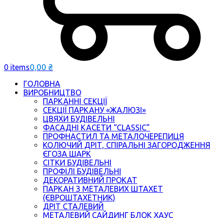
0,00
₴
0 items
ГОЛОВНА
ВИРОБНИЦТВО
ПАРКАННІ СЕКЦІЇ
СЕКЦІЇ ПАРКАНУ «ЖАЛЮЗІ»
ЦВЯХИ БУДІВЕЛЬНІ
ФАСАДНІ КАСЕТИ “CLASSIC”
ПРОФНАСТИЛ ТА МЕТАЛОЧЕРЕПИЦЯ
КОЛЮЧИЙ ДРІТ, СПІРАЛЬНІ ЗАГОРОДЖЕННЯ
ЄГОЗА ШАРК
СІТКИ БУДІВЕЛЬНІ
ПРОФІЛІ БУДІВЕЛЬНІ
ДЕКОРАТИВНИЙ ПРОКАТ
ПАРКАН З МЕТАЛЕВИХ ШТАХЕТ
(ЄВРОШТАХЕТНИК)
ДРІТ СТАЛЕВИЙ
МЕТАЛЕВИЙ САЙДИНГ БЛОК ХАУС