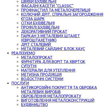
ЦВЯХИ БУДІВЕЛЬНІ
ФАСАДНІ КАСЕТИ “CLASSIC”
ПРОФНАСТИЛ ТА МЕТАЛОЧЕРЕПИЦЯ
КОЛЮЧИЙ ДРІТ, СПІРАЛЬНІ ЗАГОРОДЖЕННЯ
ЄГОЗА ШАРК
СІТКИ БУДІВЕЛЬНІ
ПРОФІЛІ БУДІВЕЛЬНІ
ДЕКОРАТИВНИЙ ПРОКАТ
ПАРКАН З МЕТАЛЕВИХ ШТАХЕТ
(ЄВРОШТАХЕТНИК)
ДРІТ СТАЛЕВИЙ
МЕТАЛЕВИЙ САЙДИНГ БЛОК ХАУС
РЕАЛІЗУЄМО
МЕТАЛОПРОКАТ
ФУРНІТУРА ДЛЯ ВОРІТ ТА ХВІРТОК
СУПУТНІ
МАТЕРІАЛИ ДЛЯ УТЕПЛЕННЯ
МЕТИЗНА ПРОДУКЦІЯ
ВОДОСТІЧНІ СИСТЕМИ
ПОСЛУГИ
АНТИКОРОЗІЙНІ ПОКРИТТЯ ТА ОБРОБКА
МЕТАЛЕВИХ ВИРОБІВ
ОБРОБЛЕННЯ МЕТАЛОПРОКАТУ
ВИГОТОВЛЕННЯ МЕТАЛОКОНСТРУКЦІЙ
БУДІВНИЦТВО