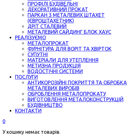
ПРОФІЛІ БУДІВЕЛЬНІ
ДЕКОРАТИВНИЙ ПРОКАТ
ПАРКАН З МЕТАЛЕВИХ ШТАХЕТ
(ЄВРОШТАХЕТНИК)
ДРІТ СТАЛЕВИЙ
МЕТАЛЕВИЙ САЙДИНГ БЛОК ХАУС
РЕАЛІЗУЄМО
МЕТАЛОПРОКАТ
ФУРНІТУРА ДЛЯ ВОРІТ ТА ХВІРТОК
СУПУТНІ
МАТЕРІАЛИ ДЛЯ УТЕПЛЕННЯ
МЕТИЗНА ПРОДУКЦІЯ
ВОДОСТІЧНІ СИСТЕМИ
ПОСЛУГИ
АНТИКОРОЗІЙНІ ПОКРИТТЯ ТА ОБРОБКА
МЕТАЛЕВИХ ВИРОБІВ
ОБРОБЛЕННЯ МЕТАЛОПРОКАТУ
ВИГОТОВЛЕННЯ МЕТАЛОКОНСТРУКЦІЙ
БУДІВНИЦТВО
КОНТАКТИ
0
У кошику немає товарів.