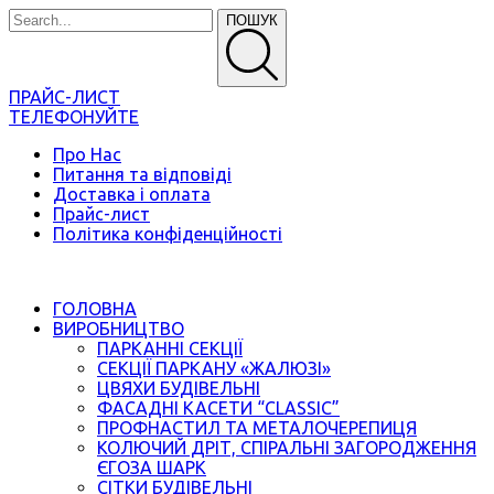
ПОШУК
ПРАЙС-ЛИСТ
ТЕЛЕФОНУЙТЕ
Про Нас
Питання та відповіді
Доставка і оплата
Прайс-лист
Політика конфіденційності
ГОЛОВНА
ВИРОБНИЦТВО
ПАРКАННІ СЕКЦІЇ
СЕКЦІЇ ПАРКАНУ «ЖАЛЮЗІ»
ЦВЯХИ БУДІВЕЛЬНІ
ФАСАДНІ КАСЕТИ “CLASSIC”
ПРОФНАСТИЛ ТА МЕТАЛОЧЕРЕПИЦЯ
КОЛЮЧИЙ ДРІТ, СПІРАЛЬНІ ЗАГОРОДЖЕННЯ
ЄГОЗА ШАРК
СІТКИ БУДІВЕЛЬНІ