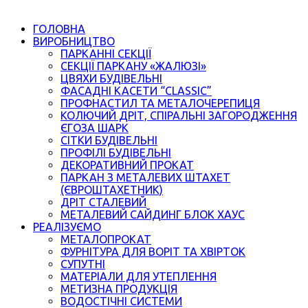
ГОЛОВНА
ВИРОБНИЦТВО
ПАРКАННІ СЕКЦІЇ
СЕКЦІЇ ПАРКАНУ «ЖАЛЮЗІ»
ЦВЯХИ БУДІВЕЛЬНІ
ФАСАДНІ КАСЕТИ “CLASSIC”
ПРОФНАСТИЛ ТА МЕТАЛОЧЕРЕПИЦЯ
КОЛЮЧИЙ ДРІТ, СПІРАЛЬНІ ЗАГОРОДЖЕННЯ
ЄГОЗА ШАРК
СІТКИ БУДІВЕЛЬНІ
ПРОФІЛІ БУДІВЕЛЬНІ
ДЕКОРАТИВНИЙ ПРОКАТ
ПАРКАН З МЕТАЛЕВИХ ШТАХЕТ
(ЄВРОШТАХЕТНИК)
ДРІТ СТАЛЕВИЙ
МЕТАЛЕВИЙ САЙДИНГ БЛОК ХАУС
РЕАЛІЗУЄМО
МЕТАЛОПРОКАТ
ФУРНІТУРА ДЛЯ ВОРІТ ТА ХВІРТОК
СУПУТНІ
МАТЕРІАЛИ ДЛЯ УТЕПЛЕННЯ
МЕТИЗНА ПРОДУКЦІЯ
ВОДОСТІЧНІ СИСТЕМИ