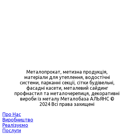
Металопрокат, метизна продукція,
матеріали для утеплення, водостічні
системи, парканні секції, сітки будівельні,
фасадні касети, металевий сайдинг
профнастил та металочерепиця, декоративні
вироби із металу Металобаза АЛЬЯНС ©
2024 Всі права захищені
Про Нас
Виробництво
Реалізуємо
Послуги