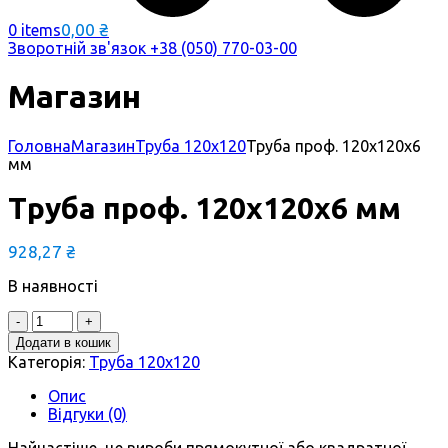
0,00
₴
0 items
Зворотній зв'язок
+38 (050) 770-03-00
Магазин
Головна
Магазин
Труба 120х120
Труба проф. 120х120х6
мм
Труба проф. 120х120х6 мм
928,27
₴
В наявності
Quantity
Додати в кошик
Категорія:
Труба 120х120
Опис
Відгуки (0)
Найчастіше, це вироби прямокутної або квадратної