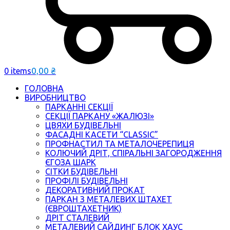
0,00
₴
0 items
ГОЛОВНА
ВИРОБНИЦТВО
ПАРКАННІ СЕКЦІЇ
СЕКЦІЇ ПАРКАНУ «ЖАЛЮЗІ»
ЦВЯХИ БУДІВЕЛЬНІ
ФАСАДНІ КАСЕТИ “CLASSIC”
ПРОФНАСТИЛ ТА МЕТАЛОЧЕРЕПИЦЯ
КОЛЮЧИЙ ДРІТ, СПІРАЛЬНІ ЗАГОРОДЖЕННЯ
ЄГОЗА ШАРК
СІТКИ БУДІВЕЛЬНІ
ПРОФІЛІ БУДІВЕЛЬНІ
ДЕКОРАТИВНИЙ ПРОКАТ
ПАРКАН З МЕТАЛЕВИХ ШТАХЕТ
(ЄВРОШТАХЕТНИК)
ДРІТ СТАЛЕВИЙ
МЕТАЛЕВИЙ САЙДИНГ БЛОК ХАУС