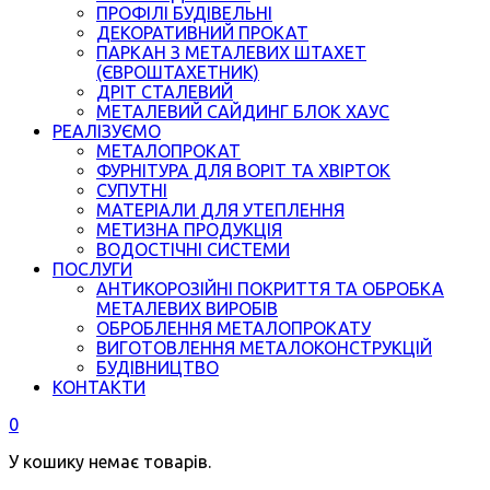
ПРОФІЛІ БУДІВЕЛЬНІ
ДЕКОРАТИВНИЙ ПРОКАТ
ПАРКАН З МЕТАЛЕВИХ ШТАХЕТ
(ЄВРОШТАХЕТНИК)
ДРІТ СТАЛЕВИЙ
МЕТАЛЕВИЙ САЙДИНГ БЛОК ХАУС
РЕАЛІЗУЄМО
МЕТАЛОПРОКАТ
ФУРНІТУРА ДЛЯ ВОРІТ ТА ХВІРТОК
СУПУТНІ
МАТЕРІАЛИ ДЛЯ УТЕПЛЕННЯ
МЕТИЗНА ПРОДУКЦІЯ
ВОДОСТІЧНІ СИСТЕМИ
ПОСЛУГИ
АНТИКОРОЗІЙНІ ПОКРИТТЯ ТА ОБРОБКА
МЕТАЛЕВИХ ВИРОБІВ
ОБРОБЛЕННЯ МЕТАЛОПРОКАТУ
ВИГОТОВЛЕННЯ МЕТАЛОКОНСТРУКЦІЙ
БУДІВНИЦТВО
КОНТАКТИ
0
У кошику немає товарів.