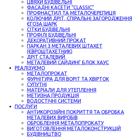
ЦВЯХИ БУДІВЕЛЬНІ
ФАСАДНІ КАСЕТИ “CLASSIC”
ПРОФНАСТИЛ ТА МЕТАЛОЧЕРЕПИЦЯ
КОЛЮЧИЙ ДРІТ, СПІРАЛЬНІ ЗАГОРОДЖЕННЯ
ЄГОЗА ШАРК
СІТКИ БУДІВЕЛЬНІ
ПРОФІЛІ БУДІВЕЛЬНІ
ДЕКОРАТИВНИЙ ПРОКАТ
ПАРКАН З МЕТАЛЕВИХ ШТАХЕТ
(ЄВРОШТАХЕТНИК)
ДРІТ СТАЛЕВИЙ
МЕТАЛЕВИЙ САЙДИНГ БЛОК ХАУС
РЕАЛІЗУЄМО
МЕТАЛОПРОКАТ
ФУРНІТУРА ДЛЯ ВОРІТ ТА ХВІРТОК
СУПУТНІ
МАТЕРІАЛИ ДЛЯ УТЕПЛЕННЯ
МЕТИЗНА ПРОДУКЦІЯ
ВОДОСТІЧНІ СИСТЕМИ
ПОСЛУГИ
АНТИКОРОЗІЙНІ ПОКРИТТЯ ТА ОБРОБКА
МЕТАЛЕВИХ ВИРОБІВ
ОБРОБЛЕННЯ МЕТАЛОПРОКАТУ
ВИГОТОВЛЕННЯ МЕТАЛОКОНСТРУКЦІЙ
БУДІВНИЦТВО