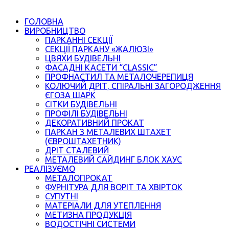
ГОЛОВНА
ВИРОБНИЦТВО
ПАРКАННІ СЕКЦІЇ
СЕКЦІЇ ПАРКАНУ «ЖАЛЮЗІ»
ЦВЯХИ БУДІВЕЛЬНІ
ФАСАДНІ КАСЕТИ “CLASSIC”
ПРОФНАСТИЛ ТА МЕТАЛОЧЕРЕПИЦЯ
КОЛЮЧИЙ ДРІТ, СПІРАЛЬНІ ЗАГОРОДЖЕННЯ
ЄГОЗА ШАРК
СІТКИ БУДІВЕЛЬНІ
ПРОФІЛІ БУДІВЕЛЬНІ
ДЕКОРАТИВНИЙ ПРОКАТ
ПАРКАН З МЕТАЛЕВИХ ШТАХЕТ
(ЄВРОШТАХЕТНИК)
ДРІТ СТАЛЕВИЙ
МЕТАЛЕВИЙ САЙДИНГ БЛОК ХАУС
РЕАЛІЗУЄМО
МЕТАЛОПРОКАТ
ФУРНІТУРА ДЛЯ ВОРІТ ТА ХВІРТОК
СУПУТНІ
МАТЕРІАЛИ ДЛЯ УТЕПЛЕННЯ
МЕТИЗНА ПРОДУКЦІЯ
ВОДОСТІЧНІ СИСТЕМИ