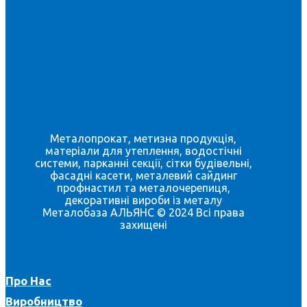
Металопрокат, метизна продукція,
матеріали для утеплення, водостічні
системи, парканні секції, сітки будівельні,
фасадні касети, металевий сайдинг
профнастил та металочерепиця,
декоративні вироби із металу
Металобаза АЛЬЯНС © 2024 Всі права
захищені
Про Нас
Виробництво