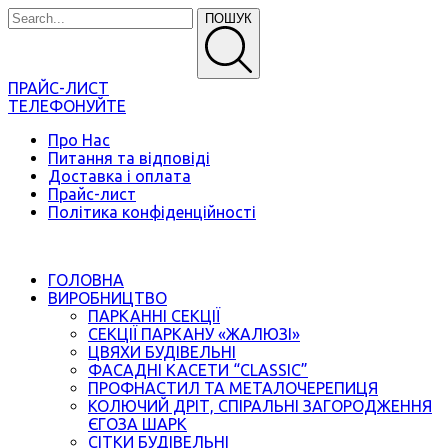
ПОШУК
ПРАЙС-ЛИСТ
ТЕЛЕФОНУЙТЕ
Про Нас
Питання та відповіді
Доставка і оплата
Прайс-лист
Політика конфіденційності
ГОЛОВНА
ВИРОБНИЦТВО
ПАРКАННІ СЕКЦІЇ
СЕКЦІЇ ПАРКАНУ «ЖАЛЮЗІ»
ЦВЯХИ БУДІВЕЛЬНІ
ФАСАДНІ КАСЕТИ “CLASSIC”
ПРОФНАСТИЛ ТА МЕТАЛОЧЕРЕПИЦЯ
КОЛЮЧИЙ ДРІТ, СПІРАЛЬНІ ЗАГОРОДЖЕННЯ
ЄГОЗА ШАРК
СІТКИ БУДІВЕЛЬНІ