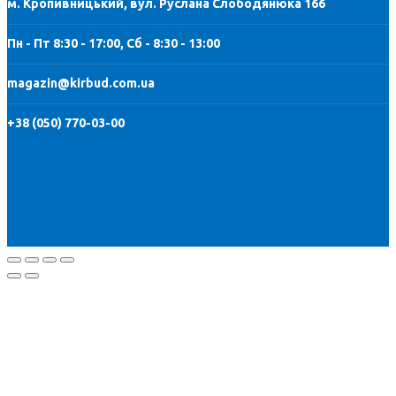
м. Кропивницький, вул. Руслана Слободянюка 166
Пн - Пт 8:30 - 17:00, Сб - 8:30 - 13:00
magazin@kirbud.com.ua
+38 (050) 770-03-00