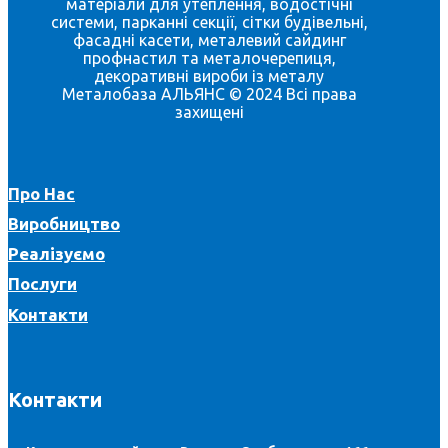
матеріали для утеплення, водостічні
системи, парканні секції, сітки будівельні,
фасадні касети, металевий сайдинг
профнастил та металочерепиця,
декоративні вироби із металу
Металобаза АЛЬЯНС © 2024 Всі права
захищені
Про Нас
Виробництво
Реалізуємо
Послуги
Контакти
Контакти