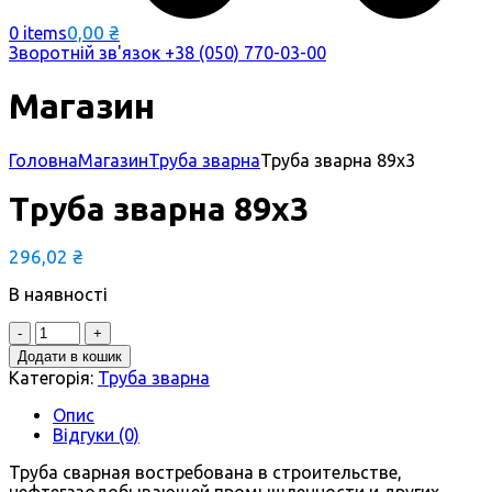
0,00
₴
0 items
Зворотній зв'язок
+38 (050) 770-03-00
Магазин
Головна
Магазин
Труба зварна
Труба зварна 89х3
Труба зварна 89х3
296,02
₴
В наявності
Quantity
Додати в кошик
Категорія:
Труба зварна
Опис
Відгуки (0)
Труба сварная востребована в строительстве,
нефтегазодобывающей промышленности и других