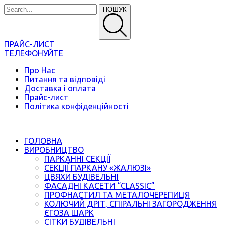
ПОШУК
ПРАЙС-ЛИСТ
ТЕЛЕФОНУЙТЕ
Про Нас
Питання та відповіді
Доставка і оплата
Прайс-лист
Політика конфіденційності
ГОЛОВНА
ВИРОБНИЦТВО
ПАРКАННІ СЕКЦІЇ
СЕКЦІЇ ПАРКАНУ «ЖАЛЮЗІ»
ЦВЯХИ БУДІВЕЛЬНІ
ФАСАДНІ КАСЕТИ “CLASSIC”
ПРОФНАСТИЛ ТА МЕТАЛОЧЕРЕПИЦЯ
КОЛЮЧИЙ ДРІТ, СПІРАЛЬНІ ЗАГОРОДЖЕННЯ
ЄГОЗА ШАРК
СІТКИ БУДІВЕЛЬНІ