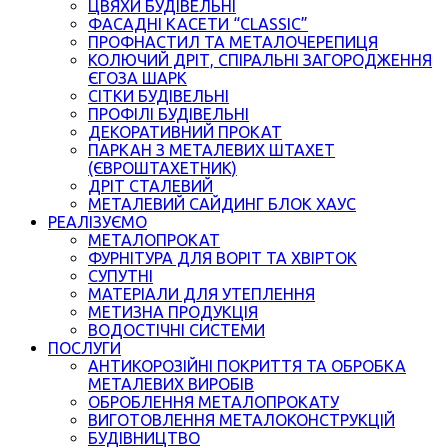
ЦВЯХИ БУДІВЕЛЬНІ
ФАСАДНІ КАСЕТИ “CLASSIC”
ПРОФНАСТИЛ ТА МЕТАЛОЧЕРЕПИЦЯ
КОЛЮЧИЙ ДРІТ, СПІРАЛЬНІ ЗАГОРОДЖЕННЯ
ЄГОЗА ШАРК
СІТКИ БУДІВЕЛЬНІ
ПРОФІЛІ БУДІВЕЛЬНІ
ДЕКОРАТИВНИЙ ПРОКАТ
ПАРКАН З МЕТАЛЕВИХ ШТАХЕТ
(ЄВРОШТАХЕТНИК)
ДРІТ СТАЛЕВИЙ
МЕТАЛЕВИЙ САЙДИНГ БЛОК ХАУС
РЕАЛІЗУЄМО
МЕТАЛОПРОКАТ
ФУРНІТУРА ДЛЯ ВОРІТ ТА ХВІРТОК
СУПУТНІ
МАТЕРІАЛИ ДЛЯ УТЕПЛЕННЯ
МЕТИЗНА ПРОДУКЦІЯ
ВОДОСТІЧНІ СИСТЕМИ
ПОСЛУГИ
АНТИКОРОЗІЙНІ ПОКРИТТЯ ТА ОБРОБКА
МЕТАЛЕВИХ ВИРОБІВ
ОБРОБЛЕННЯ МЕТАЛОПРОКАТУ
ВИГОТОВЛЕННЯ МЕТАЛОКОНСТРУКЦІЙ
БУДІВНИЦТВО