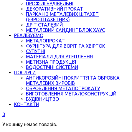
ПРОФІЛІ БУДІВЕЛЬНІ
ДЕКОРАТИВНИЙ ПРОКАТ
ПАРКАН З МЕТАЛЕВИХ ШТАХЕТ
(ЄВРОШТАХЕТНИК)
ДРІТ СТАЛЕВИЙ
МЕТАЛЕВИЙ САЙДИНГ БЛОК ХАУС
РЕАЛІЗУЄМО
МЕТАЛОПРОКАТ
ФУРНІТУРА ДЛЯ ВОРІТ ТА ХВІРТОК
СУПУТНІ
МАТЕРІАЛИ ДЛЯ УТЕПЛЕННЯ
МЕТИЗНА ПРОДУКЦІЯ
ВОДОСТІЧНІ СИСТЕМИ
ПОСЛУГИ
АНТИКОРОЗІЙНІ ПОКРИТТЯ ТА ОБРОБКА
МЕТАЛЕВИХ ВИРОБІВ
ОБРОБЛЕННЯ МЕТАЛОПРОКАТУ
ВИГОТОВЛЕННЯ МЕТАЛОКОНСТРУКЦІЙ
БУДІВНИЦТВО
КОНТАКТИ
0
У кошику немає товарів.