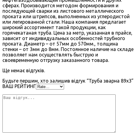
сферах. Производится методом формирования и
последующей сварки из листового металлического
проката или штрипсов, выполненных из углеродистой
или легированной стали. Наша компания предлагает
широкий ассортимент такой продукции, как
горячекатаная труба. Цена за метр, указанная в прайсе,
зависит от индивидуальных особенностей трубного
проката. Диаметр – от 57мм до 570мм., толщина
стенки – от 3мм до 8мм. Постоянное наличие на складе
позволяет нам осуществлять быструю и
своевременную отгрузку заказанного товара.
Ще немає відгуків.
Будьте першим, хто залишив відгук “Труба зварна 89х3”
ВАШ РЕЙТИНГ