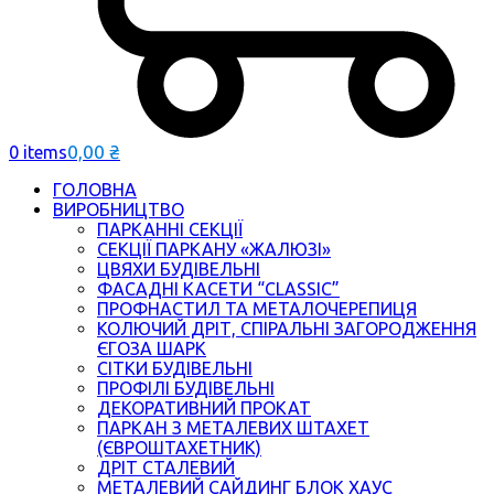
0,00
₴
0 items
ГОЛОВНА
ВИРОБНИЦТВО
ПАРКАННІ СЕКЦІЇ
СЕКЦІЇ ПАРКАНУ «ЖАЛЮЗІ»
ЦВЯХИ БУДІВЕЛЬНІ
ФАСАДНІ КАСЕТИ “CLASSIC”
ПРОФНАСТИЛ ТА МЕТАЛОЧЕРЕПИЦЯ
КОЛЮЧИЙ ДРІТ, СПІРАЛЬНІ ЗАГОРОДЖЕННЯ
ЄГОЗА ШАРК
СІТКИ БУДІВЕЛЬНІ
ПРОФІЛІ БУДІВЕЛЬНІ
ДЕКОРАТИВНИЙ ПРОКАТ
ПАРКАН З МЕТАЛЕВИХ ШТАХЕТ
(ЄВРОШТАХЕТНИК)
ДРІТ СТАЛЕВИЙ
МЕТАЛЕВИЙ САЙДИНГ БЛОК ХАУС