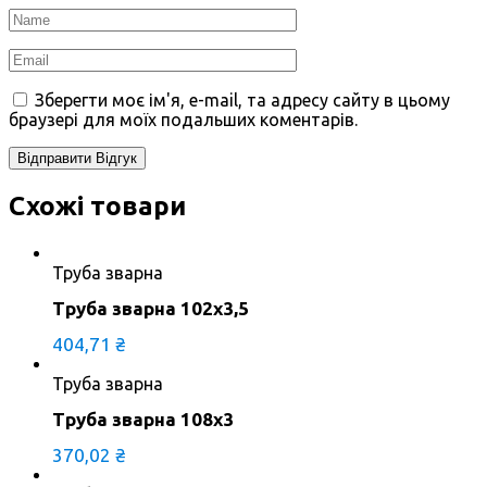
Зберегти моє ім'я, e-mail, та адресу сайту в цьому
браузері для моїх подальших коментарів.
Схожі товари
Труба зварна
Труба зварна 102х3,5
404,71
₴
Труба зварна
Труба зварна 108х3
370,02
₴