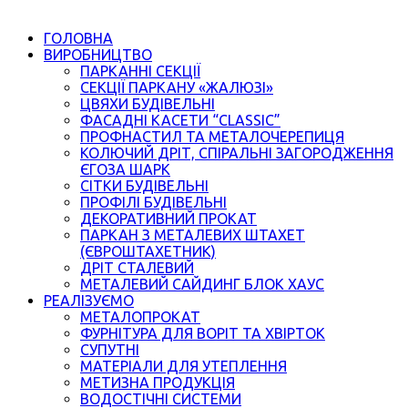
ГОЛОВНА
ВИРОБНИЦТВО
ПАРКАННІ СЕКЦІЇ
СЕКЦІЇ ПАРКАНУ «ЖАЛЮЗІ»
ЦВЯХИ БУДІВЕЛЬНІ
ФАСАДНІ КАСЕТИ “CLASSIC”
ПРОФНАСТИЛ ТА МЕТАЛОЧЕРЕПИЦЯ
КОЛЮЧИЙ ДРІТ, СПІРАЛЬНІ ЗАГОРОДЖЕННЯ
ЄГОЗА ШАРК
СІТКИ БУДІВЕЛЬНІ
ПРОФІЛІ БУДІВЕЛЬНІ
ДЕКОРАТИВНИЙ ПРОКАТ
ПАРКАН З МЕТАЛЕВИХ ШТАХЕТ
(ЄВРОШТАХЕТНИК)
ДРІТ СТАЛЕВИЙ
МЕТАЛЕВИЙ САЙДИНГ БЛОК ХАУС
РЕАЛІЗУЄМО
МЕТАЛОПРОКАТ
ФУРНІТУРА ДЛЯ ВОРІТ ТА ХВІРТОК
СУПУТНІ
МАТЕРІАЛИ ДЛЯ УТЕПЛЕННЯ
МЕТИЗНА ПРОДУКЦІЯ
ВОДОСТІЧНІ СИСТЕМИ