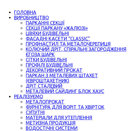
ГОЛОВНА
ВИРОБНИЦТВО
ПАРКАННІ СЕКЦІЇ
СЕКЦІЇ ПАРКАНУ «ЖАЛЮЗІ»
ЦВЯХИ БУДІВЕЛЬНІ
ФАСАДНІ КАСЕТИ “CLASSIC”
ПРОФНАСТИЛ ТА МЕТАЛОЧЕРЕПИЦЯ
КОЛЮЧИЙ ДРІТ, СПІРАЛЬНІ ЗАГОРОДЖЕННЯ
ЄГОЗА ШАРК
СІТКИ БУДІВЕЛЬНІ
ПРОФІЛІ БУДІВЕЛЬНІ
ДЕКОРАТИВНИЙ ПРОКАТ
ПАРКАН З МЕТАЛЕВИХ ШТАХЕТ
(ЄВРОШТАХЕТНИК)
ДРІТ СТАЛЕВИЙ
МЕТАЛЕВИЙ САЙДИНГ БЛОК ХАУС
РЕАЛІЗУЄМО
МЕТАЛОПРОКАТ
ФУРНІТУРА ДЛЯ ВОРІТ ТА ХВІРТОК
СУПУТНІ
МАТЕРІАЛИ ДЛЯ УТЕПЛЕННЯ
МЕТИЗНА ПРОДУКЦІЯ
ВОДОСТІЧНІ СИСТЕМИ