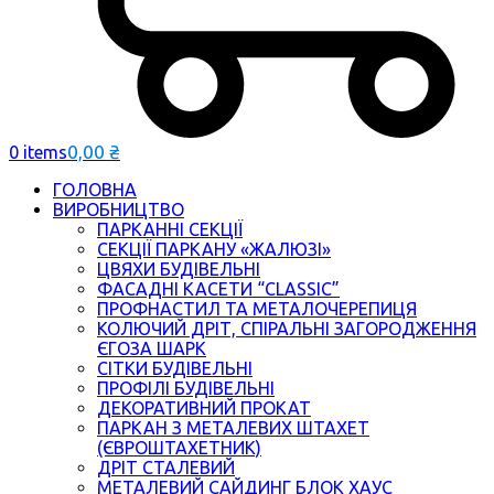
0,00
₴
0 items
ГОЛОВНА
ВИРОБНИЦТВО
ПАРКАННІ СЕКЦІЇ
СЕКЦІЇ ПАРКАНУ «ЖАЛЮЗІ»
ЦВЯХИ БУДІВЕЛЬНІ
ФАСАДНІ КАСЕТИ “CLASSIC”
ПРОФНАСТИЛ ТА МЕТАЛОЧЕРЕПИЦЯ
КОЛЮЧИЙ ДРІТ, СПІРАЛЬНІ ЗАГОРОДЖЕННЯ
ЄГОЗА ШАРК
СІТКИ БУДІВЕЛЬНІ
ПРОФІЛІ БУДІВЕЛЬНІ
ДЕКОРАТИВНИЙ ПРОКАТ
ПАРКАН З МЕТАЛЕВИХ ШТАХЕТ
(ЄВРОШТАХЕТНИК)
ДРІТ СТАЛЕВИЙ
МЕТАЛЕВИЙ САЙДИНГ БЛОК ХАУС