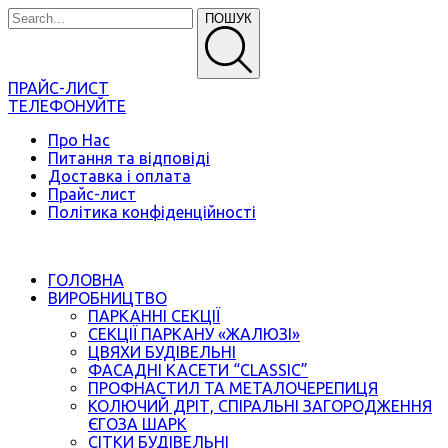
ПОШУК
ПРАЙС-ЛИСТ
ТЕЛЕФОНУЙТЕ
Про Нас
Питання та відповіді
Доставка і оплата
Прайс-лист
Політика конфіденційності
ГОЛОВНА
ВИРОБНИЦТВО
ПАРКАННІ СЕКЦІЇ
СЕКЦІЇ ПАРКАНУ «ЖАЛЮЗІ»
ЦВЯХИ БУДІВЕЛЬНІ
ФАСАДНІ КАСЕТИ “CLASSIC”
ПРОФНАСТИЛ ТА МЕТАЛОЧЕРЕПИЦЯ
КОЛЮЧИЙ ДРІТ, СПІРАЛЬНІ ЗАГОРОДЖЕННЯ
ЄГОЗА ШАРК
СІТКИ БУДІВЕЛЬНІ