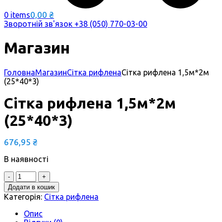
0,00
₴
0 items
Зворотній зв'язок
+38 (050) 770-03-00
Магазин
Головна
Магазин
Сітка рифлена
Сітка рифлена 1,5м*2м
(25*40*3)
Сітка рифлена 1,5м*2м
(25*40*3)
676,95
₴
В наявності
Quantity
Додати в кошик
Категорія:
Сітка рифлена
Опис