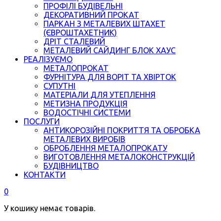
ПРОФІЛІ БУДІВЕЛЬНІ
ДЕКОРАТИВНИЙ ПРОКАТ
ПАРКАН З МЕТАЛЕВИХ ШТАХЕТ
(ЄВРОШТАХЕТНИК)
ДРІТ СТАЛЕВИЙ
МЕТАЛЕВИЙ САЙДИНГ БЛОК ХАУС
РЕАЛІЗУЄМО
МЕТАЛОПРОКАТ
ФУРНІТУРА ДЛЯ ВОРІТ ТА ХВІРТОК
СУПУТНІ
МАТЕРІАЛИ ДЛЯ УТЕПЛЕННЯ
МЕТИЗНА ПРОДУКЦІЯ
ВОДОСТІЧНІ СИСТЕМИ
ПОСЛУГИ
АНТИКОРОЗІЙНІ ПОКРИТТЯ ТА ОБРОБКА
МЕТАЛЕВИХ ВИРОБІВ
ОБРОБЛЕННЯ МЕТАЛОПРОКАТУ
ВИГОТОВЛЕННЯ МЕТАЛОКОНСТРУКЦІЙ
БУДІВНИЦТВО
КОНТАКТИ
0
У кошику немає товарів.