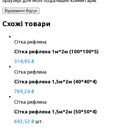
браузері для моїх подальших коментарів.
Схожі товари
Сітка рифлена
Сітка рифлена 1м*2м (100*100*5)
314,95
₴
Сітка рифлена
Сітка рифлена 1,5м*2м (40*40*4)
769,24
₴
Сітка рифлена
Сітка рифлена 1,5м*2м (50*50*4)
692,52
₴
шт.