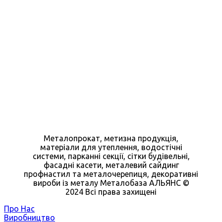
Металопрокат, метизна продукція,
матеріали для утеплення, водостічні
системи, парканні секції, сітки будівельні,
фасадні касети, металевий сайдинг
профнастил та металочерепиця, декоративні
вироби із металу Металобаза АЛЬЯНС ©
2024 Всі права захищені
Про Нас
Виробництво