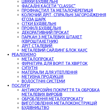
ЦВЯХИ БУДІВЕЛЬНІ
ФАСАДНІ КАСЕТИ “CLASSIC”
ПРОФНАСТИЛ ТА МЕТАЛОЧЕРЕПИЦЯ
КОЛЮЧИЙ ДРІТ, СПІРАЛЬНІ ЗАГОРОДЖЕННЯ
ЄГОЗА ШАРК
СІТКИ БУДІВЕЛЬНІ
ПРОФІЛІ БУДІВЕЛЬНІ
ДЕКОРАТИВНИЙ ПРОКАТ
ПАРКАН З МЕТАЛЕВИХ ШТАХЕТ
(ЄВРОШТАХЕТНИК)
ДРІТ СТАЛЕВИЙ
МЕТАЛЕВИЙ САЙДИНГ БЛОК ХАУС
РЕАЛІЗУЄМО
МЕТАЛОПРОКАТ
ФУРНІТУРА ДЛЯ ВОРІТ ТА ХВІРТОК
СУПУТНІ
МАТЕРІАЛИ ДЛЯ УТЕПЛЕННЯ
МЕТИЗНА ПРОДУКЦІЯ
ВОДОСТІЧНІ СИСТЕМИ
ПОСЛУГИ
АНТИКОРОЗІЙНІ ПОКРИТТЯ ТА ОБРОБКА
МЕТАЛЕВИХ ВИРОБІВ
ОБРОБЛЕННЯ МЕТАЛОПРОКАТУ
ВИГОТОВЛЕННЯ МЕТАЛОКОНСТРУКЦІЙ
БУДІВНИЦТВО