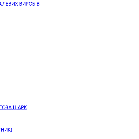
АЛЕВИХ ВИРОБІВ
ЄГОЗА ШАРК
ТНИК)