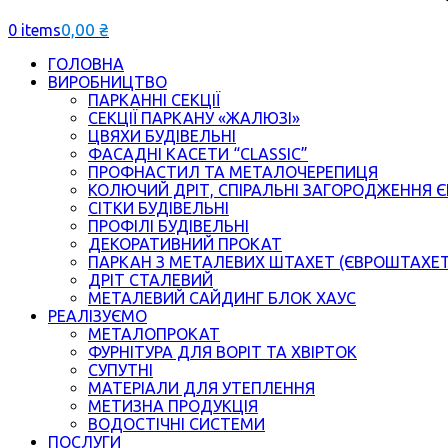
0,00
₴
0 items
ГОЛОВНА
ВИРОБНИЦТВО
ПАРКАННІ СЕКЦІЇ
СЕКЦІЇ ПАРКАНУ «ЖАЛЮЗІ»
ЦВЯХИ БУДІВЕЛЬНІ
ФАСАДНІ КАСЕТИ “CLASSIC”
ПРОФНАСТИЛ ТА МЕТАЛОЧЕРЕПИЦЯ
КОЛЮЧИЙ ДРІТ, СПІРАЛЬНІ ЗАГОРОДЖЕННЯ 
СІТКИ БУДІВЕЛЬНІ
ПРОФІЛІ БУДІВЕЛЬНІ
ДЕКОРАТИВНИЙ ПРОКАТ
ПАРКАН З МЕТАЛЕВИХ ШТАХЕТ (ЄВРОШТАХЕ
ДРІТ СТАЛЕВИЙ
МЕТАЛЕВИЙ САЙДИНГ БЛОК ХАУС
РЕАЛІЗУЄМО
МЕТАЛОПРОКАТ
ФУРНІТУРА ДЛЯ ВОРІТ ТА ХВІРТОК
СУПУТНІ
МАТЕРІАЛИ ДЛЯ УТЕПЛЕННЯ
МЕТИЗНА ПРОДУКЦІЯ
ВОДОСТІЧНІ СИСТЕМИ
ПОСЛУГИ