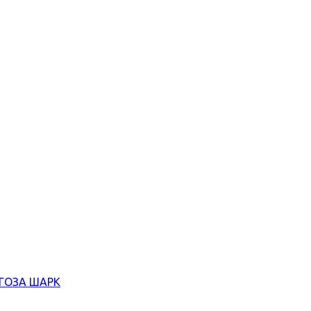
ЄГОЗА ШАРК