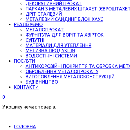
ДЕКОРАТИВНИЙ ПРОКАТ
ПАРКАН З МЕТАЛЕВИХ ШТАХЕТ (ЄВРОШТАХЕ
ДРІТ СТАЛЕВИЙ
МЕТАЛЕВИЙ САЙДИНГ БЛОК ХАУС
РЕАЛІЗУЄМО
МЕТАЛОПРОКАТ
ФУРНІТУРА ДЛЯ ВОРІТ ТА ХВІРТОК
СУПУТНІ
МАТЕРІАЛИ ДЛЯ УТЕПЛЕННЯ
МЕТИЗНА ПРОДУКЦІЯ
ВОДОСТІЧНІ СИСТЕМИ
ПОСЛУГИ
АНТИКОРОЗІЙНІ ПОКРИТТЯ ТА ОБРОБКА МЕТ
ОБРОБЛЕННЯ МЕТАЛОПРОКАТУ
ВИГОТОВЛЕННЯ МЕТАЛОКОНСТРУКЦІЙ
БУДІВНИЦТВО
КОНТАКТИ
0
У кошику немає товарів.
ГОЛОВНА