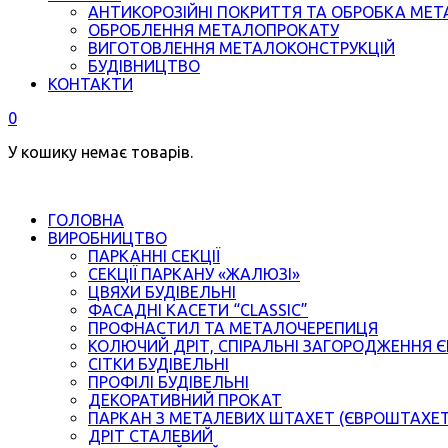
АНТИКОРОЗІЙНІ ПОКРИТТЯ ТА ОБРОБКА МЕТ
ОБРОБЛЕННЯ МЕТАЛОПРОКАТУ
ВИГОТОВЛЕННЯ МЕТАЛОКОНСТРУКЦІЙ
БУДІВНИЦТВО
КОНТАКТИ
0
У кошику немає товарів.
ГОЛОВНА
ВИРОБНИЦТВО
ПАРКАННІ СЕКЦІЇ
СЕКЦІЇ ПАРКАНУ «ЖАЛЮЗІ»
ЦВЯХИ БУДІВЕЛЬНІ
ФАСАДНІ КАСЕТИ “CLASSIC”
ПРОФНАСТИЛ ТА МЕТАЛОЧЕРЕПИЦЯ
КОЛЮЧИЙ ДРІТ, СПІРАЛЬНІ ЗАГОРОДЖЕННЯ 
СІТКИ БУДІВЕЛЬНІ
ПРОФІЛІ БУДІВЕЛЬНІ
ДЕКОРАТИВНИЙ ПРОКАТ
ПАРКАН З МЕТАЛЕВИХ ШТАХЕТ (ЄВРОШТАХЕ
ДРІТ СТАЛЕВИЙ