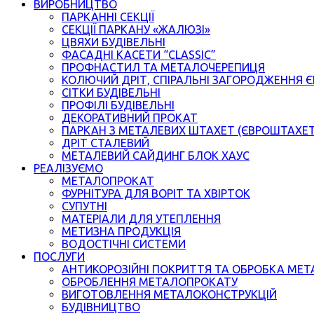
ВИРОБНИЦТВО
ПАРКАННІ СЕКЦІЇ
СЕКЦІЇ ПАРКАНУ «ЖАЛЮЗІ»
ЦВЯХИ БУДІВЕЛЬНІ
ФАСАДНІ КАСЕТИ “CLASSIC”
ПРОФНАСТИЛ ТА МЕТАЛОЧЕРЕПИЦЯ
КОЛЮЧИЙ ДРІТ, СПІРАЛЬНІ ЗАГОРОДЖЕННЯ 
СІТКИ БУДІВЕЛЬНІ
ПРОФІЛІ БУДІВЕЛЬНІ
ДЕКОРАТИВНИЙ ПРОКАТ
ПАРКАН З МЕТАЛЕВИХ ШТАХЕТ (ЄВРОШТАХЕ
ДРІТ СТАЛЕВИЙ
МЕТАЛЕВИЙ САЙДИНГ БЛОК ХАУС
РЕАЛІЗУЄМО
МЕТАЛОПРОКАТ
ФУРНІТУРА ДЛЯ ВОРІТ ТА ХВІРТОК
СУПУТНІ
МАТЕРІАЛИ ДЛЯ УТЕПЛЕННЯ
МЕТИЗНА ПРОДУКЦІЯ
ВОДОСТІЧНІ СИСТЕМИ
ПОСЛУГИ
АНТИКОРОЗІЙНІ ПОКРИТТЯ ТА ОБРОБКА МЕТ
ОБРОБЛЕННЯ МЕТАЛОПРОКАТУ
ВИГОТОВЛЕННЯ МЕТАЛОКОНСТРУКЦІЙ
БУДІВНИЦТВО