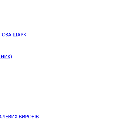
ЄГОЗА ШАРК
ТНИК)
АЛЕВИХ ВИРОБІВ