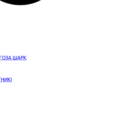
ЄГОЗА ШАРК
ТНИК)