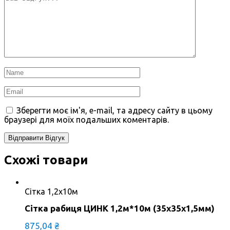
Зберегти моє ім'я, e-mail, та адресу сайту в цьому
браузері для моїх подальших коментарів.
Схожі товари
Сітка 1,2х10м
Сітка рабиця ЦИНК 1,2м*10м (35х35х1,5мм)
875,04
₴