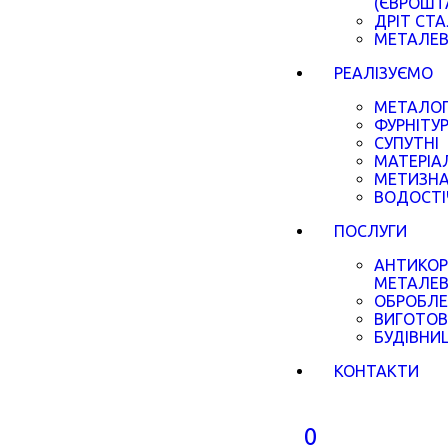
(ЄВРОШТ
ДРІТ СТ
МЕТАЛЕВ
РЕАЛІЗУЄМО
МЕТАЛО
ФУРНІТУР
СУПУТНІ
МАТЕРІА
МЕТИЗНА
ВОДОСТІ
ПОСЛУГИ
АНТИКОР
МЕТАЛЕВ
ОБРОБЛЕ
ВИГОТОВ
БУДІВНИ
КОНТАКТИ
0