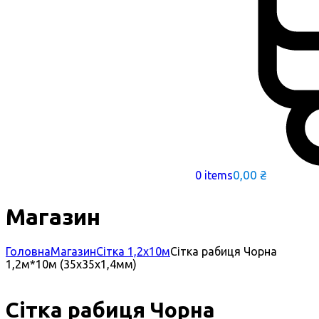
0,00
₴
0 items
Магазин
Головна
Магазин
Сітка 1,2х10м
Сітка рабиця Чорна
1,2м*10м (35x35x1,4мм)
Сітка рабиця Чорна