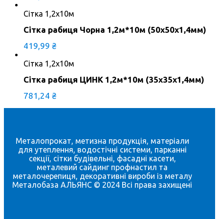
Сітка 1,2х10м
Сітка рабиця Чорна 1,2м*10м (50x50x1,4мм)
419,99
₴
Сітка 1,2х10м
Сітка рабиця ЦИНК 1,2м*10м (35х35х1,4мм)
781,24
₴
Металопрокат, метизна продукція, матеріали
для утеплення, водостічні системи, парканні
секції, сітки будівельні, фасадні касети,
металевий сайдинг профнастил та
металочерепиця, декоративні вироби із металу
Металобаза АЛЬЯНС © 2024 Всі права захищені