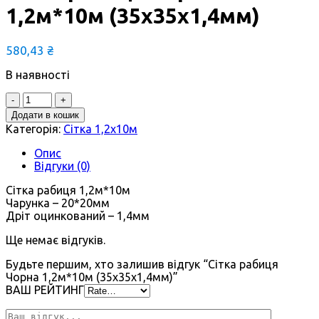
1,2м*10м (35x35x1,4мм)
580,43
₴
В наявності
Додати в кошик
Категорія:
Сітка 1,2х10м
Опис
Відгуки (0)
Сітка рабиця 1,2м*10м
Чарунка – 20*20мм
Дріт оцинкований – 1,4мм
Ще немає відгуків.
Будьте першим, хто залишив відгук “Сітка рабиця
Чорна 1,2м*10м (35x35x1,4мм)”
ВАШ РЕЙТИНГ