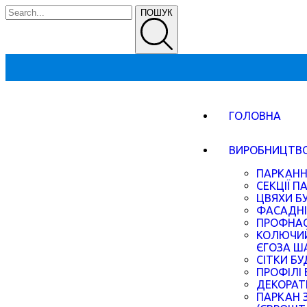
ПОШУК
ГОЛОВНА
ВИРОБНИЦТВ
ПАРКАННІ
СЕКЦІЇ П
ЦВЯХИ БУ
ФАСАДНІ 
ПРОФНАС
КОЛЮЧИЙ
ЄГОЗА Ш
СІТКИ БУ
ПРОФІЛІ 
ДЕКОРАТ
ПАРКАН 