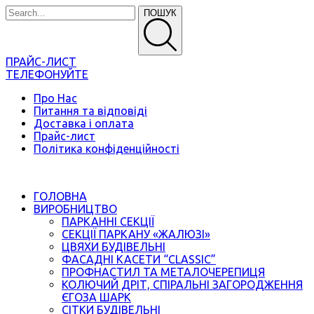
ПОШУК
ПРАЙС-ЛИСТ
ТЕЛЕФОНУЙТЕ
Про Нас
Питання та відповіді
Доставка і оплата
Прайс-лист
Політика конфіденційності
ГОЛОВНА
ВИРОБНИЦТВО
ПАРКАННІ СЕКЦІЇ
СЕКЦІЇ ПАРКАНУ «ЖАЛЮЗІ»
ЦВЯХИ БУДІВЕЛЬНІ
ФАСАДНІ КАСЕТИ “CLASSIC”
ПРОФНАСТИЛ ТА МЕТАЛОЧЕРЕПИЦЯ
КОЛЮЧИЙ ДРІТ, СПІРАЛЬНІ ЗАГОРОДЖЕННЯ
ЄГОЗА ШАРК
СІТКИ БУДІВЕЛЬНІ