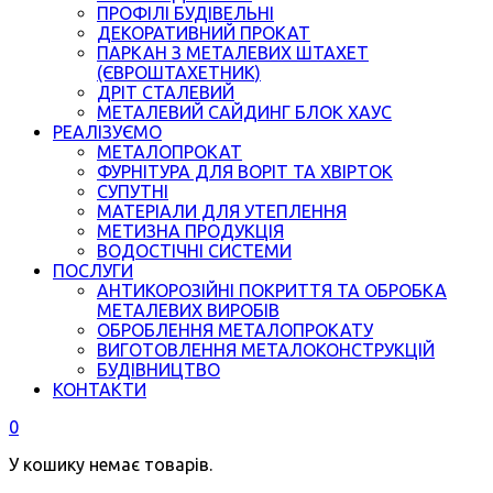
ПРОФІЛІ БУДІВЕЛЬНІ
ДЕКОРАТИВНИЙ ПРОКАТ
ПАРКАН З МЕТАЛЕВИХ ШТАХЕТ
(ЄВРОШТАХЕТНИК)
ДРІТ СТАЛЕВИЙ
МЕТАЛЕВИЙ САЙДИНГ БЛОК ХАУС
РЕАЛІЗУЄМО
МЕТАЛОПРОКАТ
ФУРНІТУРА ДЛЯ ВОРІТ ТА ХВІРТОК
СУПУТНІ
МАТЕРІАЛИ ДЛЯ УТЕПЛЕННЯ
МЕТИЗНА ПРОДУКЦІЯ
ВОДОСТІЧНІ СИСТЕМИ
ПОСЛУГИ
АНТИКОРОЗІЙНІ ПОКРИТТЯ ТА ОБРОБКА
МЕТАЛЕВИХ ВИРОБІВ
ОБРОБЛЕННЯ МЕТАЛОПРОКАТУ
ВИГОТОВЛЕННЯ МЕТАЛОКОНСТРУКЦІЙ
БУДІВНИЦТВО
КОНТАКТИ
0
У кошику немає товарів.