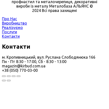
профнастил та металочерепиця, декоративні
вироби із металу Металобаза АЛЬЯНС ©
2024 Всі права захищені
Про Нас
Виробництво
Реалізуємо
Послуги
Контакти
Контакти
м. Кропивницький, вул. Руслана Слободянюка 166
Пн - Пт 8:30 - 17:00, Сб - 8:30 - 13:00
magazin@kirbud.com.ua
+38 (050) 770-03-00