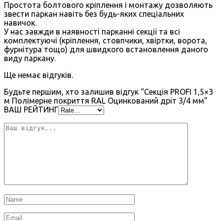
Простота болтового кріплення і монтажу дозволяють
звести паркан навіть без будь-яких спеціальних
навичок.
У нас завжди в наявності парканні секції та всі
комплектуючі (кріплення, стовпчики, хвіртки, ворота,
фурнітура тощо) для швидкого встановлення даного
виду паркану.
Ще немає відгуків.
Будьте першим, хто залишив відгук “Секція PROFI 1,5×3
м Полімерне покриття RAL Оцинкований дріт 3/4 мм”
ВАШ РЕЙТИНГ