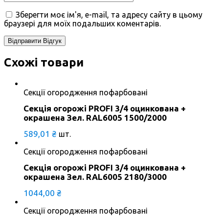
Зберегти моє ім'я, e-mail, та адресу сайту в цьому
браузері для моїх подальших коментарів.
Схожі товари
Секції огородження пофарбовані
Секція огорожі PROFI 3/4 оцинкована +
окрашена Зел. RAL6005 1500/2000
589,01
₴
шт.
Секції огородження пофарбовані
Секція огорожі PROFI 3/4 оцинкована +
окрашена Зел. RAL6005 2180/3000
1044,00
₴
Секції огородження пофарбовані