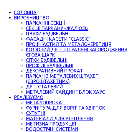
ГОЛОВНА
ВИРОБНИЦТВО
ПАРКАННІ СЕКЦІЇ
СЕКЦІЇ ПАРКАНУ «ЖАЛЮЗІ»
ЦВЯХИ БУДІВЕЛЬНІ
ФАСАДНІ КАСЕТИ “CLASSIC”
ПРОФНАСТИЛ ТА МЕТАЛОЧЕРЕПИЦЯ
КОЛЮЧИЙ ДРІТ, СПІРАЛЬНІ ЗАГОРОДЖЕННЯ
ЄГОЗА ШАРК
СІТКИ БУДІВЕЛЬНІ
ПРОФІЛІ БУДІВЕЛЬНІ
ДЕКОРАТИВНИЙ ПРОКАТ
ПАРКАН З МЕТАЛЕВИХ ШТАХЕТ
(ЄВРОШТАХЕТНИК)
ДРІТ СТАЛЕВИЙ
МЕТАЛЕВИЙ САЙДИНГ БЛОК ХАУС
РЕАЛІЗУЄМО
МЕТАЛОПРОКАТ
ФУРНІТУРА ДЛЯ ВОРІТ ТА ХВІРТОК
СУПУТНІ
МАТЕРІАЛИ ДЛЯ УТЕПЛЕННЯ
МЕТИЗНА ПРОДУКЦІЯ
ВОДОСТІЧНІ СИСТЕМИ