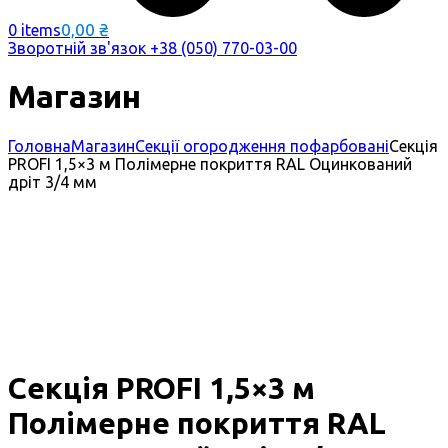
0,00
₴
0 items
Зворотній зв'язок
+38 (050) 770-03-00
Магазин
Головна
Магазин
Секції огородження пофарбовані
Секція
PROFI 1,5×3 м Полімерне покриття RAL Оцинкований
дріт 3/4 мм
Секція PROFI 1,5×3 м
Полімерне покриття RAL