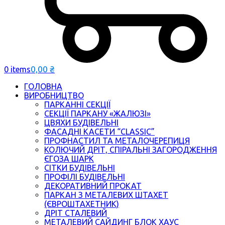
0,00
₴
0 items
ГОЛОВНА
ВИРОБНИЦТВО
ПАРКАННІ СЕКЦІЇ
СЕКЦІЇ ПАРКАНУ «ЖАЛЮЗІ»
ЦВЯХИ БУДІВЕЛЬНІ
ФАСАДНІ КАСЕТИ “CLASSIC”
ПРОФНАСТИЛ ТА МЕТАЛОЧЕРЕПИЦЯ
КОЛЮЧИЙ ДРІТ, СПІРАЛЬНІ ЗАГОРОДЖЕННЯ
ЄГОЗА ШАРК
СІТКИ БУДІВЕЛЬНІ
ПРОФІЛІ БУДІВЕЛЬНІ
ДЕКОРАТИВНИЙ ПРОКАТ
ПАРКАН З МЕТАЛЕВИХ ШТАХЕТ
(ЄВРОШТАХЕТНИК)
ДРІТ СТАЛЕВИЙ
МЕТАЛЕВИЙ САЙДИНГ БЛОК ХАУС