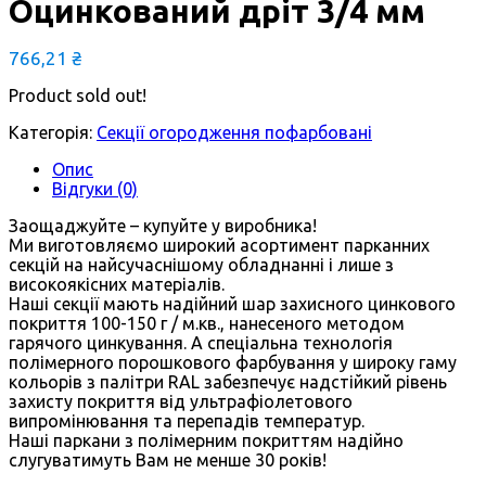
Оцинкований дріт 3/4 мм
766,21
₴
Product sold out!
Категорія:
Секції огородження пофарбовані
Опис
Відгуки (0)
Заощаджуйте – купуйте у виробника!
Ми виготовляємо широкий асортимент парканних
секцій на найсучаснішому обладнанні і лише з
високоякісних матеріалів.
Наші секції мають надійний шар захисного цинкового
покриття 100-150 г / м.кв., нанесеного методом
гарячого цинкування. А спеціальна технологія
полімерного порошкового фарбування у широку гаму
кольорів з палітри RAL забезпечує надстійкий рівень
захисту покриття від ультрафіолетового
випромінювання та перепадів температур.
Наші паркани з полімерним покриттям надійно
слугуватимуть Вам не менше 30 років!