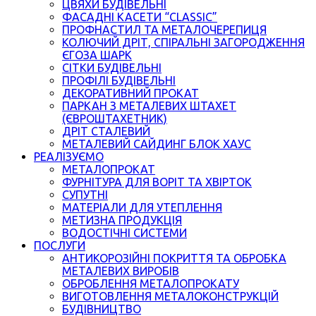
ЦВЯХИ БУДІВЕЛЬНІ
ФАСАДНІ КАСЕТИ “CLASSIC”
ПРОФНАСТИЛ ТА МЕТАЛОЧЕРЕПИЦЯ
КОЛЮЧИЙ ДРІТ, СПІРАЛЬНІ ЗАГОРОДЖЕННЯ
ЄГОЗА ШАРК
СІТКИ БУДІВЕЛЬНІ
ПРОФІЛІ БУДІВЕЛЬНІ
ДЕКОРАТИВНИЙ ПРОКАТ
ПАРКАН З МЕТАЛЕВИХ ШТАХЕТ
(ЄВРОШТАХЕТНИК)
ДРІТ СТАЛЕВИЙ
МЕТАЛЕВИЙ САЙДИНГ БЛОК ХАУС
РЕАЛІЗУЄМО
МЕТАЛОПРОКАТ
ФУРНІТУРА ДЛЯ ВОРІТ ТА ХВІРТОК
СУПУТНІ
МАТЕРІАЛИ ДЛЯ УТЕПЛЕННЯ
МЕТИЗНА ПРОДУКЦІЯ
ВОДОСТІЧНІ СИСТЕМИ
ПОСЛУГИ
АНТИКОРОЗІЙНІ ПОКРИТТЯ ТА ОБРОБКА
МЕТАЛЕВИХ ВИРОБІВ
ОБРОБЛЕННЯ МЕТАЛОПРОКАТУ
ВИГОТОВЛЕННЯ МЕТАЛОКОНСТРУКЦІЙ
БУДІВНИЦТВО