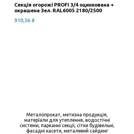
Секція огорожі PROFI 3/4 оцинкована +
окрашена Зел. RAL6005 2180/2500
910,56
₴
Металопрокат, метизна продукція,
матеріали для утеплення, водостічні
системи, парканні секції, сітки будівельні,
фасадні касети, металевий сайдинг