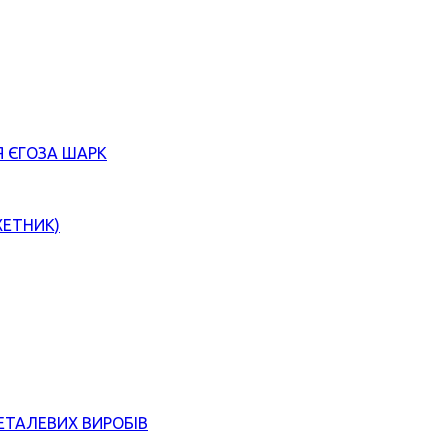
Я ЄГОЗА ШАРК
ХЕТНИК)
ЕТАЛЕВИХ ВИРОБІВ