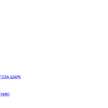
ЄГОЗА ШАРК
ТНИК)