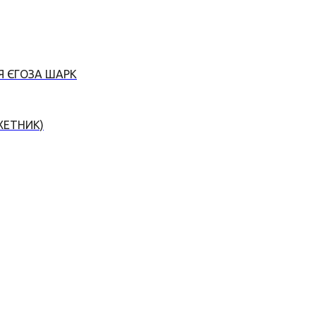
Я ЄГОЗА ШАРК
ХЕТНИК)