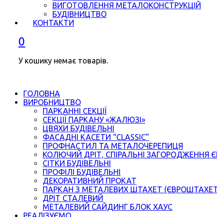
ВИГОТОВЛЕННЯ МЕТАЛОКОНСТРУКЦІЙ
БУДІВНИЦТВО
КОНТАКТИ
0
У кошику немає товарів.
ГОЛОВНА
ВИРОБНИЦТВО
ПАРКАННІ СЕКЦІЇ
СЕКЦІЇ ПАРКАНУ «ЖАЛЮЗІ»
ЦВЯХИ БУДІВЕЛЬНІ
ФАСАДНІ КАСЕТИ “CLASSIC”
ПРОФНАСТИЛ ТА МЕТАЛОЧЕРЕПИЦЯ
КОЛЮЧИЙ ДРІТ, СПІРАЛЬНІ ЗАГОРОДЖЕННЯ 
СІТКИ БУДІВЕЛЬНІ
ПРОФІЛІ БУДІВЕЛЬНІ
ДЕКОРАТИВНИЙ ПРОКАТ
ПАРКАН З МЕТАЛЕВИХ ШТАХЕТ (ЄВРОШТАХЕ
ДРІТ СТАЛЕВИЙ
МЕТАЛЕВИЙ САЙДИНГ БЛОК ХАУС
РЕАЛІЗУЄМО