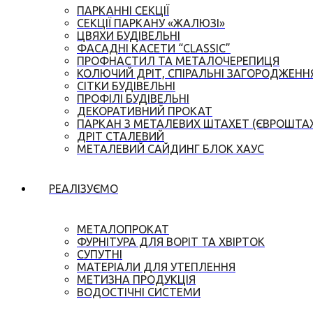
ПАРКАННІ СЕКЦІЇ
СЕКЦІЇ ПАРКАНУ «ЖАЛЮЗІ»
ЦВЯХИ БУДІВЕЛЬНІ
ФАСАДНІ КАСЕТИ “CLASSIC”
ПРОФНАСТИЛ ТА МЕТАЛОЧЕРЕПИЦЯ
КОЛЮЧИЙ ДРІТ, СПІРАЛЬНІ ЗАГОРОДЖЕНН
СІТКИ БУДІВЕЛЬНІ
ПРОФІЛІ БУДІВЕЛЬНІ
ДЕКОРАТИВНИЙ ПРОКАТ
ПАРКАН З МЕТАЛЕВИХ ШТАХЕТ (ЄВРОШТА
ДРІТ СТАЛЕВИЙ
МЕТАЛЕВИЙ САЙДИНГ БЛОК ХАУС
РЕАЛІЗУЄМО
МЕТАЛОПРОКАТ
ФУРНІТУРА ДЛЯ ВОРІТ ТА ХВІРТОК
СУПУТНІ
МАТЕРІАЛИ ДЛЯ УТЕПЛЕННЯ
МЕТИЗНА ПРОДУКЦІЯ
ВОДОСТІЧНІ СИСТЕМИ