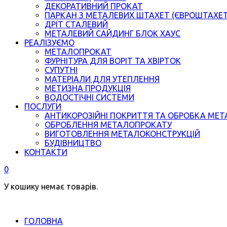
ДЕКОРАТИВНИЙ ПРОКАТ
ПАРКАН З МЕТАЛЕВИХ ШТАХЕТ (ЄВРОШТАХЕ
ДРІТ СТАЛЕВИЙ
МЕТАЛЕВИЙ САЙДИНГ БЛОК ХАУС
РЕАЛІЗУЄМО
МЕТАЛОПРОКАТ
ФУРНІТУРА ДЛЯ ВОРІТ ТА ХВІРТОК
СУПУТНІ
МАТЕРІАЛИ ДЛЯ УТЕПЛЕННЯ
МЕТИЗНА ПРОДУКЦІЯ
ВОДОСТІЧНІ СИСТЕМИ
ПОСЛУГИ
АНТИКОРОЗІЙНІ ПОКРИТТЯ ТА ОБРОБКА МЕТ
ОБРОБЛЕННЯ МЕТАЛОПРОКАТУ
ВИГОТОВЛЕННЯ МЕТАЛОКОНСТРУКЦІЙ
БУДІВНИЦТВО
КОНТАКТИ
0
У кошику немає товарів.
ГОЛОВНА