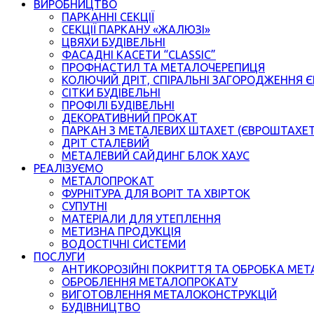
ВИРОБНИЦТВО
ПАРКАННІ СЕКЦІЇ
СЕКЦІЇ ПАРКАНУ «ЖАЛЮЗІ»
ЦВЯХИ БУДІВЕЛЬНІ
ФАСАДНІ КАСЕТИ “CLASSIC”
ПРОФНАСТИЛ ТА МЕТАЛОЧЕРЕПИЦЯ
КОЛЮЧИЙ ДРІТ, СПІРАЛЬНІ ЗАГОРОДЖЕННЯ 
СІТКИ БУДІВЕЛЬНІ
ПРОФІЛІ БУДІВЕЛЬНІ
ДЕКОРАТИВНИЙ ПРОКАТ
ПАРКАН З МЕТАЛЕВИХ ШТАХЕТ (ЄВРОШТАХЕ
ДРІТ СТАЛЕВИЙ
МЕТАЛЕВИЙ САЙДИНГ БЛОК ХАУС
РЕАЛІЗУЄМО
МЕТАЛОПРОКАТ
ФУРНІТУРА ДЛЯ ВОРІТ ТА ХВІРТОК
СУПУТНІ
МАТЕРІАЛИ ДЛЯ УТЕПЛЕННЯ
МЕТИЗНА ПРОДУКЦІЯ
ВОДОСТІЧНІ СИСТЕМИ
ПОСЛУГИ
АНТИКОРОЗІЙНІ ПОКРИТТЯ ТА ОБРОБКА МЕТ
ОБРОБЛЕННЯ МЕТАЛОПРОКАТУ
ВИГОТОВЛЕННЯ МЕТАЛОКОНСТРУКЦІЙ
БУДІВНИЦТВО