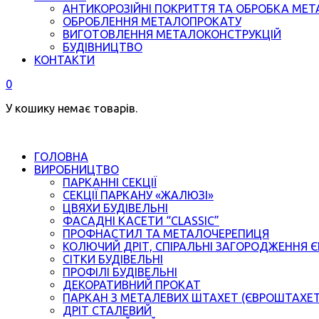
АНТИКОРОЗІЙНІ ПОКРИТТЯ ТА ОБРОБКА МЕТ
ОБРОБЛЕННЯ МЕТАЛОПРОКАТУ
ВИГОТОВЛЕННЯ МЕТАЛОКОНСТРУКЦІЙ
БУДІВНИЦТВО
КОНТАКТИ
0
У кошику немає товарів.
ГОЛОВНА
ВИРОБНИЦТВО
ПАРКАННІ СЕКЦІЇ
СЕКЦІЇ ПАРКАНУ «ЖАЛЮЗІ»
ЦВЯХИ БУДІВЕЛЬНІ
ФАСАДНІ КАСЕТИ “CLASSIC”
ПРОФНАСТИЛ ТА МЕТАЛОЧЕРЕПИЦЯ
КОЛЮЧИЙ ДРІТ, СПІРАЛЬНІ ЗАГОРОДЖЕННЯ 
СІТКИ БУДІВЕЛЬНІ
ПРОФІЛІ БУДІВЕЛЬНІ
ДЕКОРАТИВНИЙ ПРОКАТ
ПАРКАН З МЕТАЛЕВИХ ШТАХЕТ (ЄВРОШТАХЕ
ДРІТ СТАЛЕВИЙ