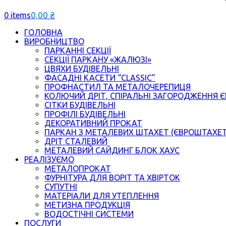
0,00
₴
0 items
ГОЛОВНА
ВИРОБНИЦТВО
ПАРКАННІ СЕКЦІЇ
СЕКЦІЇ ПАРКАНУ «ЖАЛЮЗІ»
ЦВЯХИ БУДІВЕЛЬНІ
ФАСАДНІ КАСЕТИ “CLASSIC”
ПРОФНАСТИЛ ТА МЕТАЛОЧЕРЕПИЦЯ
КОЛЮЧИЙ ДРІТ, СПІРАЛЬНІ ЗАГОРОДЖЕННЯ 
СІТКИ БУДІВЕЛЬНІ
ПРОФІЛІ БУДІВЕЛЬНІ
ДЕКОРАТИВНИЙ ПРОКАТ
ПАРКАН З МЕТАЛЕВИХ ШТАХЕТ (ЄВРОШТАХЕ
ДРІТ СТАЛЕВИЙ
МЕТАЛЕВИЙ САЙДИНГ БЛОК ХАУС
РЕАЛІЗУЄМО
МЕТАЛОПРОКАТ
ФУРНІТУРА ДЛЯ ВОРІТ ТА ХВІРТОК
СУПУТНІ
МАТЕРІАЛИ ДЛЯ УТЕПЛЕННЯ
МЕТИЗНА ПРОДУКЦІЯ
ВОДОСТІЧНІ СИСТЕМИ
ПОСЛУГИ