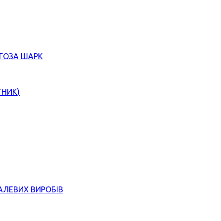
ЄГОЗА ШАРК
ТНИК)
АЛЕВИХ ВИРОБІВ