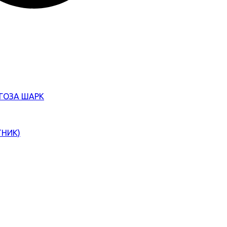
ЄГОЗА ШАРК
ТНИК)