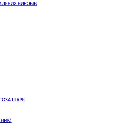
АЛЕВИХ ВИРОБІВ
ЄГОЗА ШАРК
ТНИК)