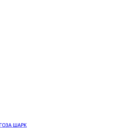
ЄГОЗА ШАРК