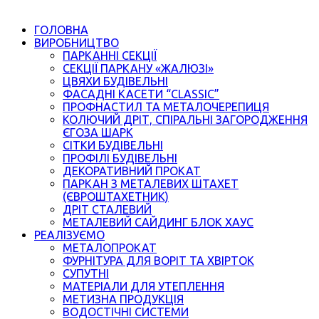
ГОЛОВНА
ВИРОБНИЦТВО
ПАРКАННІ СЕКЦІЇ
СЕКЦІЇ ПАРКАНУ «ЖАЛЮЗІ»
ЦВЯХИ БУДІВЕЛЬНІ
ФАСАДНІ КАСЕТИ “CLASSIC”
ПРОФНАСТИЛ ТА МЕТАЛОЧЕРЕПИЦЯ
КОЛЮЧИЙ ДРІТ, СПІРАЛЬНІ ЗАГОРОДЖЕННЯ
ЄГОЗА ШАРК
СІТКИ БУДІВЕЛЬНІ
ПРОФІЛІ БУДІВЕЛЬНІ
ДЕКОРАТИВНИЙ ПРОКАТ
ПАРКАН З МЕТАЛЕВИХ ШТАХЕТ
(ЄВРОШТАХЕТНИК)
ДРІТ СТАЛЕВИЙ
МЕТАЛЕВИЙ САЙДИНГ БЛОК ХАУС
РЕАЛІЗУЄМО
МЕТАЛОПРОКАТ
ФУРНІТУРА ДЛЯ ВОРІТ ТА ХВІРТОК
СУПУТНІ
МАТЕРІАЛИ ДЛЯ УТЕПЛЕННЯ
МЕТИЗНА ПРОДУКЦІЯ
ВОДОСТІЧНІ СИСТЕМИ