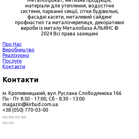
Металопрокат, метизна продукція,
матеріали для утеплення, водостічні
системи, парканні секції, сітки будівельні,
фасадні касети, металевий сайдинг
профнастил та металочерепиця, декоративні
вироби із металу Металобаза АЛЬЯНС ©
2024 Всі права захищені
Про Нас
Виробництво
Реалізуємо
Послуги
Контакти
Контакти
м. Кропивницький, вул. Руслана Слободянюка 166
Пн - Пт 8:30 - 17:00, Сб - 8:30 - 13:00
magazin@kirbud.com.ua
+38 (050) 770-03-00