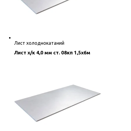
Лист холоднокатаний
Лист х/к 4,0 мм ст. 08кп 1,5х6м