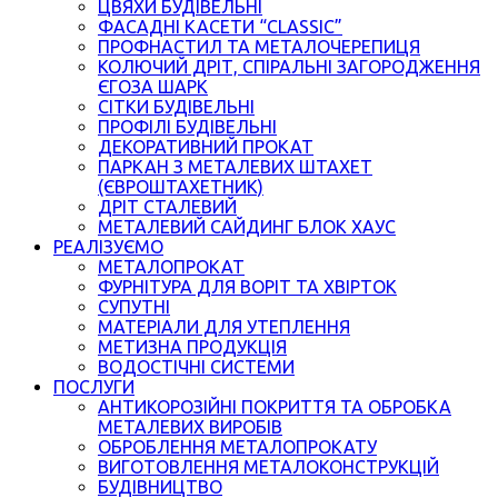
ЦВЯХИ БУДІВЕЛЬНІ
ФАСАДНІ КАСЕТИ “CLASSIC”
ПРОФНАСТИЛ ТА МЕТАЛОЧЕРЕПИЦЯ
КОЛЮЧИЙ ДРІТ, СПІРАЛЬНІ ЗАГОРОДЖЕННЯ
ЄГОЗА ШАРК
СІТКИ БУДІВЕЛЬНІ
ПРОФІЛІ БУДІВЕЛЬНІ
ДЕКОРАТИВНИЙ ПРОКАТ
ПАРКАН З МЕТАЛЕВИХ ШТАХЕТ
(ЄВРОШТАХЕТНИК)
ДРІТ СТАЛЕВИЙ
МЕТАЛЕВИЙ САЙДИНГ БЛОК ХАУС
РЕАЛІЗУЄМО
МЕТАЛОПРОКАТ
ФУРНІТУРА ДЛЯ ВОРІТ ТА ХВІРТОК
СУПУТНІ
МАТЕРІАЛИ ДЛЯ УТЕПЛЕННЯ
МЕТИЗНА ПРОДУКЦІЯ
ВОДОСТІЧНІ СИСТЕМИ
ПОСЛУГИ
АНТИКОРОЗІЙНІ ПОКРИТТЯ ТА ОБРОБКА
МЕТАЛЕВИХ ВИРОБІВ
ОБРОБЛЕННЯ МЕТАЛОПРОКАТУ
ВИГОТОВЛЕННЯ МЕТАЛОКОНСТРУКЦІЙ
БУДІВНИЦТВО