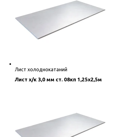
Лист холоднокатаний
Лист х/к 3,0 мм ст. 08кп 1,25х2,5м