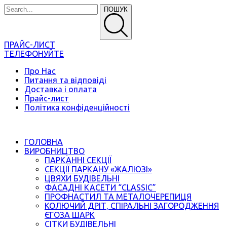
ПОШУК
ПРАЙС-ЛИСТ
ТЕЛЕФОНУЙТЕ
Про Нас
Питання та відповіді
Доставка і оплата
Прайс-лист
Політика конфіденційності
ГОЛОВНА
ВИРОБНИЦТВО
ПАРКАННІ СЕКЦІЇ
СЕКЦІЇ ПАРКАНУ «ЖАЛЮЗІ»
ЦВЯХИ БУДІВЕЛЬНІ
ФАСАДНІ КАСЕТИ “CLASSIC”
ПРОФНАСТИЛ ТА МЕТАЛОЧЕРЕПИЦЯ
КОЛЮЧИЙ ДРІТ, СПІРАЛЬНІ ЗАГОРОДЖЕННЯ
ЄГОЗА ШАРК
СІТКИ БУДІВЕЛЬНІ