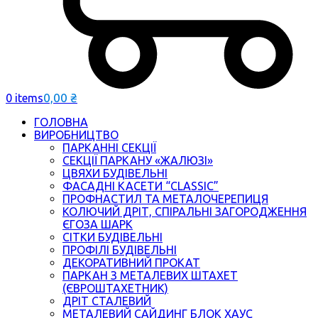
0,00
₴
0 items
ГОЛОВНА
ВИРОБНИЦТВО
ПАРКАННІ СЕКЦІЇ
СЕКЦІЇ ПАРКАНУ «ЖАЛЮЗІ»
ЦВЯХИ БУДІВЕЛЬНІ
ФАСАДНІ КАСЕТИ “CLASSIC”
ПРОФНАСТИЛ ТА МЕТАЛОЧЕРЕПИЦЯ
КОЛЮЧИЙ ДРІТ, СПІРАЛЬНІ ЗАГОРОДЖЕННЯ
ЄГОЗА ШАРК
СІТКИ БУДІВЕЛЬНІ
ПРОФІЛІ БУДІВЕЛЬНІ
ДЕКОРАТИВНИЙ ПРОКАТ
ПАРКАН З МЕТАЛЕВИХ ШТАХЕТ
(ЄВРОШТАХЕТНИК)
ДРІТ СТАЛЕВИЙ
МЕТАЛЕВИЙ САЙДИНГ БЛОК ХАУС