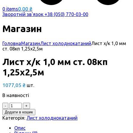
0,00
₴
0 items
Зворотній зв'язок
+38 (050) 770-03-00
Магазин
Головна
Магазин
Лист холоднокатаний
Лист х/к 1,0 мм
ст. 08кп 1,25х2,5м
Лист х/к 1,0 мм ст. 08кп
1,25х2,5м
1077,05
₴
шт.
В наявності
Quantity
Додати в кошик
Категорія:
Лист холоднокатаний
Опис