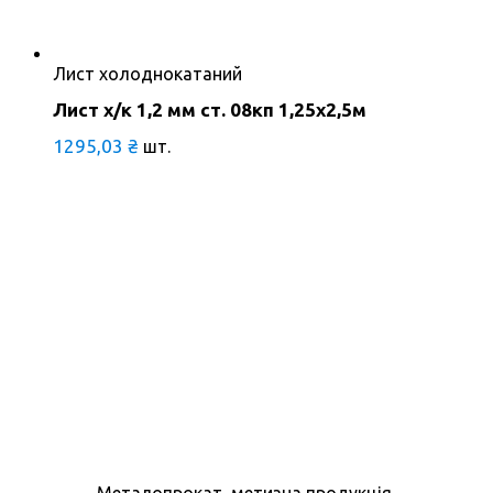
Лист холоднокатаний
Лист х/к 1,2 мм ст. 08кп 1,25х2,5м
1295,03
₴
шт.