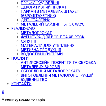
ПРОФІЛІ БУДІВЕЛЬНІ
ДЕКОРАТИВНИЙ ПРОКАТ
ПАРКАН З МЕТАЛЕВИХ ШТАХЕТ
(ЄВРОШТАХЕТНИК)
ДРІТ СТАЛЕВИЙ
МЕТАЛЕВИЙ САЙДИНГ БЛОК ХАУС
РЕАЛІЗУЄМО
МЕТАЛОПРОКАТ
ФУРНІТУРА ДЛЯ ВОРІТ ТА ХВІРТОК
СУПУТНІ
МАТЕРІАЛИ ДЛЯ УТЕПЛЕННЯ
МЕТИЗНА ПРОДУКЦІЯ
ВОДОСТІЧНІ СИСТЕМИ
ПОСЛУГИ
АНТИКОРОЗІЙНІ ПОКРИТТЯ ТА ОБРОБКА
МЕТАЛЕВИХ ВИРОБІВ
ОБРОБЛЕННЯ МЕТАЛОПРОКАТУ
ВИГОТОВЛЕННЯ МЕТАЛОКОНСТРУКЦІЙ
БУДІВНИЦТВО
КОНТАКТИ
0
У кошику немає товарів.