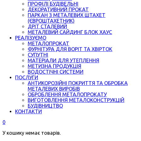
ПРОФІЛІ БУДІВЕЛЬНІ
ДЕКОРАТИВНИЙ ПРОКАТ
ПАРКАН З МЕТАЛЕВИХ ШТАХЕТ
(ЄВРОШТАХЕТНИК)
ДРІТ СТАЛЕВИЙ
МЕТАЛЕВИЙ САЙДИНГ БЛОК ХАУС
РЕАЛІЗУЄМО
МЕТАЛОПРОКАТ
ФУРНІТУРА ДЛЯ ВОРІТ ТА ХВІРТОК
СУПУТНІ
МАТЕРІАЛИ ДЛЯ УТЕПЛЕННЯ
МЕТИЗНА ПРОДУКЦІЯ
ВОДОСТІЧНІ СИСТЕМИ
ПОСЛУГИ
АНТИКОРОЗІЙНІ ПОКРИТТЯ ТА ОБРОБКА
МЕТАЛЕВИХ ВИРОБІВ
ОБРОБЛЕННЯ МЕТАЛОПРОКАТУ
ВИГОТОВЛЕННЯ МЕТАЛОКОНСТРУКЦІЙ
БУДІВНИЦТВО
КОНТАКТИ
0
У кошику немає товарів.