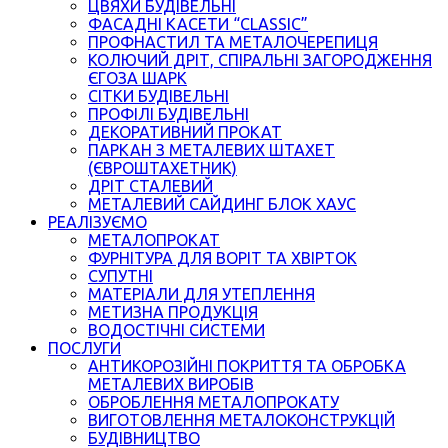
ЦВЯХИ БУДІВЕЛЬНІ
ФАСАДНІ КАСЕТИ “CLASSIC”
ПРОФНАСТИЛ ТА МЕТАЛОЧЕРЕПИЦЯ
КОЛЮЧИЙ ДРІТ, СПІРАЛЬНІ ЗАГОРОДЖЕННЯ
ЄГОЗА ШАРК
СІТКИ БУДІВЕЛЬНІ
ПРОФІЛІ БУДІВЕЛЬНІ
ДЕКОРАТИВНИЙ ПРОКАТ
ПАРКАН З МЕТАЛЕВИХ ШТАХЕТ
(ЄВРОШТАХЕТНИК)
ДРІТ СТАЛЕВИЙ
МЕТАЛЕВИЙ САЙДИНГ БЛОК ХАУС
РЕАЛІЗУЄМО
МЕТАЛОПРОКАТ
ФУРНІТУРА ДЛЯ ВОРІТ ТА ХВІРТОК
СУПУТНІ
МАТЕРІАЛИ ДЛЯ УТЕПЛЕННЯ
МЕТИЗНА ПРОДУКЦІЯ
ВОДОСТІЧНІ СИСТЕМИ
ПОСЛУГИ
АНТИКОРОЗІЙНІ ПОКРИТТЯ ТА ОБРОБКА
МЕТАЛЕВИХ ВИРОБІВ
ОБРОБЛЕННЯ МЕТАЛОПРОКАТУ
ВИГОТОВЛЕННЯ МЕТАЛОКОНСТРУКЦІЙ
БУДІВНИЦТВО