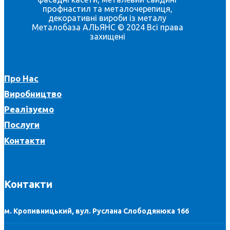
профнастил та металочерепиця,
декоративні вироби із металу
Металобаза АЛЬЯНС © 2024 Всі права
захищені
Про Нас
Виробництво
Реалізуємо
Послуги
Контакти
Контакти
м. Кропивницький, вул. Руслана Слободянюка 166