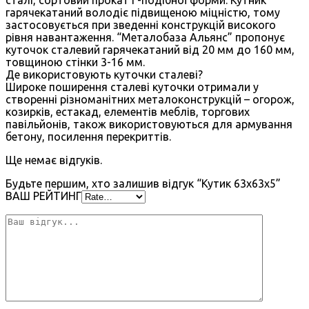
гарячекатаний володіє підвищеною міцністю, тому
застосовується при зведенні конструкцій високого
рівня навантаження. “Металобаза Альянс” пропонує
куточок сталевий гарячекатаний від 20 мм до 160 мм,
товщиною стінки 3-16 мм.
Де використовують куточки сталеві?
Широке поширення сталеві куточки отримали у
створенні різноманітних металоконструкцій – огорож,
козирків, естакад, елементів меблів, торгових
павільйонів, також використовуються для армування
бетону, посилення перекриттів.
Ще немає відгуків.
Будьте першим, хто залишив відгук “Кутик 63х63х5”
ВАШ РЕЙТИНГ