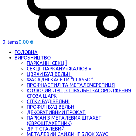
0,00
₴
0 items
ГОЛОВНА
ВИРОБНИЦТВО
ПАРКАННІ СЕКЦІЇ
СЕКЦІЇ ПАРКАНУ «ЖАЛЮЗІ»
ЦВЯХИ БУДІВЕЛЬНІ
ФАСАДНІ КАСЕТИ “CLASSIC”
ПРОФНАСТИЛ ТА МЕТАЛОЧЕРЕПИЦЯ
КОЛЮЧИЙ ДРІТ, СПІРАЛЬНІ ЗАГОРОДЖЕННЯ
ЄГОЗА ШАРК
СІТКИ БУДІВЕЛЬНІ
ПРОФІЛІ БУДІВЕЛЬНІ
ДЕКОРАТИВНИЙ ПРОКАТ
ПАРКАН З МЕТАЛЕВИХ ШТАХЕТ
(ЄВРОШТАХЕТНИК)
ДРІТ СТАЛЕВИЙ
МЕТАЛЕВИЙ САЙДИНГ БЛОК ХАУС