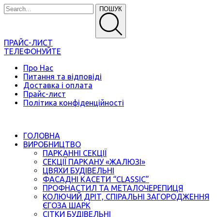
ПОШУК
ПРАЙС-ЛИСТ
ТЕЛЕФОНУЙТЕ
Про Нас
Питання та відповіді
Доставка і оплата
Прайс-лист
Політика конфіденційності
ГОЛОВНА
ВИРОБНИЦТВО
ПАРКАННІ СЕКЦІЇ
СЕКЦІЇ ПАРКАНУ «ЖАЛЮЗІ»
ЦВЯХИ БУДІВЕЛЬНІ
ФАСАДНІ КАСЕТИ “CLASSIC”
ПРОФНАСТИЛ ТА МЕТАЛОЧЕРЕПИЦЯ
КОЛЮЧИЙ ДРІТ, СПІРАЛЬНІ ЗАГОРОДЖЕННЯ
ЄГОЗА ШАРК
СІТКИ БУДІВЕЛЬНІ