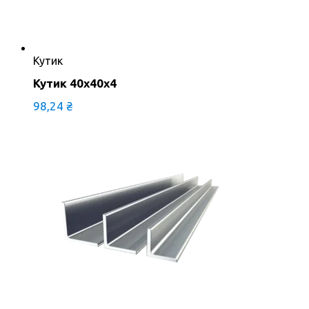
Кутик
Кутик 40х40х4
98,24
₴