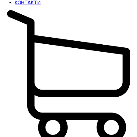
КОНТАКТИ