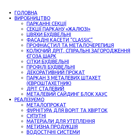
ГОЛОВНА
ВИРОБНИЦТВО
ПАРКАННІ СЕКЦІЇ
СЕКЦІЇ ПАРКАНУ «ЖАЛЮЗІ»
ЦВЯХИ БУДІВЕЛЬНІ
ФАСАДНІ КАСЕТИ “CLASSIC”
ПРОФНАСТИЛ ТА МЕТАЛОЧЕРЕПИЦЯ
КОЛЮЧИЙ ДРІТ, СПІРАЛЬНІ ЗАГОРОДЖЕННЯ
ЄГОЗА ШАРК
СІТКИ БУДІВЕЛЬНІ
ПРОФІЛІ БУДІВЕЛЬНІ
ДЕКОРАТИВНИЙ ПРОКАТ
ПАРКАН З МЕТАЛЕВИХ ШТАХЕТ
(ЄВРОШТАХЕТНИК)
ДРІТ СТАЛЕВИЙ
МЕТАЛЕВИЙ САЙДИНГ БЛОК ХАУС
РЕАЛІЗУЄМО
МЕТАЛОПРОКАТ
ФУРНІТУРА ДЛЯ ВОРІТ ТА ХВІРТОК
СУПУТНІ
МАТЕРІАЛИ ДЛЯ УТЕПЛЕННЯ
МЕТИЗНА ПРОДУКЦІЯ
ВОДОСТІЧНІ СИСТЕМИ