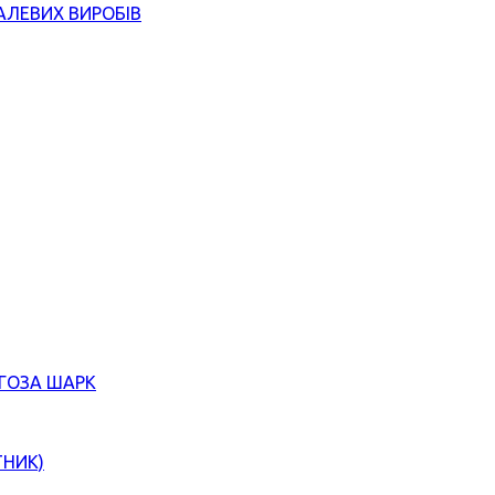
АЛЕВИХ ВИРОБІВ
ЄГОЗА ШАРК
ТНИК)