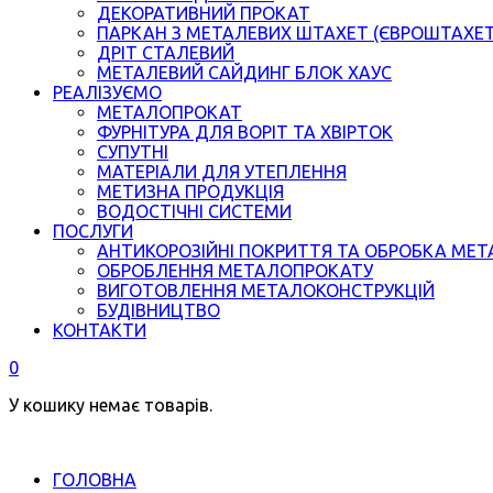
ДЕКОРАТИВНИЙ ПРОКАТ
ПАРКАН З МЕТАЛЕВИХ ШТАХЕТ (ЄВРОШТАХЕ
ДРІТ СТАЛЕВИЙ
МЕТАЛЕВИЙ САЙДИНГ БЛОК ХАУС
РЕАЛІЗУЄМО
МЕТАЛОПРОКАТ
ФУРНІТУРА ДЛЯ ВОРІТ ТА ХВІРТОК
СУПУТНІ
МАТЕРІАЛИ ДЛЯ УТЕПЛЕННЯ
МЕТИЗНА ПРОДУКЦІЯ
ВОДОСТІЧНІ СИСТЕМИ
ПОСЛУГИ
АНТИКОРОЗІЙНІ ПОКРИТТЯ ТА ОБРОБКА МЕТ
ОБРОБЛЕННЯ МЕТАЛОПРОКАТУ
ВИГОТОВЛЕННЯ МЕТАЛОКОНСТРУКЦІЙ
БУДІВНИЦТВО
КОНТАКТИ
0
У кошику немає товарів.
ГОЛОВНА