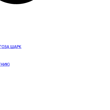
ЄГОЗА ШАРК
ТНИК)