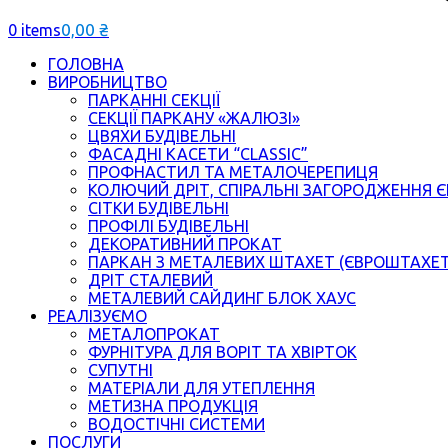
0,00
₴
0 items
ГОЛОВНА
ВИРОБНИЦТВО
ПАРКАННІ СЕКЦІЇ
СЕКЦІЇ ПАРКАНУ «ЖАЛЮЗІ»
ЦВЯХИ БУДІВЕЛЬНІ
ФАСАДНІ КАСЕТИ “CLASSIC”
ПРОФНАСТИЛ ТА МЕТАЛОЧЕРЕПИЦЯ
КОЛЮЧИЙ ДРІТ, СПІРАЛЬНІ ЗАГОРОДЖЕННЯ 
СІТКИ БУДІВЕЛЬНІ
ПРОФІЛІ БУДІВЕЛЬНІ
ДЕКОРАТИВНИЙ ПРОКАТ
ПАРКАН З МЕТАЛЕВИХ ШТАХЕТ (ЄВРОШТАХЕ
ДРІТ СТАЛЕВИЙ
МЕТАЛЕВИЙ САЙДИНГ БЛОК ХАУС
РЕАЛІЗУЄМО
МЕТАЛОПРОКАТ
ФУРНІТУРА ДЛЯ ВОРІТ ТА ХВІРТОК
СУПУТНІ
МАТЕРІАЛИ ДЛЯ УТЕПЛЕННЯ
МЕТИЗНА ПРОДУКЦІЯ
ВОДОСТІЧНІ СИСТЕМИ
ПОСЛУГИ