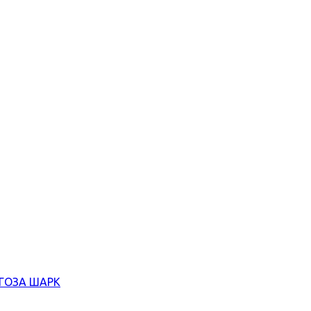
ЄГОЗА ШАРК