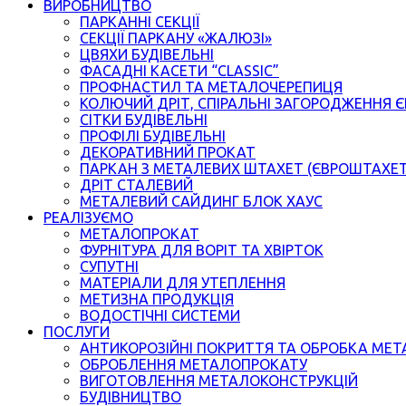
ВИРОБНИЦТВО
ПАРКАННІ СЕКЦІЇ
СЕКЦІЇ ПАРКАНУ «ЖАЛЮЗІ»
ЦВЯХИ БУДІВЕЛЬНІ
ФАСАДНІ КАСЕТИ “CLASSIC”
ПРОФНАСТИЛ ТА МЕТАЛОЧЕРЕПИЦЯ
КОЛЮЧИЙ ДРІТ, СПІРАЛЬНІ ЗАГОРОДЖЕННЯ 
СІТКИ БУДІВЕЛЬНІ
ПРОФІЛІ БУДІВЕЛЬНІ
ДЕКОРАТИВНИЙ ПРОКАТ
ПАРКАН З МЕТАЛЕВИХ ШТАХЕТ (ЄВРОШТАХЕ
ДРІТ СТАЛЕВИЙ
МЕТАЛЕВИЙ САЙДИНГ БЛОК ХАУС
РЕАЛІЗУЄМО
МЕТАЛОПРОКАТ
ФУРНІТУРА ДЛЯ ВОРІТ ТА ХВІРТОК
СУПУТНІ
МАТЕРІАЛИ ДЛЯ УТЕПЛЕННЯ
МЕТИЗНА ПРОДУКЦІЯ
ВОДОСТІЧНІ СИСТЕМИ
ПОСЛУГИ
АНТИКОРОЗІЙНІ ПОКРИТТЯ ТА ОБРОБКА МЕТ
ОБРОБЛЕННЯ МЕТАЛОПРОКАТУ
ВИГОТОВЛЕННЯ МЕТАЛОКОНСТРУКЦІЙ
БУДІВНИЦТВО