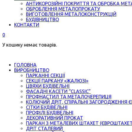
АНТИКОРОЗІЙНІ ПОКРИТТЯ ТА ОБРОБКА МЕТ
ОБРОБЛЕННЯ МЕТАЛОПРОКАТУ
ВИГОТОВЛЕННЯ МЕТАЛОКОНСТРУКЦІЙ
БУДІВНИЦТВО
КОНТАКТИ
0
У кошику немає товарів.
ГОЛОВНА
ВИРОБНИЦТВО
ПАРКАННІ СЕКЦІЇ
СЕКЦІЇ ПАРКАНУ «ЖАЛЮЗІ»
ЦВЯХИ БУДІВЕЛЬНІ
ФАСАДНІ КАСЕТИ “CLASSIC”
ПРОФНАСТИЛ ТА МЕТАЛОЧЕРЕПИЦЯ
КОЛЮЧИЙ ДРІТ, СПІРАЛЬНІ ЗАГОРОДЖЕННЯ 
СІТКИ БУДІВЕЛЬНІ
ПРОФІЛІ БУДІВЕЛЬНІ
ДЕКОРАТИВНИЙ ПРОКАТ
ПАРКАН З МЕТАЛЕВИХ ШТАХЕТ (ЄВРОШТАХЕ
ДРІТ СТАЛЕВИЙ