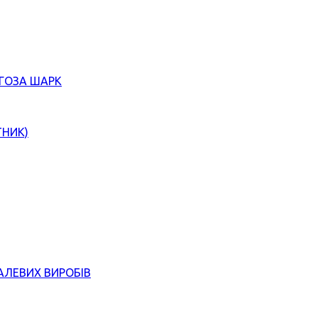
ЄГОЗА ШАРК
ТНИК)
АЛЕВИХ ВИРОБІВ