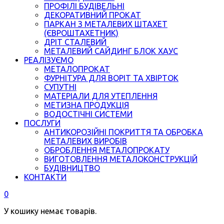
ПРОФІЛІ БУДІВЕЛЬНІ
ДЕКОРАТИВНИЙ ПРОКАТ
ПАРКАН З МЕТАЛЕВИХ ШТАХЕТ
(ЄВРОШТАХЕТНИК)
ДРІТ СТАЛЕВИЙ
МЕТАЛЕВИЙ САЙДИНГ БЛОК ХАУС
РЕАЛІЗУЄМО
МЕТАЛОПРОКАТ
ФУРНІТУРА ДЛЯ ВОРІТ ТА ХВІРТОК
СУПУТНІ
МАТЕРІАЛИ ДЛЯ УТЕПЛЕННЯ
МЕТИЗНА ПРОДУКЦІЯ
ВОДОСТІЧНІ СИСТЕМИ
ПОСЛУГИ
АНТИКОРОЗІЙНІ ПОКРИТТЯ ТА ОБРОБКА
МЕТАЛЕВИХ ВИРОБІВ
ОБРОБЛЕННЯ МЕТАЛОПРОКАТУ
ВИГОТОВЛЕННЯ МЕТАЛОКОНСТРУКЦІЙ
БУДІВНИЦТВО
КОНТАКТИ
0
У кошику немає товарів.