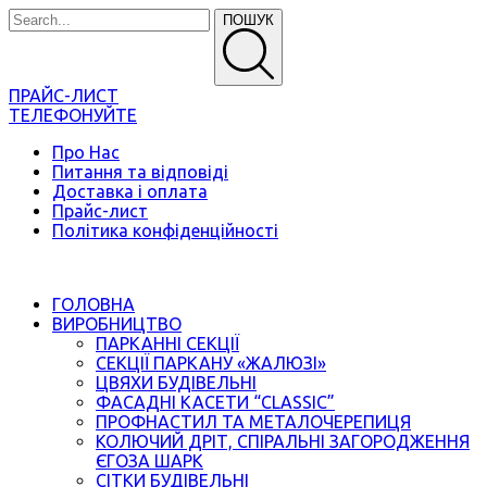
ПОШУК
ПРАЙС-ЛИСТ
ТЕЛЕФОНУЙТЕ
Про Нас
Питання та відповіді
Доставка і оплата
Прайс-лист
Політика конфіденційності
ГОЛОВНА
ВИРОБНИЦТВО
ПАРКАННІ СЕКЦІЇ
СЕКЦІЇ ПАРКАНУ «ЖАЛЮЗІ»
ЦВЯХИ БУДІВЕЛЬНІ
ФАСАДНІ КАСЕТИ “CLASSIC”
ПРОФНАСТИЛ ТА МЕТАЛОЧЕРЕПИЦЯ
КОЛЮЧИЙ ДРІТ, СПІРАЛЬНІ ЗАГОРОДЖЕННЯ
ЄГОЗА ШАРК
СІТКИ БУДІВЕЛЬНІ