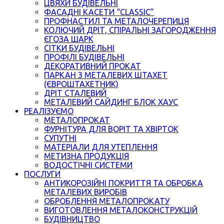
ЦВЯХИ БУДІВЕЛЬНІ
ФАСАДНІ КАСЕТИ “CLASSIC”
ПРОФНАСТИЛ ТА МЕТАЛОЧЕРЕПИЦЯ
КОЛЮЧИЙ ДРІТ, СПІРАЛЬНІ ЗАГОРОДЖЕННЯ
ЄГОЗА ШАРК
СІТКИ БУДІВЕЛЬНІ
ПРОФІЛІ БУДІВЕЛЬНІ
ДЕКОРАТИВНИЙ ПРОКАТ
ПАРКАН З МЕТАЛЕВИХ ШТАХЕТ
(ЄВРОШТАХЕТНИК)
ДРІТ СТАЛЕВИЙ
МЕТАЛЕВИЙ САЙДИНГ БЛОК ХАУС
РЕАЛІЗУЄМО
МЕТАЛОПРОКАТ
ФУРНІТУРА ДЛЯ ВОРІТ ТА ХВІРТОК
СУПУТНІ
МАТЕРІАЛИ ДЛЯ УТЕПЛЕННЯ
МЕТИЗНА ПРОДУКЦІЯ
ВОДОСТІЧНІ СИСТЕМИ
ПОСЛУГИ
АНТИКОРОЗІЙНІ ПОКРИТТЯ ТА ОБРОБКА
МЕТАЛЕВИХ ВИРОБІВ
ОБРОБЛЕННЯ МЕТАЛОПРОКАТУ
ВИГОТОВЛЕННЯ МЕТАЛОКОНСТРУКЦІЙ
БУДІВНИЦТВО