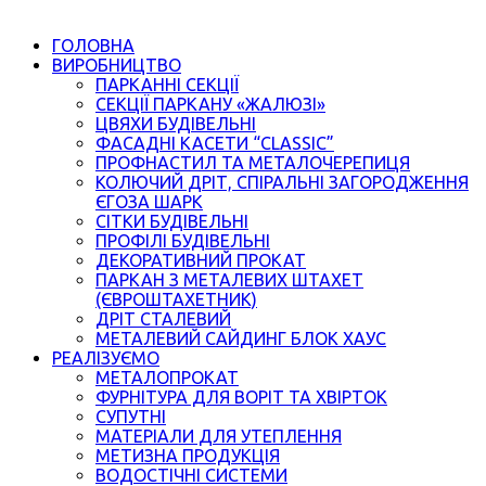
ГОЛОВНА
ВИРОБНИЦТВО
ПАРКАННІ СЕКЦІЇ
СЕКЦІЇ ПАРКАНУ «ЖАЛЮЗІ»
ЦВЯХИ БУДІВЕЛЬНІ
ФАСАДНІ КАСЕТИ “CLASSIC”
ПРОФНАСТИЛ ТА МЕТАЛОЧЕРЕПИЦЯ
КОЛЮЧИЙ ДРІТ, СПІРАЛЬНІ ЗАГОРОДЖЕННЯ
ЄГОЗА ШАРК
СІТКИ БУДІВЕЛЬНІ
ПРОФІЛІ БУДІВЕЛЬНІ
ДЕКОРАТИВНИЙ ПРОКАТ
ПАРКАН З МЕТАЛЕВИХ ШТАХЕТ
(ЄВРОШТАХЕТНИК)
ДРІТ СТАЛЕВИЙ
МЕТАЛЕВИЙ САЙДИНГ БЛОК ХАУС
РЕАЛІЗУЄМО
МЕТАЛОПРОКАТ
ФУРНІТУРА ДЛЯ ВОРІТ ТА ХВІРТОК
СУПУТНІ
МАТЕРІАЛИ ДЛЯ УТЕПЛЕННЯ
МЕТИЗНА ПРОДУКЦІЯ
ВОДОСТІЧНІ СИСТЕМИ