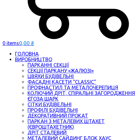
0,00
₴
0 items
ГОЛОВНА
ВИРОБНИЦТВО
ПАРКАННІ СЕКЦІЇ
СЕКЦІЇ ПАРКАНУ «ЖАЛЮЗІ»
ЦВЯХИ БУДІВЕЛЬНІ
ФАСАДНІ КАСЕТИ “CLASSIC”
ПРОФНАСТИЛ ТА МЕТАЛОЧЕРЕПИЦЯ
КОЛЮЧИЙ ДРІТ, СПІРАЛЬНІ ЗАГОРОДЖЕННЯ
ЄГОЗА ШАРК
СІТКИ БУДІВЕЛЬНІ
ПРОФІЛІ БУДІВЕЛЬНІ
ДЕКОРАТИВНИЙ ПРОКАТ
ПАРКАН З МЕТАЛЕВИХ ШТАХЕТ
(ЄВРОШТАХЕТНИК)
ДРІТ СТАЛЕВИЙ
МЕТАЛЕВИЙ САЙДИНГ БЛОК ХАУС