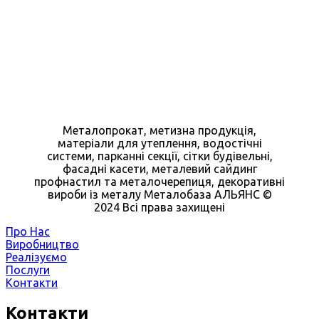
Металопрокат, метизна продукція,
матеріали для утеплення, водостічні
системи, парканні секції, сітки будівельні,
фасадні касети, металевий сайдинг
профнастил та металочерепиця, декоративні
вироби із металу Металобаза АЛЬЯНС ©
2024 Всі права захищені
Про Нас
Виробництво
Реалізуємо
Послуги
Контакти
Контакти