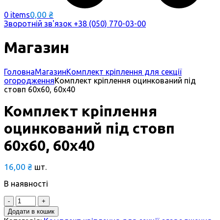
0,00
₴
0 items
Зворотній зв'язок
+38 (050) 770-03-00
Магазин
Головна
Магазин
Комплект кріплення для секції
огородження
Комплект кріплення оцинкований під
стовп 60х60, 60х40
Комплект кріплення
оцинкований під стовп
60х60, 60х40
16,00
₴
шт.
В наявності
Quantity
Додати в кошик