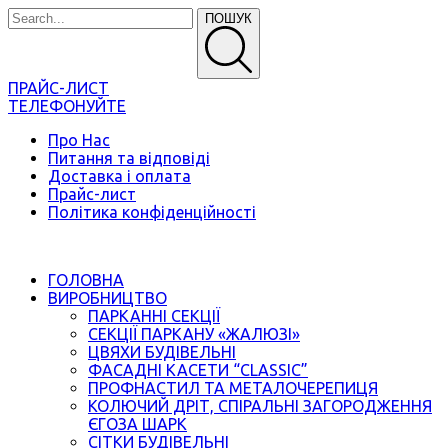
ПОШУК
ПРАЙС-ЛИСТ
ТЕЛЕФОНУЙТЕ
Про Нас
Питання та відповіді
Доставка і оплата
Прайс-лист
Політика конфіденційності
ГОЛОВНА
ВИРОБНИЦТВО
ПАРКАННІ СЕКЦІЇ
СЕКЦІЇ ПАРКАНУ «ЖАЛЮЗІ»
ЦВЯХИ БУДІВЕЛЬНІ
ФАСАДНІ КАСЕТИ “CLASSIC”
ПРОФНАСТИЛ ТА МЕТАЛОЧЕРЕПИЦЯ
КОЛЮЧИЙ ДРІТ, СПІРАЛЬНІ ЗАГОРОДЖЕННЯ
ЄГОЗА ШАРК
СІТКИ БУДІВЕЛЬНІ