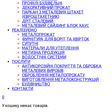
ПРОФІЛІ БУДІВЕЛЬНІ
ДЕКОРАТИВНИЙ ПРОКАТ
ПАРКАН З МЕТАЛЕВИХ ШТАХЕТ
(ЄВРОШТАХЕТНИК)
ДРІТ СТАЛЕВИЙ
МЕТАЛЕВИЙ САЙДИНГ БЛОК ХАУС
РЕАЛІЗУЄМО
МЕТАЛОПРОКАТ
ФУРНІТУРА ДЛЯ ВОРІТ ТА ХВІРТОК
СУПУТНІ
МАТЕРІАЛИ ДЛЯ УТЕПЛЕННЯ
МЕТИЗНА ПРОДУКЦІЯ
ВОДОСТІЧНІ СИСТЕМИ
ПОСЛУГИ
АНТИКОРОЗІЙНІ ПОКРИТТЯ ТА ОБРОБКА
МЕТАЛЕВИХ ВИРОБІВ
ОБРОБЛЕННЯ МЕТАЛОПРОКАТУ
ВИГОТОВЛЕННЯ МЕТАЛОКОНСТРУКЦІЙ
БУДІВНИЦТВО
КОНТАКТИ
0
У кошику немає товарів.