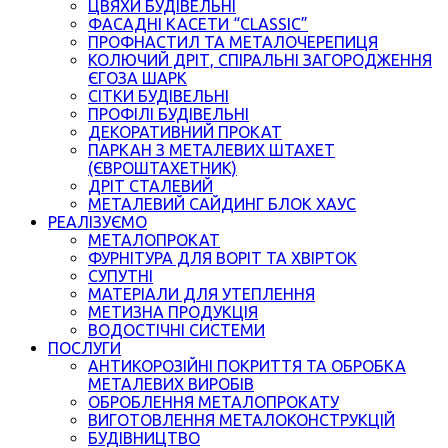
ЦВЯХИ БУДІВЕЛЬНІ
ФАСАДНІ КАСЕТИ “CLASSIC”
ПРОФНАСТИЛ ТА МЕТАЛОЧЕРЕПИЦЯ
КОЛЮЧИЙ ДРІТ, СПІРАЛЬНІ ЗАГОРОДЖЕННЯ
ЄГОЗА ШАРК
СІТКИ БУДІВЕЛЬНІ
ПРОФІЛІ БУДІВЕЛЬНІ
ДЕКОРАТИВНИЙ ПРОКАТ
ПАРКАН З МЕТАЛЕВИХ ШТАХЕТ
(ЄВРОШТАХЕТНИК)
ДРІТ СТАЛЕВИЙ
МЕТАЛЕВИЙ САЙДИНГ БЛОК ХАУС
РЕАЛІЗУЄМО
МЕТАЛОПРОКАТ
ФУРНІТУРА ДЛЯ ВОРІТ ТА ХВІРТОК
СУПУТНІ
МАТЕРІАЛИ ДЛЯ УТЕПЛЕННЯ
МЕТИЗНА ПРОДУКЦІЯ
ВОДОСТІЧНІ СИСТЕМИ
ПОСЛУГИ
АНТИКОРОЗІЙНІ ПОКРИТТЯ ТА ОБРОБКА
МЕТАЛЕВИХ ВИРОБІВ
ОБРОБЛЕННЯ МЕТАЛОПРОКАТУ
ВИГОТОВЛЕННЯ МЕТАЛОКОНСТРУКЦІЙ
БУДІВНИЦТВО