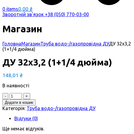
0,00
₴
0 items
Зворотній зв'язок
+38 (050) 770-03-00
Магазин
Головна
Магазин
Труба водо-/газопровідна ДУ
ДУ 32х3,2
(1+1/4 дюйма)
ДУ 32х3,2 (1+1/4 дюйма)
148,01
₴
В наявності
Quantity
Додати в кошик
Категорія:
Труба водо-/газопровідна ДУ
Відгуки (0)
Ще немає відгуків.