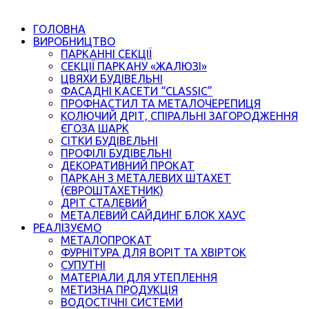
ГОЛОВНА
ВИРОБНИЦТВО
ПАРКАННІ СЕКЦІЇ
СЕКЦІЇ ПАРКАНУ «ЖАЛЮЗІ»
ЦВЯХИ БУДІВЕЛЬНІ
ФАСАДНІ КАСЕТИ “CLASSIC”
ПРОФНАСТИЛ ТА МЕТАЛОЧЕРЕПИЦЯ
КОЛЮЧИЙ ДРІТ, СПІРАЛЬНІ ЗАГОРОДЖЕННЯ
ЄГОЗА ШАРК
СІТКИ БУДІВЕЛЬНІ
ПРОФІЛІ БУДІВЕЛЬНІ
ДЕКОРАТИВНИЙ ПРОКАТ
ПАРКАН З МЕТАЛЕВИХ ШТАХЕТ
(ЄВРОШТАХЕТНИК)
ДРІТ СТАЛЕВИЙ
МЕТАЛЕВИЙ САЙДИНГ БЛОК ХАУС
РЕАЛІЗУЄМО
МЕТАЛОПРОКАТ
ФУРНІТУРА ДЛЯ ВОРІТ ТА ХВІРТОК
СУПУТНІ
МАТЕРІАЛИ ДЛЯ УТЕПЛЕННЯ
МЕТИЗНА ПРОДУКЦІЯ
ВОДОСТІЧНІ СИСТЕМИ