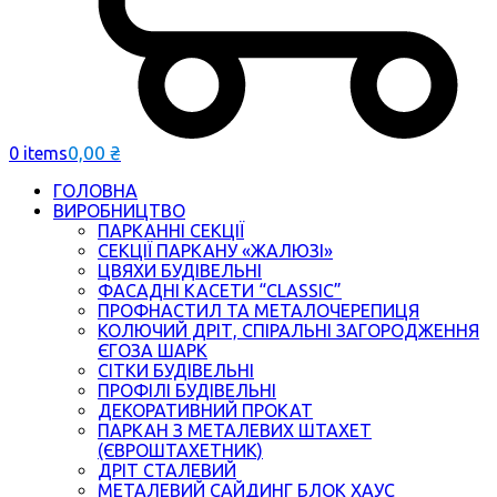
0,00
₴
0 items
ГОЛОВНА
ВИРОБНИЦТВО
ПАРКАННІ СЕКЦІЇ
СЕКЦІЇ ПАРКАНУ «ЖАЛЮЗІ»
ЦВЯХИ БУДІВЕЛЬНІ
ФАСАДНІ КАСЕТИ “CLASSIC”
ПРОФНАСТИЛ ТА МЕТАЛОЧЕРЕПИЦЯ
КОЛЮЧИЙ ДРІТ, СПІРАЛЬНІ ЗАГОРОДЖЕННЯ
ЄГОЗА ШАРК
СІТКИ БУДІВЕЛЬНІ
ПРОФІЛІ БУДІВЕЛЬНІ
ДЕКОРАТИВНИЙ ПРОКАТ
ПАРКАН З МЕТАЛЕВИХ ШТАХЕТ
(ЄВРОШТАХЕТНИК)
ДРІТ СТАЛЕВИЙ
МЕТАЛЕВИЙ САЙДИНГ БЛОК ХАУС