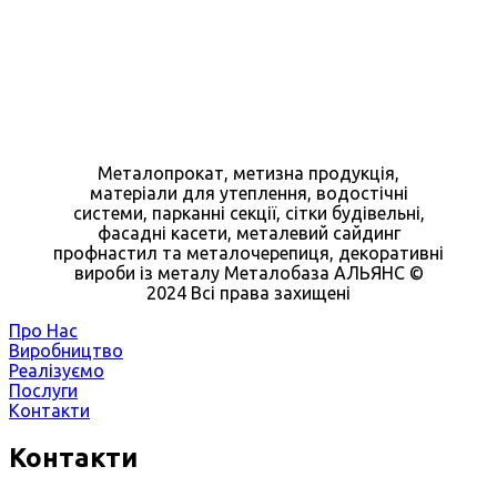
Металопрокат, метизна продукція,
матеріали для утеплення, водостічні
системи, парканні секції, сітки будівельні,
фасадні касети, металевий сайдинг
профнастил та металочерепиця, декоративні
вироби із металу Металобаза АЛЬЯНС ©
2024 Всі права захищені
Про Нас
Виробництво
Реалізуємо
Послуги
Контакти
Контакти