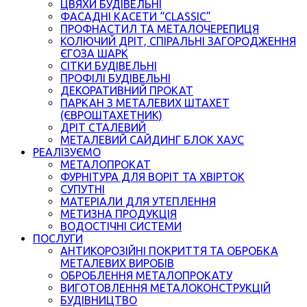
ЦВЯХИ БУДІВЕЛЬНІ
ФАСАДНІ КАСЕТИ “CLASSIC”
ПРОФНАСТИЛ ТА МЕТАЛОЧЕРЕПИЦЯ
КОЛЮЧИЙ ДРІТ, СПІРАЛЬНІ ЗАГОРОДЖЕННЯ
ЄГОЗА ШАРК
СІТКИ БУДІВЕЛЬНІ
ПРОФІЛІ БУДІВЕЛЬНІ
ДЕКОРАТИВНИЙ ПРОКАТ
ПАРКАН З МЕТАЛЕВИХ ШТАХЕТ
(ЄВРОШТАХЕТНИК)
ДРІТ СТАЛЕВИЙ
МЕТАЛЕВИЙ САЙДИНГ БЛОК ХАУС
РЕАЛІЗУЄМО
МЕТАЛОПРОКАТ
ФУРНІТУРА ДЛЯ ВОРІТ ТА ХВІРТОК
СУПУТНІ
МАТЕРІАЛИ ДЛЯ УТЕПЛЕННЯ
МЕТИЗНА ПРОДУКЦІЯ
ВОДОСТІЧНІ СИСТЕМИ
ПОСЛУГИ
АНТИКОРОЗІЙНІ ПОКРИТТЯ ТА ОБРОБКА
МЕТАЛЕВИХ ВИРОБІВ
ОБРОБЛЕННЯ МЕТАЛОПРОКАТУ
ВИГОТОВЛЕННЯ МЕТАЛОКОНСТРУКЦІЙ
БУДІВНИЦТВО