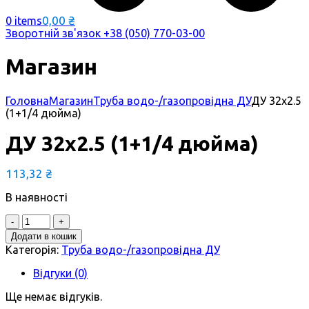
0,00
₴
0 items
Зворотній зв'язок
+38 (050) 770-03-00
Магазин
Головна
Магазин
Труба водо-/газопровідна ДУ
ДУ 32х2.5
(1+1/4 дюйма)
ДУ 32х2.5 (1+1/4 дюйма)
113,32
₴
В наявності
Quantity
Додати в кошик
Категорія:
Труба водо-/газопровідна ДУ
Відгуки (0)
Ще немає відгуків.