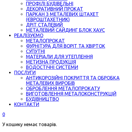
ПРОФІЛІ БУДІВЕЛЬНІ
ДЕКОРАТИВНИЙ ПРОКАТ
ПАРКАН З МЕТАЛЕВИХ ШТАХЕТ
(ЄВРОШТАХЕТНИК)
ДРІТ СТАЛЕВИЙ
МЕТАЛЕВИЙ САЙДИНГ БЛОК ХАУС
РЕАЛІЗУЄМО
МЕТАЛОПРОКАТ
ФУРНІТУРА ДЛЯ ВОРІТ ТА ХВІРТОК
СУПУТНІ
МАТЕРІАЛИ ДЛЯ УТЕПЛЕННЯ
МЕТИЗНА ПРОДУКЦІЯ
ВОДОСТІЧНІ СИСТЕМИ
ПОСЛУГИ
АНТИКОРОЗІЙНІ ПОКРИТТЯ ТА ОБРОБКА
МЕТАЛЕВИХ ВИРОБІВ
ОБРОБЛЕННЯ МЕТАЛОПРОКАТУ
ВИГОТОВЛЕННЯ МЕТАЛОКОНСТРУКЦІЙ
БУДІВНИЦТВО
КОНТАКТИ
0
У кошику немає товарів.