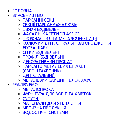
ГОЛОВНА
ВИРОБНИЦТВО
ПАРКАННІ СЕКЦІЇ
СЕКЦІЇ ПАРКАНУ «ЖАЛЮЗІ»
ЦВЯХИ БУДІВЕЛЬНІ
ФАСАДНІ КАСЕТИ “CLASSIC”
ПРОФНАСТИЛ ТА МЕТАЛОЧЕРЕПИЦЯ
КОЛЮЧИЙ ДРІТ, СПІРАЛЬНІ ЗАГОРОДЖЕННЯ
ЄГОЗА ШАРК
СІТКИ БУДІВЕЛЬНІ
ПРОФІЛІ БУДІВЕЛЬНІ
ДЕКОРАТИВНИЙ ПРОКАТ
ПАРКАН З МЕТАЛЕВИХ ШТАХЕТ
(ЄВРОШТАХЕТНИК)
ДРІТ СТАЛЕВИЙ
МЕТАЛЕВИЙ САЙДИНГ БЛОК ХАУС
РЕАЛІЗУЄМО
МЕТАЛОПРОКАТ
ФУРНІТУРА ДЛЯ ВОРІТ ТА ХВІРТОК
СУПУТНІ
МАТЕРІАЛИ ДЛЯ УТЕПЛЕННЯ
МЕТИЗНА ПРОДУКЦІЯ
ВОДОСТІЧНІ СИСТЕМИ