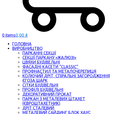
0,00
₴
0 items
ГОЛОВНА
ВИРОБНИЦТВО
ПАРКАННІ СЕКЦІЇ
СЕКЦІЇ ПАРКАНУ «ЖАЛЮЗІ»
ЦВЯХИ БУДІВЕЛЬНІ
ФАСАДНІ КАСЕТИ “CLASSIC”
ПРОФНАСТИЛ ТА МЕТАЛОЧЕРЕПИЦЯ
КОЛЮЧИЙ ДРІТ, СПІРАЛЬНІ ЗАГОРОДЖЕННЯ
ЄГОЗА ШАРК
СІТКИ БУДІВЕЛЬНІ
ПРОФІЛІ БУДІВЕЛЬНІ
ДЕКОРАТИВНИЙ ПРОКАТ
ПАРКАН З МЕТАЛЕВИХ ШТАХЕТ
(ЄВРОШТАХЕТНИК)
ДРІТ СТАЛЕВИЙ
МЕТАЛЕВИЙ САЙДИНГ БЛОК ХАУС