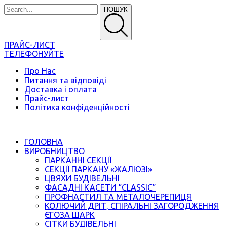
ПОШУК
ПРАЙС-ЛИСТ
ТЕЛЕФОНУЙТЕ
Про Нас
Питання та відповіді
Доставка і оплата
Прайс-лист
Політика конфіденційності
ГОЛОВНА
ВИРОБНИЦТВО
ПАРКАННІ СЕКЦІЇ
СЕКЦІЇ ПАРКАНУ «ЖАЛЮЗІ»
ЦВЯХИ БУДІВЕЛЬНІ
ФАСАДНІ КАСЕТИ “CLASSIC”
ПРОФНАСТИЛ ТА МЕТАЛОЧЕРЕПИЦЯ
КОЛЮЧИЙ ДРІТ, СПІРАЛЬНІ ЗАГОРОДЖЕННЯ
ЄГОЗА ШАРК
СІТКИ БУДІВЕЛЬНІ