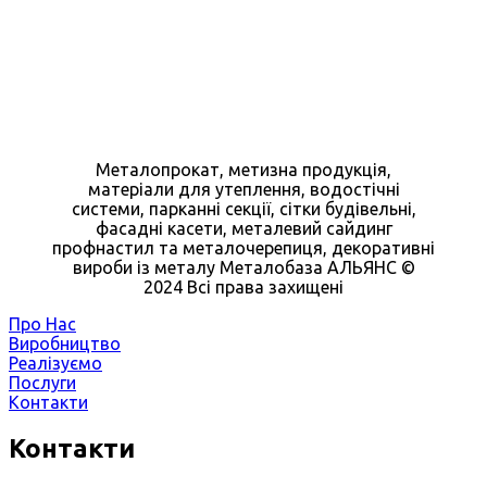
Металопрокат, метизна продукція,
матеріали для утеплення, водостічні
системи, парканні секції, сітки будівельні,
фасадні касети, металевий сайдинг
профнастил та металочерепиця, декоративні
вироби із металу Металобаза АЛЬЯНС ©
2024 Всі права захищені
Про Нас
Виробництво
Реалізуємо
Послуги
Контакти
Контакти