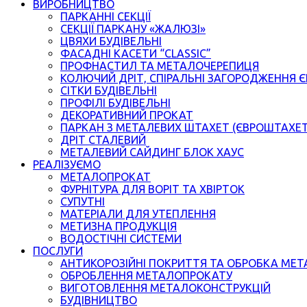
ВИРОБНИЦТВО
ПАРКАННІ СЕКЦІЇ
СЕКЦІЇ ПАРКАНУ «ЖАЛЮЗІ»
ЦВЯХИ БУДІВЕЛЬНІ
ФАСАДНІ КАСЕТИ “CLASSIC”
ПРОФНАСТИЛ ТА МЕТАЛОЧЕРЕПИЦЯ
КОЛЮЧИЙ ДРІТ, СПІРАЛЬНІ ЗАГОРОДЖЕННЯ 
СІТКИ БУДІВЕЛЬНІ
ПРОФІЛІ БУДІВЕЛЬНІ
ДЕКОРАТИВНИЙ ПРОКАТ
ПАРКАН З МЕТАЛЕВИХ ШТАХЕТ (ЄВРОШТАХЕ
ДРІТ СТАЛЕВИЙ
МЕТАЛЕВИЙ САЙДИНГ БЛОК ХАУС
РЕАЛІЗУЄМО
МЕТАЛОПРОКАТ
ФУРНІТУРА ДЛЯ ВОРІТ ТА ХВІРТОК
СУПУТНІ
МАТЕРІАЛИ ДЛЯ УТЕПЛЕННЯ
МЕТИЗНА ПРОДУКЦІЯ
ВОДОСТІЧНІ СИСТЕМИ
ПОСЛУГИ
АНТИКОРОЗІЙНІ ПОКРИТТЯ ТА ОБРОБКА МЕТ
ОБРОБЛЕННЯ МЕТАЛОПРОКАТУ
ВИГОТОВЛЕННЯ МЕТАЛОКОНСТРУКЦІЙ
БУДІВНИЦТВО