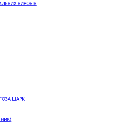
АЛЕВИХ ВИРОБІВ
ЄГОЗА ШАРК
ТНИК)