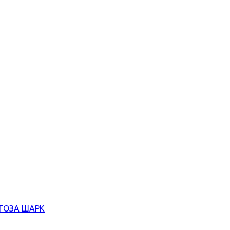
ЄГОЗА ШАРК