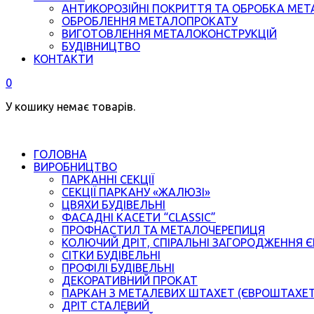
АНТИКОРОЗІЙНІ ПОКРИТТЯ ТА ОБРОБКА МЕТ
ОБРОБЛЕННЯ МЕТАЛОПРОКАТУ
ВИГОТОВЛЕННЯ МЕТАЛОКОНСТРУКЦІЙ
БУДІВНИЦТВО
КОНТАКТИ
0
У кошику немає товарів.
ГОЛОВНА
ВИРОБНИЦТВО
ПАРКАННІ СЕКЦІЇ
СЕКЦІЇ ПАРКАНУ «ЖАЛЮЗІ»
ЦВЯХИ БУДІВЕЛЬНІ
ФАСАДНІ КАСЕТИ “CLASSIC”
ПРОФНАСТИЛ ТА МЕТАЛОЧЕРЕПИЦЯ
КОЛЮЧИЙ ДРІТ, СПІРАЛЬНІ ЗАГОРОДЖЕННЯ 
СІТКИ БУДІВЕЛЬНІ
ПРОФІЛІ БУДІВЕЛЬНІ
ДЕКОРАТИВНИЙ ПРОКАТ
ПАРКАН З МЕТАЛЕВИХ ШТАХЕТ (ЄВРОШТАХЕ
ДРІТ СТАЛЕВИЙ