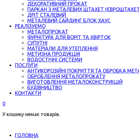
ДЕКОРАТИВНИЙ ПРОКАТ
ПАРКАН З МЕТАЛЕВИХ ШТАХЕТ (ЄВРОШТАХЕ
ДРІТ СТАЛЕВИЙ
МЕТАЛЕВИЙ САЙДИНГ БЛОК ХАУС
РЕАЛІЗУЄМО
МЕТАЛОПРОКАТ
ФУРНІТУРА ДЛЯ ВОРІТ ТА ХВІРТОК
СУПУТНІ
МАТЕРІАЛИ ДЛЯ УТЕПЛЕННЯ
МЕТИЗНА ПРОДУКЦІЯ
ВОДОСТІЧНІ СИСТЕМИ
ПОСЛУГИ
АНТИКОРОЗІЙНІ ПОКРИТТЯ ТА ОБРОБКА МЕТ
ОБРОБЛЕННЯ МЕТАЛОПРОКАТУ
ВИГОТОВЛЕННЯ МЕТАЛОКОНСТРУКЦІЙ
БУДІВНИЦТВО
КОНТАКТИ
0
У кошику немає товарів.
ГОЛОВНА