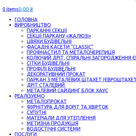
0,00
₴
0 items
ГОЛОВНА
ВИРОБНИЦТВО
ПАРКАННІ СЕКЦІЇ
СЕКЦІЇ ПАРКАНУ «ЖАЛЮЗІ»
ЦВЯХИ БУДІВЕЛЬНІ
ФАСАДНІ КАСЕТИ “CLASSIC”
ПРОФНАСТИЛ ТА МЕТАЛОЧЕРЕПИЦЯ
КОЛЮЧИЙ ДРІТ, СПІРАЛЬНІ ЗАГОРОДЖЕННЯ 
СІТКИ БУДІВЕЛЬНІ
ПРОФІЛІ БУДІВЕЛЬНІ
ДЕКОРАТИВНИЙ ПРОКАТ
ПАРКАН З МЕТАЛЕВИХ ШТАХЕТ (ЄВРОШТАХЕ
ДРІТ СТАЛЕВИЙ
МЕТАЛЕВИЙ САЙДИНГ БЛОК ХАУС
РЕАЛІЗУЄМО
МЕТАЛОПРОКАТ
ФУРНІТУРА ДЛЯ ВОРІТ ТА ХВІРТОК
СУПУТНІ
МАТЕРІАЛИ ДЛЯ УТЕПЛЕННЯ
МЕТИЗНА ПРОДУКЦІЯ
ВОДОСТІЧНІ СИСТЕМИ
ПОСЛУГИ