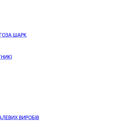
ЄГОЗА ШАРК
ТНИК)
АЛЕВИХ ВИРОБІВ