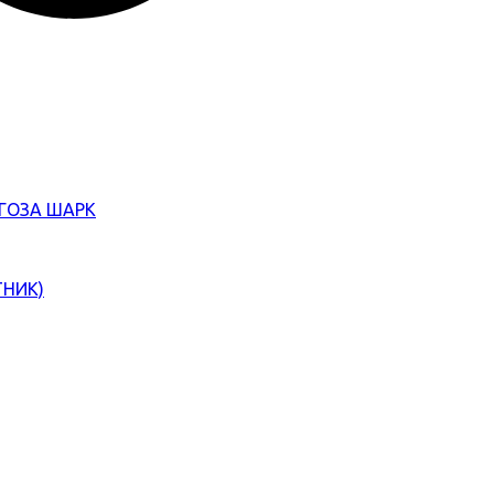
ЄГОЗА ШАРК
ТНИК)