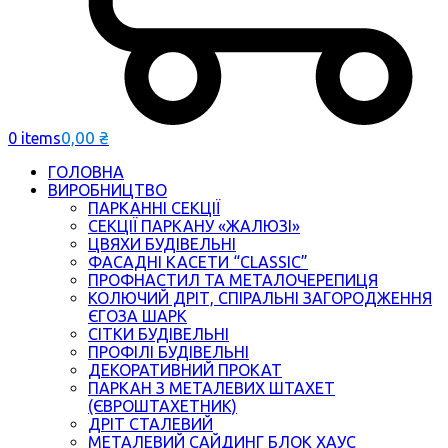
0,00
₴
0 items
ГОЛОВНА
ВИРОБНИЦТВО
ПАРКАННІ СЕКЦІЇ
СЕКЦІЇ ПАРКАНУ «ЖАЛЮЗІ»
ЦВЯХИ БУДІВЕЛЬНІ
ФАСАДНІ КАСЕТИ “CLASSIC”
ПРОФНАСТИЛ ТА МЕТАЛОЧЕРЕПИЦЯ
КОЛЮЧИЙ ДРІТ, СПІРАЛЬНІ ЗАГОРОДЖЕННЯ
ЄГОЗА ШАРК
СІТКИ БУДІВЕЛЬНІ
ПРОФІЛІ БУДІВЕЛЬНІ
ДЕКОРАТИВНИЙ ПРОКАТ
ПАРКАН З МЕТАЛЕВИХ ШТАХЕТ
(ЄВРОШТАХЕТНИК)
ДРІТ СТАЛЕВИЙ
МЕТАЛЕВИЙ САЙДИНГ БЛОК ХАУС