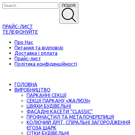
ПОШУК
ПРАЙС-ЛИСТ
ТЕЛЕФОНУЙТЕ
Про Нас
Питання та відповіді
Доставка і оплата
Прайс-лист
Політика конфіденційності
ГОЛОВНА
ВИРОБНИЦТВО
ПАРКАННІ СЕКЦІЇ
СЕКЦІЇ ПАРКАНУ «ЖАЛЮЗІ»
ЦВЯХИ БУДІВЕЛЬНІ
ФАСАДНІ КАСЕТИ “CLASSIC”
ПРОФНАСТИЛ ТА МЕТАЛОЧЕРЕПИЦЯ
КОЛЮЧИЙ ДРІТ, СПІРАЛЬНІ ЗАГОРОДЖЕННЯ
ЄГОЗА ШАРК
СІТКИ БУДІВЕЛЬНІ