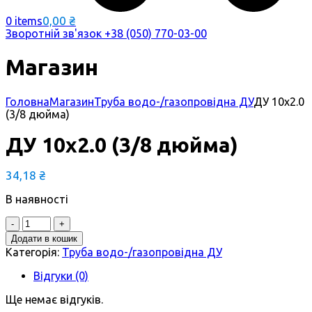
0,00
₴
0 items
Зворотній зв'язок
+38 (050) 770-03-00
Магазин
Головна
Магазин
Труба водо-/газопровідна ДУ
ДУ 10х2.0
(3/8 дюйма)
ДУ 10х2.0 (3/8 дюйма)
34,18
₴
В наявності
Quantity
Додати в кошик
Категорія:
Труба водо-/газопровідна ДУ
Відгуки (0)
Ще немає відгуків.