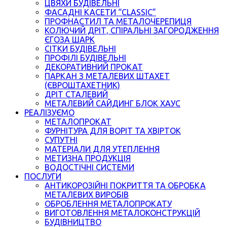
ЦВЯХИ БУДІВЕЛЬНІ
ФАСАДНІ КАСЕТИ “CLASSIC”
ПРОФНАСТИЛ ТА МЕТАЛОЧЕРЕПИЦЯ
КОЛЮЧИЙ ДРІТ, СПІРАЛЬНІ ЗАГОРОДЖЕННЯ
ЄГОЗА ШАРК
СІТКИ БУДІВЕЛЬНІ
ПРОФІЛІ БУДІВЕЛЬНІ
ДЕКОРАТИВНИЙ ПРОКАТ
ПАРКАН З МЕТАЛЕВИХ ШТАХЕТ
(ЄВРОШТАХЕТНИК)
ДРІТ СТАЛЕВИЙ
МЕТАЛЕВИЙ САЙДИНГ БЛОК ХАУС
РЕАЛІЗУЄМО
МЕТАЛОПРОКАТ
ФУРНІТУРА ДЛЯ ВОРІТ ТА ХВІРТОК
СУПУТНІ
МАТЕРІАЛИ ДЛЯ УТЕПЛЕННЯ
МЕТИЗНА ПРОДУКЦІЯ
ВОДОСТІЧНІ СИСТЕМИ
ПОСЛУГИ
АНТИКОРОЗІЙНІ ПОКРИТТЯ ТА ОБРОБКА
МЕТАЛЕВИХ ВИРОБІВ
ОБРОБЛЕННЯ МЕТАЛОПРОКАТУ
ВИГОТОВЛЕННЯ МЕТАЛОКОНСТРУКЦІЙ
БУДІВНИЦТВО