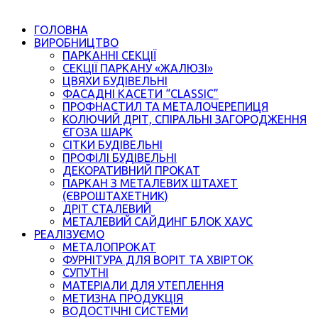
ГОЛОВНА
ВИРОБНИЦТВО
ПАРКАННІ СЕКЦІЇ
СЕКЦІЇ ПАРКАНУ «ЖАЛЮЗІ»
ЦВЯХИ БУДІВЕЛЬНІ
ФАСАДНІ КАСЕТИ “CLASSIC”
ПРОФНАСТИЛ ТА МЕТАЛОЧЕРЕПИЦЯ
КОЛЮЧИЙ ДРІТ, СПІРАЛЬНІ ЗАГОРОДЖЕННЯ
ЄГОЗА ШАРК
СІТКИ БУДІВЕЛЬНІ
ПРОФІЛІ БУДІВЕЛЬНІ
ДЕКОРАТИВНИЙ ПРОКАТ
ПАРКАН З МЕТАЛЕВИХ ШТАХЕТ
(ЄВРОШТАХЕТНИК)
ДРІТ СТАЛЕВИЙ
МЕТАЛЕВИЙ САЙДИНГ БЛОК ХАУС
РЕАЛІЗУЄМО
МЕТАЛОПРОКАТ
ФУРНІТУРА ДЛЯ ВОРІТ ТА ХВІРТОК
СУПУТНІ
МАТЕРІАЛИ ДЛЯ УТЕПЛЕННЯ
МЕТИЗНА ПРОДУКЦІЯ
ВОДОСТІЧНІ СИСТЕМИ