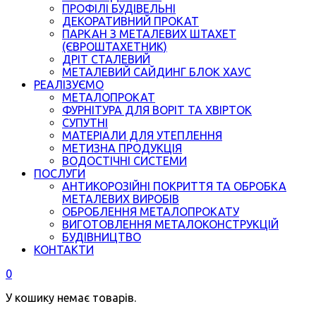
ПРОФІЛІ БУДІВЕЛЬНІ
ДЕКОРАТИВНИЙ ПРОКАТ
ПАРКАН З МЕТАЛЕВИХ ШТАХЕТ
(ЄВРОШТАХЕТНИК)
ДРІТ СТАЛЕВИЙ
МЕТАЛЕВИЙ САЙДИНГ БЛОК ХАУС
РЕАЛІЗУЄМО
МЕТАЛОПРОКАТ
ФУРНІТУРА ДЛЯ ВОРІТ ТА ХВІРТОК
СУПУТНІ
МАТЕРІАЛИ ДЛЯ УТЕПЛЕННЯ
МЕТИЗНА ПРОДУКЦІЯ
ВОДОСТІЧНІ СИСТЕМИ
ПОСЛУГИ
АНТИКОРОЗІЙНІ ПОКРИТТЯ ТА ОБРОБКА
МЕТАЛЕВИХ ВИРОБІВ
ОБРОБЛЕННЯ МЕТАЛОПРОКАТУ
ВИГОТОВЛЕННЯ МЕТАЛОКОНСТРУКЦІЙ
БУДІВНИЦТВО
КОНТАКТИ
0
У кошику немає товарів.