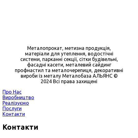
Металопрокат, метизна продукція,
матеріали для утеплення, водостічні
системи, парканні секції, сітки будівельні,
фасадні касети, металевий сайдинг
профнастил та металочерепиця, декоративні
вироби із металу Металобаза АЛЬЯНС ©
2024 Всі права захищені
Про Нас
Виробництво
Реалізуємо
Послуги
Контакти
Контакти