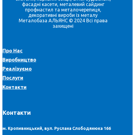
фасадні касети, металевий сайдинг
профнастил та металочерепиця,
декоративні вироби із металу
Металобаза АЛЬЯНС © 2024 Всі права
захищені
Про Нас
Виробництво
Реалізуємо
Послуги
Контакти
Контакти
м. Кропивницький, вул. Руслана Слободянюка 166