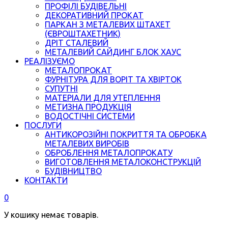
ПРОФІЛІ БУДІВЕЛЬНІ
ДЕКОРАТИВНИЙ ПРОКАТ
ПАРКАН З МЕТАЛЕВИХ ШТАХЕТ
(ЄВРОШТАХЕТНИК)
ДРІТ СТАЛЕВИЙ
МЕТАЛЕВИЙ САЙДИНГ БЛОК ХАУС
РЕАЛІЗУЄМО
МЕТАЛОПРОКАТ
ФУРНІТУРА ДЛЯ ВОРІТ ТА ХВІРТОК
СУПУТНІ
МАТЕРІАЛИ ДЛЯ УТЕПЛЕННЯ
МЕТИЗНА ПРОДУКЦІЯ
ВОДОСТІЧНІ СИСТЕМИ
ПОСЛУГИ
АНТИКОРОЗІЙНІ ПОКРИТТЯ ТА ОБРОБКА
МЕТАЛЕВИХ ВИРОБІВ
ОБРОБЛЕННЯ МЕТАЛОПРОКАТУ
ВИГОТОВЛЕННЯ МЕТАЛОКОНСТРУКЦІЙ
БУДІВНИЦТВО
КОНТАКТИ
0
У кошику немає товарів.