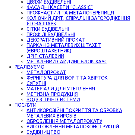
ЦВЯХИ БУДІВЕЛЬНІ
ФАСАДНІ КАСЕТИ “CLASSIC”
ПРОФНАСТИЛ ТА МЕТАЛОЧЕРЕПИЦЯ
КОЛЮЧИЙ ДРІТ, СПІРАЛЬНІ ЗАГОРОДЖЕННЯ
ЄГОЗА ШАРК
СІТКИ БУДІВЕЛЬНІ
ПРОФІЛІ БУДІВЕЛЬНІ
ДЕКОРАТИВНИЙ ПРОКАТ
ПАРКАН З МЕТАЛЕВИХ ШТАХЕТ
(ЄВРОШТАХЕТНИК)
ДРІТ СТАЛЕВИЙ
МЕТАЛЕВИЙ САЙДИНГ БЛОК ХАУС
РЕАЛІЗУЄМО
МЕТАЛОПРОКАТ
ФУРНІТУРА ДЛЯ ВОРІТ ТА ХВІРТОК
СУПУТНІ
МАТЕРІАЛИ ДЛЯ УТЕПЛЕННЯ
МЕТИЗНА ПРОДУКЦІЯ
ВОДОСТІЧНІ СИСТЕМИ
ПОСЛУГИ
АНТИКОРОЗІЙНІ ПОКРИТТЯ ТА ОБРОБКА
МЕТАЛЕВИХ ВИРОБІВ
ОБРОБЛЕННЯ МЕТАЛОПРОКАТУ
ВИГОТОВЛЕННЯ МЕТАЛОКОНСТРУКЦІЙ
БУДІВНИЦТВО