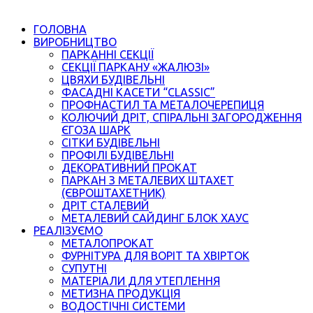
ГОЛОВНА
ВИРОБНИЦТВО
ПАРКАННІ СЕКЦІЇ
СЕКЦІЇ ПАРКАНУ «ЖАЛЮЗІ»
ЦВЯХИ БУДІВЕЛЬНІ
ФАСАДНІ КАСЕТИ “CLASSIC”
ПРОФНАСТИЛ ТА МЕТАЛОЧЕРЕПИЦЯ
КОЛЮЧИЙ ДРІТ, СПІРАЛЬНІ ЗАГОРОДЖЕННЯ
ЄГОЗА ШАРК
СІТКИ БУДІВЕЛЬНІ
ПРОФІЛІ БУДІВЕЛЬНІ
ДЕКОРАТИВНИЙ ПРОКАТ
ПАРКАН З МЕТАЛЕВИХ ШТАХЕТ
(ЄВРОШТАХЕТНИК)
ДРІТ СТАЛЕВИЙ
МЕТАЛЕВИЙ САЙДИНГ БЛОК ХАУС
РЕАЛІЗУЄМО
МЕТАЛОПРОКАТ
ФУРНІТУРА ДЛЯ ВОРІТ ТА ХВІРТОК
СУПУТНІ
МАТЕРІАЛИ ДЛЯ УТЕПЛЕННЯ
МЕТИЗНА ПРОДУКЦІЯ
ВОДОСТІЧНІ СИСТЕМИ