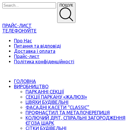
ПОШУК
ПРАЙС-ЛИСТ
ТЕЛЕФОНУЙТЕ
Про Нас
Питання та відповіді
Доставка і оплата
Прайс-лист
Політика конфіденційності
ГОЛОВНА
ВИРОБНИЦТВО
ПАРКАННІ СЕКЦІЇ
СЕКЦІЇ ПАРКАНУ «ЖАЛЮЗІ»
ЦВЯХИ БУДІВЕЛЬНІ
ФАСАДНІ КАСЕТИ “CLASSIC”
ПРОФНАСТИЛ ТА МЕТАЛОЧЕРЕПИЦЯ
КОЛЮЧИЙ ДРІТ, СПІРАЛЬНІ ЗАГОРОДЖЕННЯ
ЄГОЗА ШАРК
СІТКИ БУДІВЕЛЬНІ