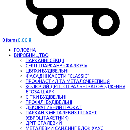
0,00
₴
0 items
ГОЛОВНА
ВИРОБНИЦТВО
ПАРКАННІ СЕКЦІЇ
СЕКЦІЇ ПАРКАНУ «ЖАЛЮЗІ»
ЦВЯХИ БУДІВЕЛЬНІ
ФАСАДНІ КАСЕТИ “CLASSIC”
ПРОФНАСТИЛ ТА МЕТАЛОЧЕРЕПИЦЯ
КОЛЮЧИЙ ДРІТ, СПІРАЛЬНІ ЗАГОРОДЖЕННЯ
ЄГОЗА ШАРК
СІТКИ БУДІВЕЛЬНІ
ПРОФІЛІ БУДІВЕЛЬНІ
ДЕКОРАТИВНИЙ ПРОКАТ
ПАРКАН З МЕТАЛЕВИХ ШТАХЕТ
(ЄВРОШТАХЕТНИК)
ДРІТ СТАЛЕВИЙ
МЕТАЛЕВИЙ САЙДИНГ БЛОК ХАУС