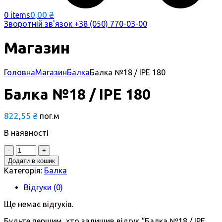
0,00
₴
0 items
Зворотній зв'язок
+38 (050) 770-03-00
Магазин
Головна
Магазин
Балка
Балка №18 / ІРЕ 180
Балка №18 / ІРЕ 180
822,55
₴
пог.м
В наявності
Quantity
Додати в кошик
Категорія:
Балка
Відгуки (0)
Ще немає відгуків.
Будьте першим, хто залишив відгук “Балка №18 / ІРЕ