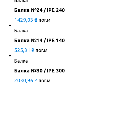
Балка
Балка №24 / ІРЕ 240
1429,03
₴
пог.м
Балка
Балка №14 / ІРЕ 140
525,31
₴
пог.м
Балка
Балка №30 / ІРЕ 300
2030,96
₴
пог.м