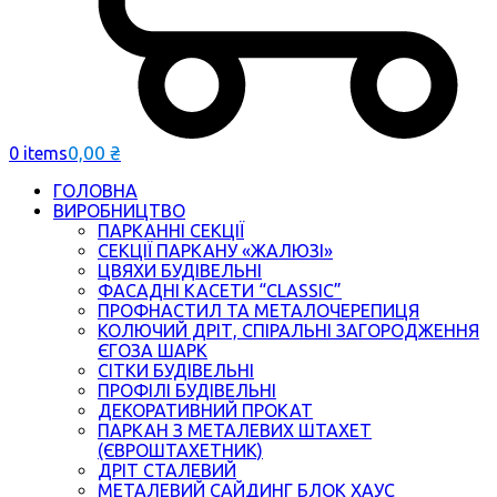
0,00
₴
0 items
ГОЛОВНА
ВИРОБНИЦТВО
ПАРКАННІ СЕКЦІЇ
СЕКЦІЇ ПАРКАНУ «ЖАЛЮЗІ»
ЦВЯХИ БУДІВЕЛЬНІ
ФАСАДНІ КАСЕТИ “CLASSIC”
ПРОФНАСТИЛ ТА МЕТАЛОЧЕРЕПИЦЯ
КОЛЮЧИЙ ДРІТ, СПІРАЛЬНІ ЗАГОРОДЖЕННЯ
ЄГОЗА ШАРК
СІТКИ БУДІВЕЛЬНІ
ПРОФІЛІ БУДІВЕЛЬНІ
ДЕКОРАТИВНИЙ ПРОКАТ
ПАРКАН З МЕТАЛЕВИХ ШТАХЕТ
(ЄВРОШТАХЕТНИК)
ДРІТ СТАЛЕВИЙ
МЕТАЛЕВИЙ САЙДИНГ БЛОК ХАУС