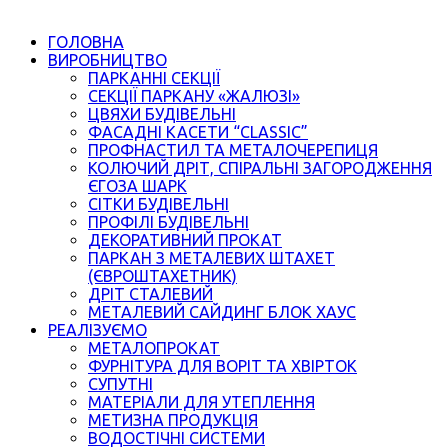
ГОЛОВНА
ВИРОБНИЦТВО
ПАРКАННІ СЕКЦІЇ
СЕКЦІЇ ПАРКАНУ «ЖАЛЮЗІ»
ЦВЯХИ БУДІВЕЛЬНІ
ФАСАДНІ КАСЕТИ “CLASSIC”
ПРОФНАСТИЛ ТА МЕТАЛОЧЕРЕПИЦЯ
КОЛЮЧИЙ ДРІТ, СПІРАЛЬНІ ЗАГОРОДЖЕННЯ
ЄГОЗА ШАРК
СІТКИ БУДІВЕЛЬНІ
ПРОФІЛІ БУДІВЕЛЬНІ
ДЕКОРАТИВНИЙ ПРОКАТ
ПАРКАН З МЕТАЛЕВИХ ШТАХЕТ
(ЄВРОШТАХЕТНИК)
ДРІТ СТАЛЕВИЙ
МЕТАЛЕВИЙ САЙДИНГ БЛОК ХАУС
РЕАЛІЗУЄМО
МЕТАЛОПРОКАТ
ФУРНІТУРА ДЛЯ ВОРІТ ТА ХВІРТОК
СУПУТНІ
МАТЕРІАЛИ ДЛЯ УТЕПЛЕННЯ
МЕТИЗНА ПРОДУКЦІЯ
ВОДОСТІЧНІ СИСТЕМИ