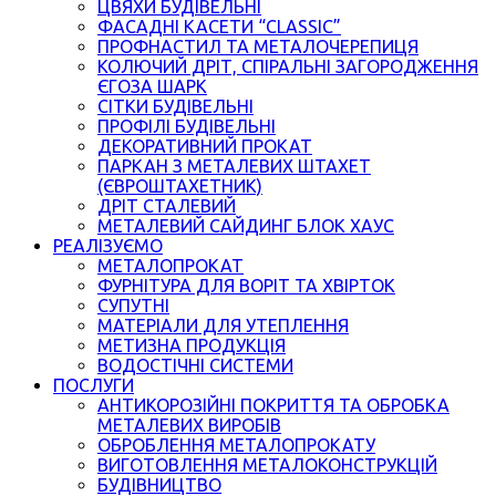
ЦВЯХИ БУДІВЕЛЬНІ
ФАСАДНІ КАСЕТИ “CLASSIC”
ПРОФНАСТИЛ ТА МЕТАЛОЧЕРЕПИЦЯ
КОЛЮЧИЙ ДРІТ, СПІРАЛЬНІ ЗАГОРОДЖЕННЯ
ЄГОЗА ШАРК
СІТКИ БУДІВЕЛЬНІ
ПРОФІЛІ БУДІВЕЛЬНІ
ДЕКОРАТИВНИЙ ПРОКАТ
ПАРКАН З МЕТАЛЕВИХ ШТАХЕТ
(ЄВРОШТАХЕТНИК)
ДРІТ СТАЛЕВИЙ
МЕТАЛЕВИЙ САЙДИНГ БЛОК ХАУС
РЕАЛІЗУЄМО
МЕТАЛОПРОКАТ
ФУРНІТУРА ДЛЯ ВОРІТ ТА ХВІРТОК
СУПУТНІ
МАТЕРІАЛИ ДЛЯ УТЕПЛЕННЯ
МЕТИЗНА ПРОДУКЦІЯ
ВОДОСТІЧНІ СИСТЕМИ
ПОСЛУГИ
АНТИКОРОЗІЙНІ ПОКРИТТЯ ТА ОБРОБКА
МЕТАЛЕВИХ ВИРОБІВ
ОБРОБЛЕННЯ МЕТАЛОПРОКАТУ
ВИГОТОВЛЕННЯ МЕТАЛОКОНСТРУКЦІЙ
БУДІВНИЦТВО