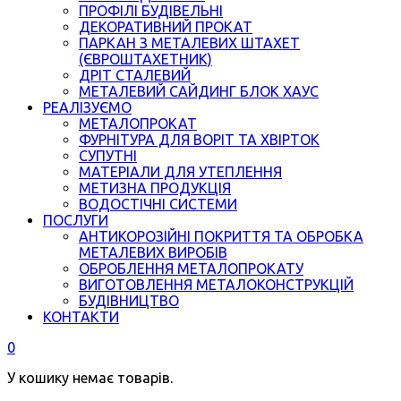
ПРОФІЛІ БУДІВЕЛЬНІ
ДЕКОРАТИВНИЙ ПРОКАТ
ПАРКАН З МЕТАЛЕВИХ ШТАХЕТ
(ЄВРОШТАХЕТНИК)
ДРІТ СТАЛЕВИЙ
МЕТАЛЕВИЙ САЙДИНГ БЛОК ХАУС
РЕАЛІЗУЄМО
МЕТАЛОПРОКАТ
ФУРНІТУРА ДЛЯ ВОРІТ ТА ХВІРТОК
СУПУТНІ
МАТЕРІАЛИ ДЛЯ УТЕПЛЕННЯ
МЕТИЗНА ПРОДУКЦІЯ
ВОДОСТІЧНІ СИСТЕМИ
ПОСЛУГИ
АНТИКОРОЗІЙНІ ПОКРИТТЯ ТА ОБРОБКА
МЕТАЛЕВИХ ВИРОБІВ
ОБРОБЛЕННЯ МЕТАЛОПРОКАТУ
ВИГОТОВЛЕННЯ МЕТАЛОКОНСТРУКЦІЙ
БУДІВНИЦТВО
КОНТАКТИ
0
У кошику немає товарів.