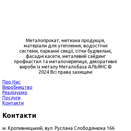
Металопрокат, метизна продукція,
матеріали для утеплення, водостічні
системи, парканні секції, сітки будівельні,
фасадні касети, металевий сайдинг
профнастил та металочерепиця, декоративні
вироби із металу Металобаза АЛЬЯНС ©
2024 Всі права захищені
Про Нас
Виробництво
Реалізуємо
Послуги
Контакти
Контакти
м. Кропивницький, вул. Руслана Слободянюка 166