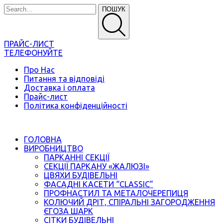
ПОШУК
ПРАЙС-ЛИСТ
ТЕЛЕФОНУЙТЕ
Про Нас
Питання та відповіді
Доставка і оплата
Прайс-лист
Політика конфіденційності
ГОЛОВНА
ВИРОБНИЦТВО
ПАРКАННІ СЕКЦІЇ
СЕКЦІЇ ПАРКАНУ «ЖАЛЮЗІ»
ЦВЯХИ БУДІВЕЛЬНІ
ФАСАДНІ КАСЕТИ “CLASSIC”
ПРОФНАСТИЛ ТА МЕТАЛОЧЕРЕПИЦЯ
КОЛЮЧИЙ ДРІТ, СПІРАЛЬНІ ЗАГОРОДЖЕННЯ
ЄГОЗА ШАРК
СІТКИ БУДІВЕЛЬНІ