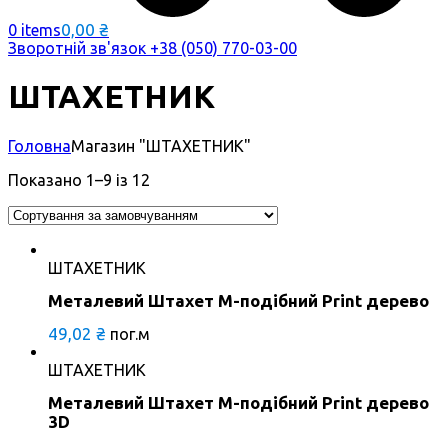
0,00
₴
0 items
Зворотній зв'язок
+38 (050) 770-03-00
ШТАХЕТНИК
Головна
Магазин "ШТАХЕТНИК"
Показано 1–9 із 12
ШТАХЕТНИК
Металевий Штахет М-подібний Print дерево
49,02
₴
пог.м
ШТАХЕТНИК
Металевий Штахет М-подібний Print дерево
3D