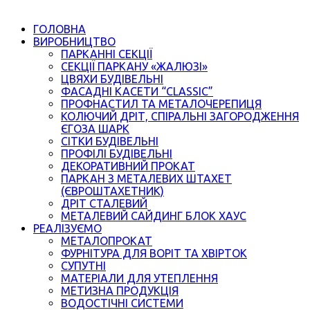
ГОЛОВНА
ВИРОБНИЦТВО
ПАРКАННІ СЕКЦІЇ
СЕКЦІЇ ПАРКАНУ «ЖАЛЮЗІ»
ЦВЯХИ БУДІВЕЛЬНІ
ФАСАДНІ КАСЕТИ “CLASSIC”
ПРОФНАСТИЛ ТА МЕТАЛОЧЕРЕПИЦЯ
КОЛЮЧИЙ ДРІТ, СПІРАЛЬНІ ЗАГОРОДЖЕННЯ
ЄГОЗА ШАРК
СІТКИ БУДІВЕЛЬНІ
ПРОФІЛІ БУДІВЕЛЬНІ
ДЕКОРАТИВНИЙ ПРОКАТ
ПАРКАН З МЕТАЛЕВИХ ШТАХЕТ
(ЄВРОШТАХЕТНИК)
ДРІТ СТАЛЕВИЙ
МЕТАЛЕВИЙ САЙДИНГ БЛОК ХАУС
РЕАЛІЗУЄМО
МЕТАЛОПРОКАТ
ФУРНІТУРА ДЛЯ ВОРІТ ТА ХВІРТОК
СУПУТНІ
МАТЕРІАЛИ ДЛЯ УТЕПЛЕННЯ
МЕТИЗНА ПРОДУКЦІЯ
ВОДОСТІЧНІ СИСТЕМИ