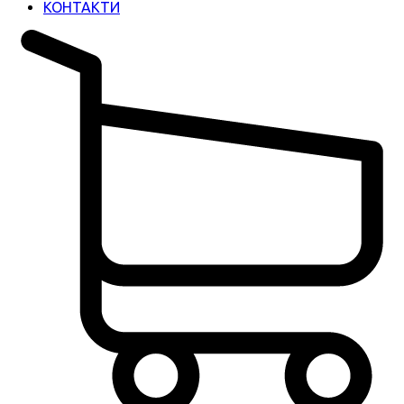
КОНТАКТИ