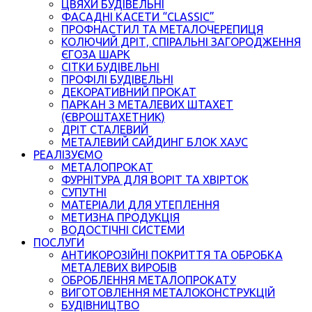
ЦВЯХИ БУДІВЕЛЬНІ
ФАСАДНІ КАСЕТИ “CLASSIC”
ПРОФНАСТИЛ ТА МЕТАЛОЧЕРЕПИЦЯ
КОЛЮЧИЙ ДРІТ, СПІРАЛЬНІ ЗАГОРОДЖЕННЯ
ЄГОЗА ШАРК
СІТКИ БУДІВЕЛЬНІ
ПРОФІЛІ БУДІВЕЛЬНІ
ДЕКОРАТИВНИЙ ПРОКАТ
ПАРКАН З МЕТАЛЕВИХ ШТАХЕТ
(ЄВРОШТАХЕТНИК)
ДРІТ СТАЛЕВИЙ
МЕТАЛЕВИЙ САЙДИНГ БЛОК ХАУС
РЕАЛІЗУЄМО
МЕТАЛОПРОКАТ
ФУРНІТУРА ДЛЯ ВОРІТ ТА ХВІРТОК
СУПУТНІ
МАТЕРІАЛИ ДЛЯ УТЕПЛЕННЯ
МЕТИЗНА ПРОДУКЦІЯ
ВОДОСТІЧНІ СИСТЕМИ
ПОСЛУГИ
АНТИКОРОЗІЙНІ ПОКРИТТЯ ТА ОБРОБКА
МЕТАЛЕВИХ ВИРОБІВ
ОБРОБЛЕННЯ МЕТАЛОПРОКАТУ
ВИГОТОВЛЕННЯ МЕТАЛОКОНСТРУКЦІЙ
БУДІВНИЦТВО