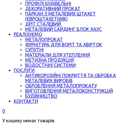
ПРОФІЛІ БУДІВЕЛЬНІ
ДЕКОРАТИВНИЙ ПРОКАТ
ПАРКАН З МЕТАЛЕВИХ ШТАХЕТ
(ЄВРОШТАХЕТНИК)
ДРІТ СТАЛЕВИЙ
МЕТАЛЕВИЙ САЙДИНГ БЛОК ХАУС
РЕАЛІЗУЄМО
МЕТАЛОПРОКАТ
ФУРНІТУРА ДЛЯ ВОРІТ ТА ХВІРТОК
СУПУТНІ
МАТЕРІАЛИ ДЛЯ УТЕПЛЕННЯ
МЕТИЗНА ПРОДУКЦІЯ
ВОДОСТІЧНІ СИСТЕМИ
ПОСЛУГИ
АНТИКОРОЗІЙНІ ПОКРИТТЯ ТА ОБРОБКА
МЕТАЛЕВИХ ВИРОБІВ
ОБРОБЛЕННЯ МЕТАЛОПРОКАТУ
ВИГОТОВЛЕННЯ МЕТАЛОКОНСТРУКЦІЙ
БУДІВНИЦТВО
КОНТАКТИ
0
У кошику немає товарів.