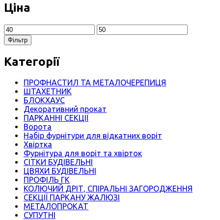
Ціна
Мінімальна
Найбільша
ціна
ціна
Фільтр
Категорії
ПРОФНАСТИЛ ТА МЕТАЛОЧЕРЕПИЦЯ
ШТАХЕТНИК
БЛОКХАУС
Декоративний прокат
ПАРКАННІ СЕКЦІЇ
Ворота
Набір фурнітури для відкатних воріт
Хвіртка
Фурнітура для воріт та хвірток
СІТКИ БУДІВЕЛЬНІ
ЦВЯХИ БУДІВЕЛЬНІ
ПРОФІЛЬ ГК
КОЛЮЧИЙ ДРІТ, СПІРАЛЬНІ ЗАГОРОДЖЕННЯ
СЕКЦІЇ ПАРКАНУ ЖАЛЮЗІ
МЕТАЛОПРОКАТ
СУПУТНІ