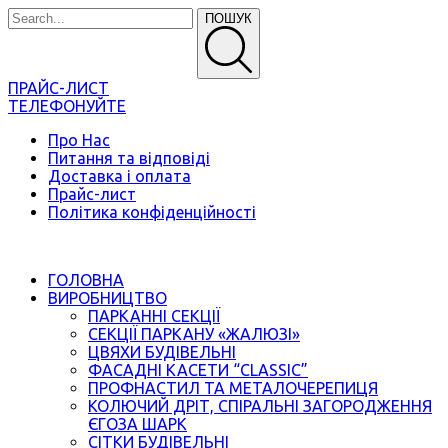
ПОШУК
ПРАЙС-ЛИСТ
ТЕЛЕФОНУЙТЕ
Про Нас
Питання та відповіді
Доставка і оплата
Прайс-лист
Політика конфіденційності
ГОЛОВНА
ВИРОБНИЦТВО
ПАРКАННІ СЕКЦІЇ
СЕКЦІЇ ПАРКАНУ «ЖАЛЮЗІ»
ЦВЯХИ БУДІВЕЛЬНІ
ФАСАДНІ КАСЕТИ “CLASSIC”
ПРОФНАСТИЛ ТА МЕТАЛОЧЕРЕПИЦЯ
КОЛЮЧИЙ ДРІТ, СПІРАЛЬНІ ЗАГОРОДЖЕННЯ
ЄГОЗА ШАРК
СІТКИ БУДІВЕЛЬНІ