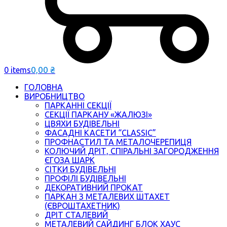
0,00
₴
0 items
ГОЛОВНА
ВИРОБНИЦТВО
ПАРКАННІ СЕКЦІЇ
СЕКЦІЇ ПАРКАНУ «ЖАЛЮЗІ»
ЦВЯХИ БУДІВЕЛЬНІ
ФАСАДНІ КАСЕТИ “CLASSIC”
ПРОФНАСТИЛ ТА МЕТАЛОЧЕРЕПИЦЯ
КОЛЮЧИЙ ДРІТ, СПІРАЛЬНІ ЗАГОРОДЖЕННЯ
ЄГОЗА ШАРК
СІТКИ БУДІВЕЛЬНІ
ПРОФІЛІ БУДІВЕЛЬНІ
ДЕКОРАТИВНИЙ ПРОКАТ
ПАРКАН З МЕТАЛЕВИХ ШТАХЕТ
(ЄВРОШТАХЕТНИК)
ДРІТ СТАЛЕВИЙ
МЕТАЛЕВИЙ САЙДИНГ БЛОК ХАУС