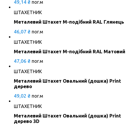
49,14
₴
пог.м
ШТАХЕТНИК
Металевий Штахет М-подібний RAL Глянець
46,07
₴
пог.м
ШТАХЕТНИК
Металевий Штахет М-подібний RAL Матовий
47,06
₴
пог.м
ШТАХЕТНИК
Металевий Штахет Овальний (дошка) Print
дерево
49,02
₴
пог.м
ШТАХЕТНИК
Металевий Штахет Овальний (дошка) Print
дерево 3D