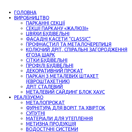
ГОЛОВНА
ВИРОБНИЦТВО
ПАРКАННІ СЕКЦІЇ
СЕКЦІЇ ПАРКАНУ «ЖАЛЮЗІ»
ЦВЯХИ БУДІВЕЛЬНІ
ФАСАДНІ КАСЕТИ “CLASSIC”
ПРОФНАСТИЛ ТА МЕТАЛОЧЕРЕПИЦЯ
КОЛЮЧИЙ ДРІТ, СПІРАЛЬНІ ЗАГОРОДЖЕННЯ
ЄГОЗА ШАРК
СІТКИ БУДІВЕЛЬНІ
ПРОФІЛІ БУДІВЕЛЬНІ
ДЕКОРАТИВНИЙ ПРОКАТ
ПАРКАН З МЕТАЛЕВИХ ШТАХЕТ
(ЄВРОШТАХЕТНИК)
ДРІТ СТАЛЕВИЙ
МЕТАЛЕВИЙ САЙДИНГ БЛОК ХАУС
РЕАЛІЗУЄМО
МЕТАЛОПРОКАТ
ФУРНІТУРА ДЛЯ ВОРІТ ТА ХВІРТОК
СУПУТНІ
МАТЕРІАЛИ ДЛЯ УТЕПЛЕННЯ
МЕТИЗНА ПРОДУКЦІЯ
ВОДОСТІЧНІ СИСТЕМИ