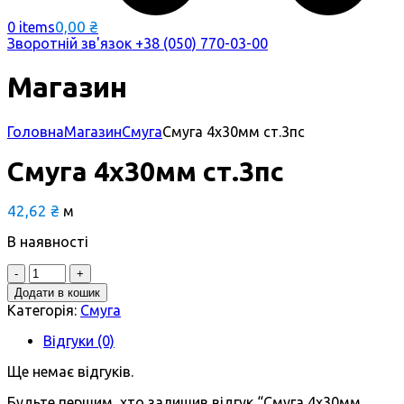
0,00
₴
0 items
Зворотній зв'язок
+38 (050) 770-03-00
Магазин
Головна
Магазин
Смуга
Смуга 4х30мм ст.3пс
Смуга 4х30мм ст.3пс
42,62
₴
м
В наявності
Quantity
Додати в кошик
Категорія:
Смуга
Відгуки (0)
Ще немає відгуків.
Будьте першим, хто залишив відгук “Смуга 4х30мм