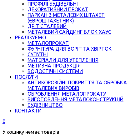
ПРОФІЛІ БУДІВЕЛЬНІ
ДЕКОРАТИВНИЙ ПРОКАТ
ПАРКАН З МЕТАЛЕВИХ ШТАХЕТ
(ЄВРОШТАХЕТНИК)
ДРІТ СТАЛЕВИЙ
МЕТАЛЕВИЙ САЙДИНГ БЛОК ХАУС
РЕАЛІЗУЄМО
МЕТАЛОПРОКАТ
ФУРНІТУРА ДЛЯ ВОРІТ ТА ХВІРТОК
СУПУТНІ
МАТЕРІАЛИ ДЛЯ УТЕПЛЕННЯ
МЕТИЗНА ПРОДУКЦІЯ
ВОДОСТІЧНІ СИСТЕМИ
ПОСЛУГИ
АНТИКОРОЗІЙНІ ПОКРИТТЯ ТА ОБРОБКА
МЕТАЛЕВИХ ВИРОБІВ
ОБРОБЛЕННЯ МЕТАЛОПРОКАТУ
ВИГОТОВЛЕННЯ МЕТАЛОКОНСТРУКЦІЙ
БУДІВНИЦТВО
КОНТАКТИ
0
У кошику немає товарів.