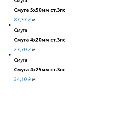
Смуга
Смуга 5х50мм ст.3пс
87,37
₴
м
Смуга
Смуга 4х20мм ст.3пс
27,70
₴
м
Смуга
Смуга 4х25мм ст.3пс
34,10
₴
м