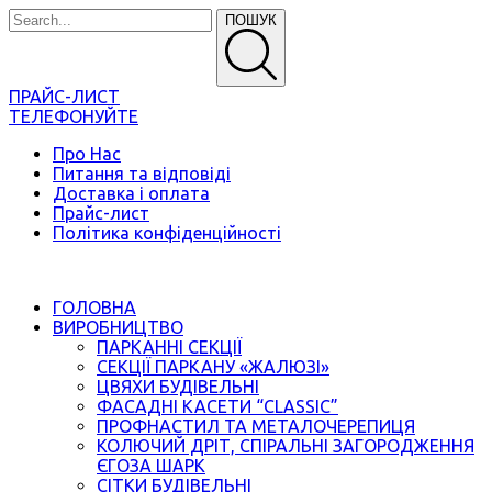
ПОШУК
ПРАЙС-ЛИСТ
ТЕЛЕФОНУЙТЕ
Про Нас
Питання та відповіді
Доставка і оплата
Прайс-лист
Політика конфіденційності
ГОЛОВНА
ВИРОБНИЦТВО
ПАРКАННІ СЕКЦІЇ
СЕКЦІЇ ПАРКАНУ «ЖАЛЮЗІ»
ЦВЯХИ БУДІВЕЛЬНІ
ФАСАДНІ КАСЕТИ “CLASSIC”
ПРОФНАСТИЛ ТА МЕТАЛОЧЕРЕПИЦЯ
КОЛЮЧИЙ ДРІТ, СПІРАЛЬНІ ЗАГОРОДЖЕННЯ
ЄГОЗА ШАРК
СІТКИ БУДІВЕЛЬНІ