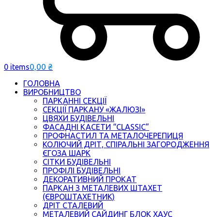
0,00
₴
0 items
ГОЛОВНА
ВИРОБНИЦТВО
ПАРКАННІ СЕКЦІЇ
СЕКЦІЇ ПАРКАНУ «ЖАЛЮЗІ»
ЦВЯХИ БУДІВЕЛЬНІ
ФАСАДНІ КАСЕТИ “CLASSIC”
ПРОФНАСТИЛ ТА МЕТАЛОЧЕРЕПИЦЯ
КОЛЮЧИЙ ДРІТ, СПІРАЛЬНІ ЗАГОРОДЖЕННЯ
ЄГОЗА ШАРК
СІТКИ БУДІВЕЛЬНІ
ПРОФІЛІ БУДІВЕЛЬНІ
ДЕКОРАТИВНИЙ ПРОКАТ
ПАРКАН З МЕТАЛЕВИХ ШТАХЕТ
(ЄВРОШТАХЕТНИК)
ДРІТ СТАЛЕВИЙ
МЕТАЛЕВИЙ САЙДИНГ БЛОК ХАУС