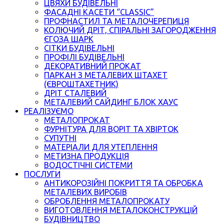
ЦВЯХИ БУДІВЕЛЬНІ
ФАСАДНІ КАСЕТИ “CLASSIC”
ПРОФНАСТИЛ ТА МЕТАЛОЧЕРЕПИЦЯ
КОЛЮЧИЙ ДРІТ, СПІРАЛЬНІ ЗАГОРОДЖЕННЯ
ЄГОЗА ШАРК
СІТКИ БУДІВЕЛЬНІ
ПРОФІЛІ БУДІВЕЛЬНІ
ДЕКОРАТИВНИЙ ПРОКАТ
ПАРКАН З МЕТАЛЕВИХ ШТАХЕТ
(ЄВРОШТАХЕТНИК)
ДРІТ СТАЛЕВИЙ
МЕТАЛЕВИЙ САЙДИНГ БЛОК ХАУС
РЕАЛІЗУЄМО
МЕТАЛОПРОКАТ
ФУРНІТУРА ДЛЯ ВОРІТ ТА ХВІРТОК
СУПУТНІ
МАТЕРІАЛИ ДЛЯ УТЕПЛЕННЯ
МЕТИЗНА ПРОДУКЦІЯ
ВОДОСТІЧНІ СИСТЕМИ
ПОСЛУГИ
АНТИКОРОЗІЙНІ ПОКРИТТЯ ТА ОБРОБКА
МЕТАЛЕВИХ ВИРОБІВ
ОБРОБЛЕННЯ МЕТАЛОПРОКАТУ
ВИГОТОВЛЕННЯ МЕТАЛОКОНСТРУКЦІЙ
БУДІВНИЦТВО