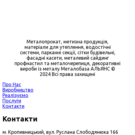
Металопрокат, метизна продукція,
матеріали для утеплення, водостічні
системи, парканні секції, сітки будівельні,
фасадні касети, металевий сайдинг
профнастил та металочерепиця, декоративні
вироби із металу Металобаза АЛЬЯНС ©
2024 Всі права захищені
Про Нас
Виробництво
Реалізуємо
Послуги
Контакти
Контакти
м. Кропивницький, вул. Руслана Слободянюка 166