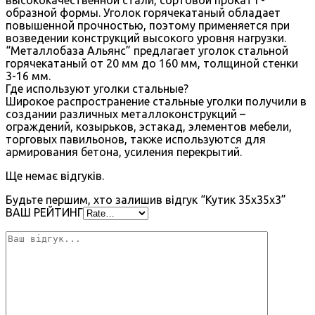
образной формы. Уголок горячекатаный обладает
повышенной прочностью, поэтому применяется при
возведении конструкций высокого уровня нагрузки.
“Металлобаза Альянс” предлагает уголок стальной
горячекатаный от 20 мм до 160 мм, толщиной стенки
3-16 мм.
Где используют уголки стальные?
Широкое распространение стальные уголки получили в
создании различных металлоконструкций –
ограждений, козырьков, эстакад, элементов мебели,
торговых павильонов, также используются для
армирования бетона, усиления перекрытий.
Ще немає відгуків.
Будьте першим, хто залишив відгук “Кутик 35х35х3”
ВАШ РЕЙТИНГ