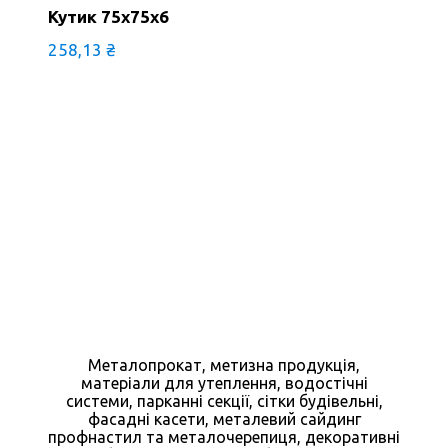
Кутик 75х75х6
258,13
₴
Металопрокат, метизна продукція,
матеріали для утеплення, водостічні
системи, парканні секції, сітки будівельні,
фасадні касети, металевий сайдинг
профнастил та металочерепиця, декоративні