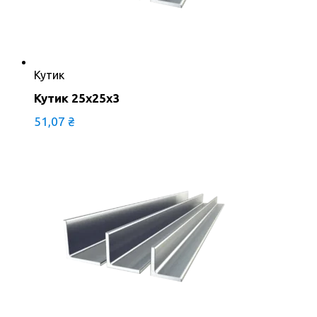
Кутик
Кутик 25х25х3
51,07
₴