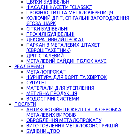
ЦВЯХИ БУДІВЕЛЬНІ
ФАСАДНІ КАСЕТИ “CLASSIC”
ПРОФНАСТИЛ ТА МЕТАЛОЧЕРЕПИЦЯ
КОЛЮЧИЙ ДРІТ, СПІРАЛЬНІ ЗАГОРОДЖЕННЯ
ЄГОЗА ШАРК
СІТКИ БУДІВЕЛЬНІ
ПРОФІЛІ БУДІВЕЛЬНІ
ДЕКОРАТИВНИЙ ПРОКАТ
ПАРКАН З МЕТАЛЕВИХ ШТАХЕТ
(ЄВРОШТАХЕТНИК)
ДРІТ СТАЛЕВИЙ
МЕТАЛЕВИЙ САЙДИНГ БЛОК ХАУС
РЕАЛІЗУЄМО
МЕТАЛОПРОКАТ
ФУРНІТУРА ДЛЯ ВОРІТ ТА ХВІРТОК
СУПУТНІ
МАТЕРІАЛИ ДЛЯ УТЕПЛЕННЯ
МЕТИЗНА ПРОДУКЦІЯ
ВОДОСТІЧНІ СИСТЕМИ
ПОСЛУГИ
АНТИКОРОЗІЙНІ ПОКРИТТЯ ТА ОБРОБКА
МЕТАЛЕВИХ ВИРОБІВ
ОБРОБЛЕННЯ МЕТАЛОПРОКАТУ
ВИГОТОВЛЕННЯ МЕТАЛОКОНСТРУКЦІЙ
БУДІВНИЦТВО