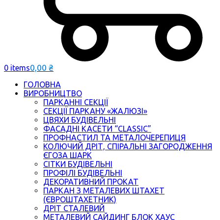
0,00
₴
0 items
ГОЛОВНА
ВИРОБНИЦТВО
ПАРКАННІ СЕКЦІЇ
СЕКЦІЇ ПАРКАНУ «ЖАЛЮЗІ»
ЦВЯХИ БУДІВЕЛЬНІ
ФАСАДНІ КАСЕТИ “CLASSIC”
ПРОФНАСТИЛ ТА МЕТАЛОЧЕРЕПИЦЯ
КОЛЮЧИЙ ДРІТ, СПІРАЛЬНІ ЗАГОРОДЖЕННЯ
ЄГОЗА ШАРК
СІТКИ БУДІВЕЛЬНІ
ПРОФІЛІ БУДІВЕЛЬНІ
ДЕКОРАТИВНИЙ ПРОКАТ
ПАРКАН З МЕТАЛЕВИХ ШТАХЕТ
(ЄВРОШТАХЕТНИК)
ДРІТ СТАЛЕВИЙ
МЕТАЛЕВИЙ САЙДИНГ БЛОК ХАУС