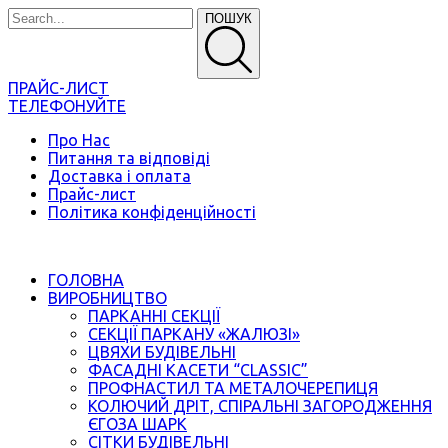
ПОШУК
ПРАЙС-ЛИСТ
ТЕЛЕФОНУЙТЕ
Про Нас
Питання та відповіді
Доставка і оплата
Прайс-лист
Політика конфіденційності
ГОЛОВНА
ВИРОБНИЦТВО
ПАРКАННІ СЕКЦІЇ
СЕКЦІЇ ПАРКАНУ «ЖАЛЮЗІ»
ЦВЯХИ БУДІВЕЛЬНІ
ФАСАДНІ КАСЕТИ “CLASSIC”
ПРОФНАСТИЛ ТА МЕТАЛОЧЕРЕПИЦЯ
КОЛЮЧИЙ ДРІТ, СПІРАЛЬНІ ЗАГОРОДЖЕННЯ
ЄГОЗА ШАРК
СІТКИ БУДІВЕЛЬНІ