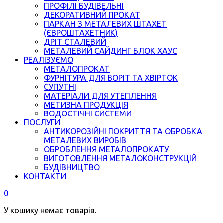
ПРОФІЛІ БУДІВЕЛЬНІ
ДЕКОРАТИВНИЙ ПРОКАТ
ПАРКАН З МЕТАЛЕВИХ ШТАХЕТ
(ЄВРОШТАХЕТНИК)
ДРІТ СТАЛЕВИЙ
МЕТАЛЕВИЙ САЙДИНГ БЛОК ХАУС
РЕАЛІЗУЄМО
МЕТАЛОПРОКАТ
ФУРНІТУРА ДЛЯ ВОРІТ ТА ХВІРТОК
СУПУТНІ
МАТЕРІАЛИ ДЛЯ УТЕПЛЕННЯ
МЕТИЗНА ПРОДУКЦІЯ
ВОДОСТІЧНІ СИСТЕМИ
ПОСЛУГИ
АНТИКОРОЗІЙНІ ПОКРИТТЯ ТА ОБРОБКА
МЕТАЛЕВИХ ВИРОБІВ
ОБРОБЛЕННЯ МЕТАЛОПРОКАТУ
ВИГОТОВЛЕННЯ МЕТАЛОКОНСТРУКЦІЙ
БУДІВНИЦТВО
КОНТАКТИ
0
У кошику немає товарів.