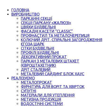
ГОЛОВНА
ВИРОБНИЦТВО
ПАРКАННІ СЕКЦІЇ
СЕКЦІЇ ПАРКАНУ «ЖАЛЮЗІ»
ЦВЯХИ БУДІВЕЛЬНІ
ФАСАДНІ КАСЕТИ “CLASSIC”
ПРОФНАСТИЛ ТА МЕТАЛОЧЕРЕПИЦЯ
КОЛЮЧИЙ ДРІТ, СПІРАЛЬНІ ЗАГОРОДЖЕННЯ
ЄГОЗА ШАРК
СІТКИ БУДІВЕЛЬНІ
ПРОФІЛІ БУДІВЕЛЬНІ
ДЕКОРАТИВНИЙ ПРОКАТ
ПАРКАН З МЕТАЛЕВИХ ШТАХЕТ
(ЄВРОШТАХЕТНИК)
ДРІТ СТАЛЕВИЙ
МЕТАЛЕВИЙ САЙДИНГ БЛОК ХАУС
РЕАЛІЗУЄМО
МЕТАЛОПРОКАТ
ФУРНІТУРА ДЛЯ ВОРІТ ТА ХВІРТОК
СУПУТНІ
МАТЕРІАЛИ ДЛЯ УТЕПЛЕННЯ
МЕТИЗНА ПРОДУКЦІЯ
ВОДОСТІЧНІ СИСТЕМИ