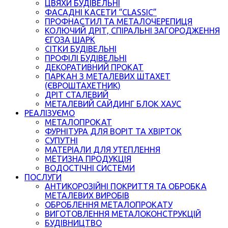
ЦВЯХИ БУДІВЕЛЬНІ
ФАСАДНІ КАСЕТИ “CLASSIC”
ПРОФНАСТИЛ ТА МЕТАЛОЧЕРЕПИЦЯ
КОЛЮЧИЙ ДРІТ, СПІРАЛЬНІ ЗАГОРОДЖЕННЯ
ЄГОЗА ШАРК
СІТКИ БУДІВЕЛЬНІ
ПРОФІЛІ БУДІВЕЛЬНІ
ДЕКОРАТИВНИЙ ПРОКАТ
ПАРКАН З МЕТАЛЕВИХ ШТАХЕТ
(ЄВРОШТАХЕТНИК)
ДРІТ СТАЛЕВИЙ
МЕТАЛЕВИЙ САЙДИНГ БЛОК ХАУС
РЕАЛІЗУЄМО
МЕТАЛОПРОКАТ
ФУРНІТУРА ДЛЯ ВОРІТ ТА ХВІРТОК
СУПУТНІ
МАТЕРІАЛИ ДЛЯ УТЕПЛЕННЯ
МЕТИЗНА ПРОДУКЦІЯ
ВОДОСТІЧНІ СИСТЕМИ
ПОСЛУГИ
АНТИКОРОЗІЙНІ ПОКРИТТЯ ТА ОБРОБКА
МЕТАЛЕВИХ ВИРОБІВ
ОБРОБЛЕННЯ МЕТАЛОПРОКАТУ
ВИГОТОВЛЕННЯ МЕТАЛОКОНСТРУКЦІЙ
БУДІВНИЦТВО