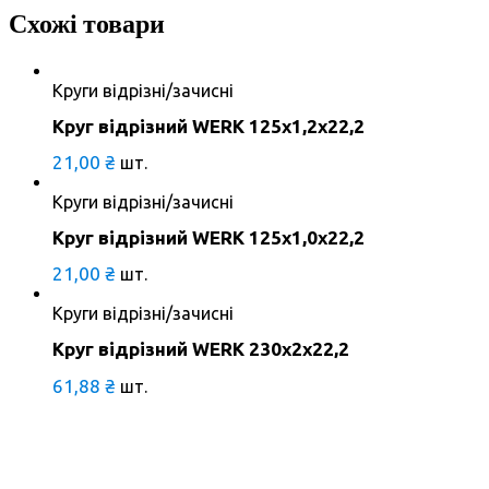
Схожі товари
Круги відрізні/зачисні
Круг відрізний WERK 125х1,2х22,2
21,00
₴
шт.
Круги відрізні/зачисні
Круг відрізний WERK 125х1,0х22,2
21,00
₴
шт.
Круги відрізні/зачисні
Круг відрізний WERK 230х2х22,2
61,88
₴
шт.