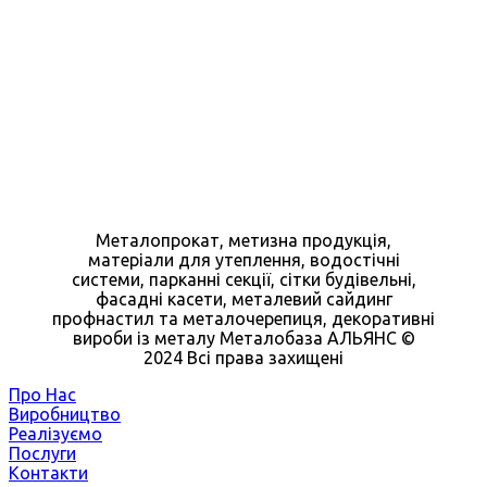
Металопрокат, метизна продукція,
матеріали для утеплення, водостічні
системи, парканні секції, сітки будівельні,
фасадні касети, металевий сайдинг
профнастил та металочерепиця, декоративні
вироби із металу Металобаза АЛЬЯНС ©
2024 Всі права захищені
Про Нас
Виробництво
Реалізуємо
Послуги
Контакти