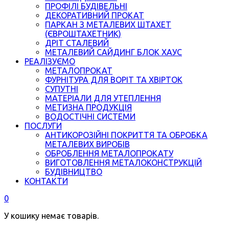
ПРОФІЛІ БУДІВЕЛЬНІ
ДЕКОРАТИВНИЙ ПРОКАТ
ПАРКАН З МЕТАЛЕВИХ ШТАХЕТ
(ЄВРОШТАХЕТНИК)
ДРІТ СТАЛЕВИЙ
МЕТАЛЕВИЙ САЙДИНГ БЛОК ХАУС
РЕАЛІЗУЄМО
МЕТАЛОПРОКАТ
ФУРНІТУРА ДЛЯ ВОРІТ ТА ХВІРТОК
СУПУТНІ
МАТЕРІАЛИ ДЛЯ УТЕПЛЕННЯ
МЕТИЗНА ПРОДУКЦІЯ
ВОДОСТІЧНІ СИСТЕМИ
ПОСЛУГИ
АНТИКОРОЗІЙНІ ПОКРИТТЯ ТА ОБРОБКА
МЕТАЛЕВИХ ВИРОБІВ
ОБРОБЛЕННЯ МЕТАЛОПРОКАТУ
ВИГОТОВЛЕННЯ МЕТАЛОКОНСТРУКЦІЙ
БУДІВНИЦТВО
КОНТАКТИ
0
У кошику немає товарів.