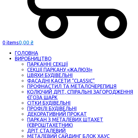
0,00
₴
0 items
ГОЛОВНА
ВИРОБНИЦТВО
ПАРКАННІ СЕКЦІЇ
СЕКЦІЇ ПАРКАНУ «ЖАЛЮЗІ»
ЦВЯХИ БУДІВЕЛЬНІ
ФАСАДНІ КАСЕТИ “CLASSIC”
ПРОФНАСТИЛ ТА МЕТАЛОЧЕРЕПИЦЯ
КОЛЮЧИЙ ДРІТ, СПІРАЛЬНІ ЗАГОРОДЖЕННЯ
ЄГОЗА ШАРК
СІТКИ БУДІВЕЛЬНІ
ПРОФІЛІ БУДІВЕЛЬНІ
ДЕКОРАТИВНИЙ ПРОКАТ
ПАРКАН З МЕТАЛЕВИХ ШТАХЕТ
(ЄВРОШТАХЕТНИК)
ДРІТ СТАЛЕВИЙ
МЕТАЛЕВИЙ САЙДИНГ БЛОК ХАУС