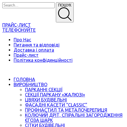
ПОШУК
ПРАЙС-ЛИСТ
ТЕЛЕФОНУЙТЕ
Про Нас
Питання та відповіді
Доставка і оплата
Прайс-лист
Політика конфіденційності
ГОЛОВНА
ВИРОБНИЦТВО
ПАРКАННІ СЕКЦІЇ
СЕКЦІЇ ПАРКАНУ «ЖАЛЮЗІ»
ЦВЯХИ БУДІВЕЛЬНІ
ФАСАДНІ КАСЕТИ “CLASSIC”
ПРОФНАСТИЛ ТА МЕТАЛОЧЕРЕПИЦЯ
КОЛЮЧИЙ ДРІТ, СПІРАЛЬНІ ЗАГОРОДЖЕННЯ
ЄГОЗА ШАРК
СІТКИ БУДІВЕЛЬНІ