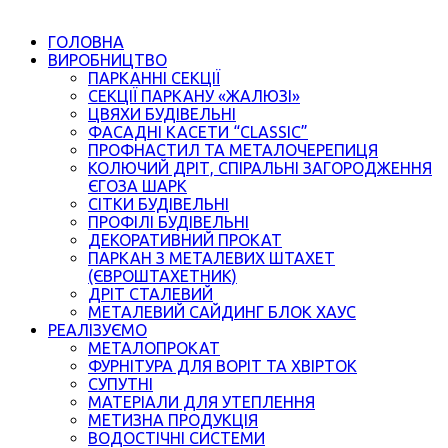
ГОЛОВНА
ВИРОБНИЦТВО
ПАРКАННІ СЕКЦІЇ
СЕКЦІЇ ПАРКАНУ «ЖАЛЮЗІ»
ЦВЯХИ БУДІВЕЛЬНІ
ФАСАДНІ КАСЕТИ “CLASSIC”
ПРОФНАСТИЛ ТА МЕТАЛОЧЕРЕПИЦЯ
КОЛЮЧИЙ ДРІТ, СПІРАЛЬНІ ЗАГОРОДЖЕННЯ
ЄГОЗА ШАРК
СІТКИ БУДІВЕЛЬНІ
ПРОФІЛІ БУДІВЕЛЬНІ
ДЕКОРАТИВНИЙ ПРОКАТ
ПАРКАН З МЕТАЛЕВИХ ШТАХЕТ
(ЄВРОШТАХЕТНИК)
ДРІТ СТАЛЕВИЙ
МЕТАЛЕВИЙ САЙДИНГ БЛОК ХАУС
РЕАЛІЗУЄМО
МЕТАЛОПРОКАТ
ФУРНІТУРА ДЛЯ ВОРІТ ТА ХВІРТОК
СУПУТНІ
МАТЕРІАЛИ ДЛЯ УТЕПЛЕННЯ
МЕТИЗНА ПРОДУКЦІЯ
ВОДОСТІЧНІ СИСТЕМИ