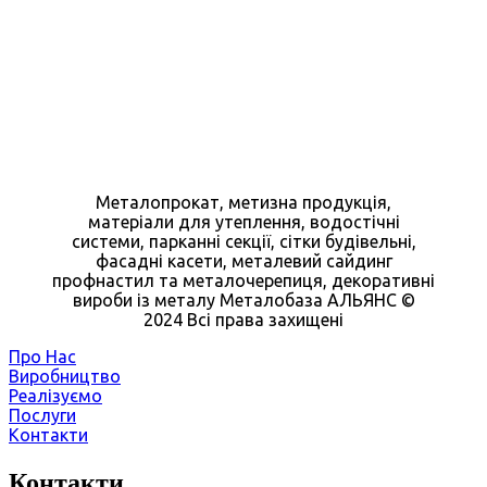
Металопрокат, метизна продукція,
матеріали для утеплення, водостічні
системи, парканні секції, сітки будівельні,
фасадні касети, металевий сайдинг
профнастил та металочерепиця, декоративні
вироби із металу Металобаза АЛЬЯНС ©
2024 Всі права захищені
Про Нас
Виробництво
Реалізуємо
Послуги
Контакти
Контакти