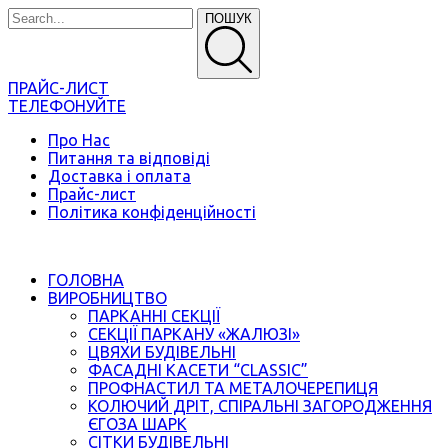
ПОШУК
ПРАЙС-ЛИСТ
ТЕЛЕФОНУЙТЕ
Про Нас
Питання та відповіді
Доставка і оплата
Прайс-лист
Політика конфіденційності
ГОЛОВНА
ВИРОБНИЦТВО
ПАРКАННІ СЕКЦІЇ
СЕКЦІЇ ПАРКАНУ «ЖАЛЮЗІ»
ЦВЯХИ БУДІВЕЛЬНІ
ФАСАДНІ КАСЕТИ “CLASSIC”
ПРОФНАСТИЛ ТА МЕТАЛОЧЕРЕПИЦЯ
КОЛЮЧИЙ ДРІТ, СПІРАЛЬНІ ЗАГОРОДЖЕННЯ
ЄГОЗА ШАРК
СІТКИ БУДІВЕЛЬНІ