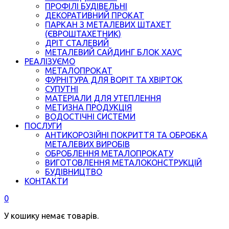
ПРОФІЛІ БУДІВЕЛЬНІ
ДЕКОРАТИВНИЙ ПРОКАТ
ПАРКАН З МЕТАЛЕВИХ ШТАХЕТ
(ЄВРОШТАХЕТНИК)
ДРІТ СТАЛЕВИЙ
МЕТАЛЕВИЙ САЙДИНГ БЛОК ХАУС
РЕАЛІЗУЄМО
МЕТАЛОПРОКАТ
ФУРНІТУРА ДЛЯ ВОРІТ ТА ХВІРТОК
СУПУТНІ
МАТЕРІАЛИ ДЛЯ УТЕПЛЕННЯ
МЕТИЗНА ПРОДУКЦІЯ
ВОДОСТІЧНІ СИСТЕМИ
ПОСЛУГИ
АНТИКОРОЗІЙНІ ПОКРИТТЯ ТА ОБРОБКА
МЕТАЛЕВИХ ВИРОБІВ
ОБРОБЛЕННЯ МЕТАЛОПРОКАТУ
ВИГОТОВЛЕННЯ МЕТАЛОКОНСТРУКЦІЙ
БУДІВНИЦТВО
КОНТАКТИ
0
У кошику немає товарів.