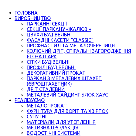
ГОЛОВНА
ВИРОБНИЦТВО
ПАРКАННІ СЕКЦІЇ
СЕКЦІЇ ПАРКАНУ «ЖАЛЮЗІ»
ЦВЯХИ БУДІВЕЛЬНІ
ФАСАДНІ КАСЕТИ “CLASSIC”
ПРОФНАСТИЛ ТА МЕТАЛОЧЕРЕПИЦЯ
КОЛЮЧИЙ ДРІТ, СПІРАЛЬНІ ЗАГОРОДЖЕННЯ
ЄГОЗА ШАРК
СІТКИ БУДІВЕЛЬНІ
ПРОФІЛІ БУДІВЕЛЬНІ
ДЕКОРАТИВНИЙ ПРОКАТ
ПАРКАН З МЕТАЛЕВИХ ШТАХЕТ
(ЄВРОШТАХЕТНИК)
ДРІТ СТАЛЕВИЙ
МЕТАЛЕВИЙ САЙДИНГ БЛОК ХАУС
РЕАЛІЗУЄМО
МЕТАЛОПРОКАТ
ФУРНІТУРА ДЛЯ ВОРІТ ТА ХВІРТОК
СУПУТНІ
МАТЕРІАЛИ ДЛЯ УТЕПЛЕННЯ
МЕТИЗНА ПРОДУКЦІЯ
ВОДОСТІЧНІ СИСТЕМИ