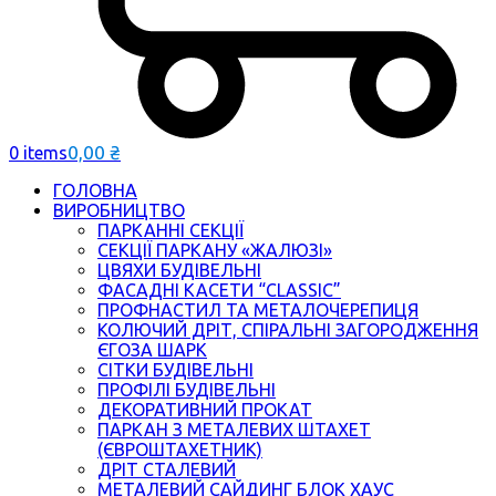
0,00
₴
0 items
ГОЛОВНА
ВИРОБНИЦТВО
ПАРКАННІ СЕКЦІЇ
СЕКЦІЇ ПАРКАНУ «ЖАЛЮЗІ»
ЦВЯХИ БУДІВЕЛЬНІ
ФАСАДНІ КАСЕТИ “CLASSIC”
ПРОФНАСТИЛ ТА МЕТАЛОЧЕРЕПИЦЯ
КОЛЮЧИЙ ДРІТ, СПІРАЛЬНІ ЗАГОРОДЖЕННЯ
ЄГОЗА ШАРК
СІТКИ БУДІВЕЛЬНІ
ПРОФІЛІ БУДІВЕЛЬНІ
ДЕКОРАТИВНИЙ ПРОКАТ
ПАРКАН З МЕТАЛЕВИХ ШТАХЕТ
(ЄВРОШТАХЕТНИК)
ДРІТ СТАЛЕВИЙ
МЕТАЛЕВИЙ САЙДИНГ БЛОК ХАУС