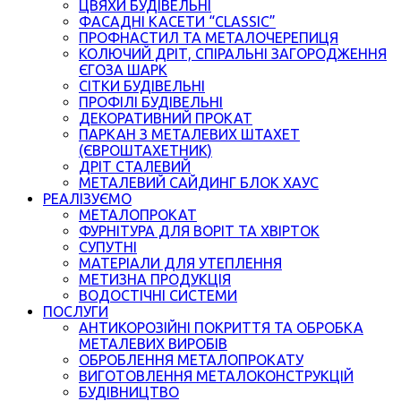
ЦВЯХИ БУДІВЕЛЬНІ
ФАСАДНІ КАСЕТИ “CLASSIC”
ПРОФНАСТИЛ ТА МЕТАЛОЧЕРЕПИЦЯ
КОЛЮЧИЙ ДРІТ, СПІРАЛЬНІ ЗАГОРОДЖЕННЯ
ЄГОЗА ШАРК
СІТКИ БУДІВЕЛЬНІ
ПРОФІЛІ БУДІВЕЛЬНІ
ДЕКОРАТИВНИЙ ПРОКАТ
ПАРКАН З МЕТАЛЕВИХ ШТАХЕТ
(ЄВРОШТАХЕТНИК)
ДРІТ СТАЛЕВИЙ
МЕТАЛЕВИЙ САЙДИНГ БЛОК ХАУС
РЕАЛІЗУЄМО
МЕТАЛОПРОКАТ
ФУРНІТУРА ДЛЯ ВОРІТ ТА ХВІРТОК
СУПУТНІ
МАТЕРІАЛИ ДЛЯ УТЕПЛЕННЯ
МЕТИЗНА ПРОДУКЦІЯ
ВОДОСТІЧНІ СИСТЕМИ
ПОСЛУГИ
АНТИКОРОЗІЙНІ ПОКРИТТЯ ТА ОБРОБКА
МЕТАЛЕВИХ ВИРОБІВ
ОБРОБЛЕННЯ МЕТАЛОПРОКАТУ
ВИГОТОВЛЕННЯ МЕТАЛОКОНСТРУКЦІЙ
БУДІВНИЦТВО