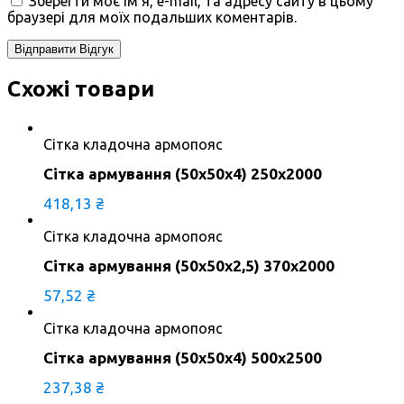
Зберегти моє ім'я, e-mail, та адресу сайту в цьому
браузері для моїх подальших коментарів.
Схожі товари
Сітка кладочна армопояс
Сітка армування (50х50х4) 250х2000
418,13
₴
Сітка кладочна армопояс
Сітка армування (50х50х2,5) 370х2000
57,52
₴
Сітка кладочна армопояс
Сітка армування (50х50х4) 500х2500
237,38
₴