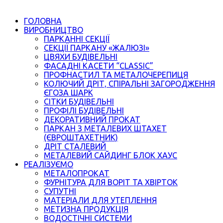
ГОЛОВНА
ВИРОБНИЦТВО
ПАРКАННІ СЕКЦІЇ
СЕКЦІЇ ПАРКАНУ «ЖАЛЮЗІ»
ЦВЯХИ БУДІВЕЛЬНІ
ФАСАДНІ КАСЕТИ “CLASSIC”
ПРОФНАСТИЛ ТА МЕТАЛОЧЕРЕПИЦЯ
КОЛЮЧИЙ ДРІТ, СПІРАЛЬНІ ЗАГОРОДЖЕННЯ
ЄГОЗА ШАРК
СІТКИ БУДІВЕЛЬНІ
ПРОФІЛІ БУДІВЕЛЬНІ
ДЕКОРАТИВНИЙ ПРОКАТ
ПАРКАН З МЕТАЛЕВИХ ШТАХЕТ
(ЄВРОШТАХЕТНИК)
ДРІТ СТАЛЕВИЙ
МЕТАЛЕВИЙ САЙДИНГ БЛОК ХАУС
РЕАЛІЗУЄМО
МЕТАЛОПРОКАТ
ФУРНІТУРА ДЛЯ ВОРІТ ТА ХВІРТОК
СУПУТНІ
МАТЕРІАЛИ ДЛЯ УТЕПЛЕННЯ
МЕТИЗНА ПРОДУКЦІЯ
ВОДОСТІЧНІ СИСТЕМИ