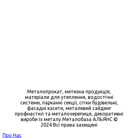
Металопрокат, метизна продукція,
матеріали для утеплення, водостічні
системи, парканні секції, сітки будівельні,
фасадні касети, металевий сайдинг
профнастил та металочерепиця, декоративні
вироби із металу Металобаза АЛЬЯНС ©
2024 Всі права захищені
Про Нас