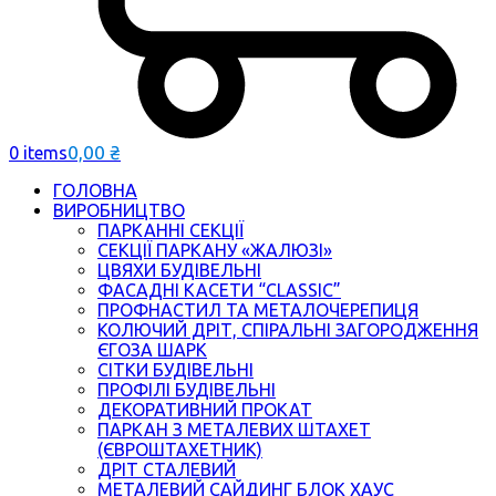
0,00
₴
0 items
ГОЛОВНА
ВИРОБНИЦТВО
ПАРКАННІ СЕКЦІЇ
СЕКЦІЇ ПАРКАНУ «ЖАЛЮЗІ»
ЦВЯХИ БУДІВЕЛЬНІ
ФАСАДНІ КАСЕТИ “CLASSIC”
ПРОФНАСТИЛ ТА МЕТАЛОЧЕРЕПИЦЯ
КОЛЮЧИЙ ДРІТ, СПІРАЛЬНІ ЗАГОРОДЖЕННЯ
ЄГОЗА ШАРК
СІТКИ БУДІВЕЛЬНІ
ПРОФІЛІ БУДІВЕЛЬНІ
ДЕКОРАТИВНИЙ ПРОКАТ
ПАРКАН З МЕТАЛЕВИХ ШТАХЕТ
(ЄВРОШТАХЕТНИК)
ДРІТ СТАЛЕВИЙ
МЕТАЛЕВИЙ САЙДИНГ БЛОК ХАУС