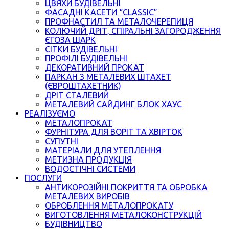
ЦВЯХИ БУДІВЕЛЬНІ
ФАСАДНІ КАСЕТИ “CLASSIC”
ПРОФНАСТИЛ ТА МЕТАЛОЧЕРЕПИЦЯ
КОЛЮЧИЙ ДРІТ, СПІРАЛЬНІ ЗАГОРОДЖЕННЯ
ЄГОЗА ШАРК
СІТКИ БУДІВЕЛЬНІ
ПРОФІЛІ БУДІВЕЛЬНІ
ДЕКОРАТИВНИЙ ПРОКАТ
ПАРКАН З МЕТАЛЕВИХ ШТАХЕТ
(ЄВРОШТАХЕТНИК)
ДРІТ СТАЛЕВИЙ
МЕТАЛЕВИЙ САЙДИНГ БЛОК ХАУС
РЕАЛІЗУЄМО
МЕТАЛОПРОКАТ
ФУРНІТУРА ДЛЯ ВОРІТ ТА ХВІРТОК
СУПУТНІ
МАТЕРІАЛИ ДЛЯ УТЕПЛЕННЯ
МЕТИЗНА ПРОДУКЦІЯ
ВОДОСТІЧНІ СИСТЕМИ
ПОСЛУГИ
АНТИКОРОЗІЙНІ ПОКРИТТЯ ТА ОБРОБКА
МЕТАЛЕВИХ ВИРОБІВ
ОБРОБЛЕННЯ МЕТАЛОПРОКАТУ
ВИГОТОВЛЕННЯ МЕТАЛОКОНСТРУКЦІЙ
БУДІВНИЦТВО