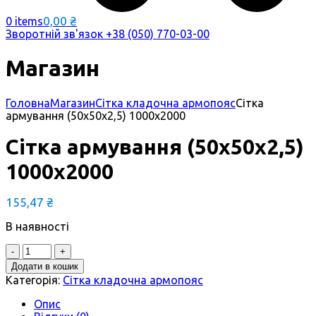
0,00
₴
0 items
Зворотній зв'язок
+38 (050) 770-03-00
Магазин
Головна
Магазин
Сітка кладочна армопояс
Сітка
армування (50х50х2,5) 1000х2000
Сітка армування (50х50х2,5)
1000х2000
155,47
₴
В наявності
Quantity
Додати в кошик
Категорія:
Сітка кладочна армопояс
Опис