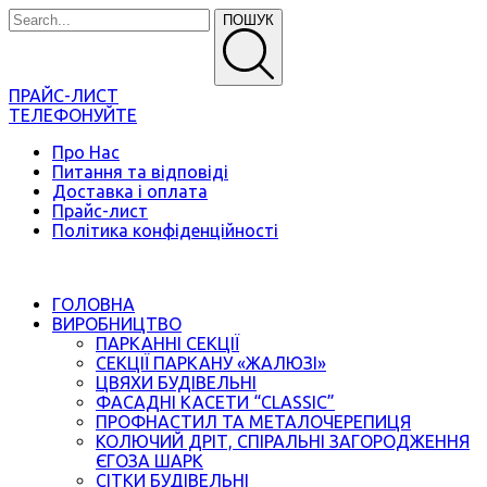
ПОШУК
ПРАЙС-ЛИСТ
ТЕЛЕФОНУЙТЕ
Про Нас
Питання та відповіді
Доставка і оплата
Прайс-лист
Політика конфіденційності
ГОЛОВНА
ВИРОБНИЦТВО
ПАРКАННІ СЕКЦІЇ
СЕКЦІЇ ПАРКАНУ «ЖАЛЮЗІ»
ЦВЯХИ БУДІВЕЛЬНІ
ФАСАДНІ КАСЕТИ “CLASSIC”
ПРОФНАСТИЛ ТА МЕТАЛОЧЕРЕПИЦЯ
КОЛЮЧИЙ ДРІТ, СПІРАЛЬНІ ЗАГОРОДЖЕННЯ
ЄГОЗА ШАРК
СІТКИ БУДІВЕЛЬНІ