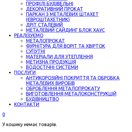
ПРОФІЛІ БУДІВЕЛЬНІ
ДЕКОРАТИВНИЙ ПРОКАТ
ПАРКАН З МЕТАЛЕВИХ ШТАХЕТ
(ЄВРОШТАХЕТНИК)
ДРІТ СТАЛЕВИЙ
МЕТАЛЕВИЙ САЙДИНГ БЛОК ХАУС
РЕАЛІЗУЄМО
МЕТАЛОПРОКАТ
ФУРНІТУРА ДЛЯ ВОРІТ ТА ХВІРТОК
СУПУТНІ
МАТЕРІАЛИ ДЛЯ УТЕПЛЕННЯ
МЕТИЗНА ПРОДУКЦІЯ
ВОДОСТІЧНІ СИСТЕМИ
ПОСЛУГИ
АНТИКОРОЗІЙНІ ПОКРИТТЯ ТА ОБРОБКА
МЕТАЛЕВИХ ВИРОБІВ
ОБРОБЛЕННЯ МЕТАЛОПРОКАТУ
ВИГОТОВЛЕННЯ МЕТАЛОКОНСТРУКЦІЙ
БУДІВНИЦТВО
КОНТАКТИ
0
У кошику немає товарів.