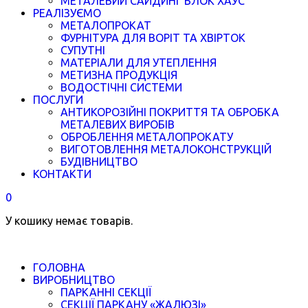
МЕТАЛЕВИЙ САЙДИНГ БЛОК ХАУС
РЕАЛІЗУЄМО
МЕТАЛОПРОКАТ
ФУРНІТУРА ДЛЯ ВОРІТ ТА ХВІРТОК
СУПУТНІ
МАТЕРІАЛИ ДЛЯ УТЕПЛЕННЯ
МЕТИЗНА ПРОДУКЦІЯ
ВОДОСТІЧНІ СИСТЕМИ
ПОСЛУГИ
АНТИКОРОЗІЙНІ ПОКРИТТЯ ТА ОБРОБКА
МЕТАЛЕВИХ ВИРОБІВ
ОБРОБЛЕННЯ МЕТАЛОПРОКАТУ
ВИГОТОВЛЕННЯ МЕТАЛОКОНСТРУКЦІЙ
БУДІВНИЦТВО
КОНТАКТИ
0
У кошику немає товарів.
ГОЛОВНА
ВИРОБНИЦТВО
ПАРКАННІ СЕКЦІЇ
СЕКЦІЇ ПАРКАНУ «ЖАЛЮЗІ»