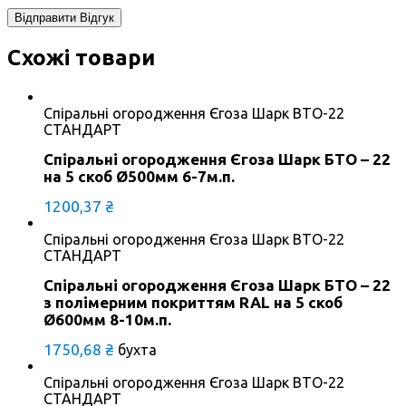
Схожі товари
Спіральні огородження Єгоза Шарк BTO-22
СТАНДАРТ
Спіральні огородження Єгоза Шарк БТО – 22
на 5 скоб Ø500мм 6-7м.п.
1200,37
₴
Спіральні огородження Єгоза Шарк BTO-22
СТАНДАРТ
Спіральні огородження Єгоза Шарк БТО – 22
з полімерним покриттям RAL на 5 скоб
Ø600мм 8-10м.п.
1750,68
₴
бухта
Спіральні огородження Єгоза Шарк BTO-22
СТАНДАРТ