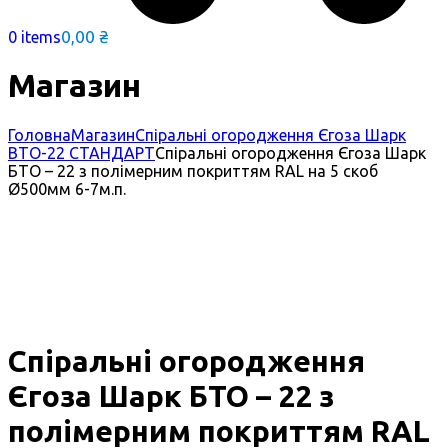
0,00
₴
0 items
Магазин
Головна
Магазин
Спіральні огородження Єгоза Шарк
BTO-22 СТАНДАРТ
Спіральні огородження Єгоза Шарк
БТО – 22 з полімерним покриттям RAL на 5 скоб
Ø500мм 6-7м.п.
Спіральні огородження
Єгоза Шарк БТО – 22 з
полімерним покриттям RAL