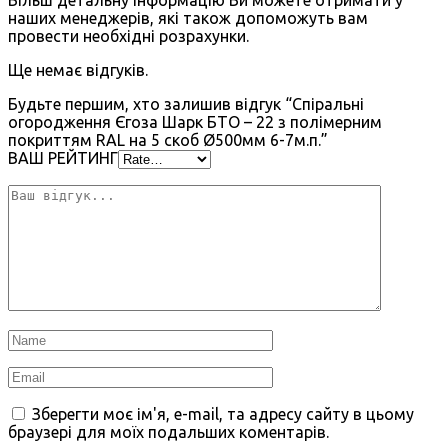
Більш детальну інформацію Ви можете отримати у
наших менеджерів, які також допоможуть вам
провести необхідні розрахунки.
Ще немає відгуків.
Будьте першим, хто залишив відгук “Спіральні
огородження Єгоза Шарк БТО – 22 з полімерним
покриттям RAL на 5 скоб Ø500мм 6-7м.п.”
ВАШ РЕЙТИНГ
Зберегти моє ім'я, e-mail, та адресу сайту в цьому
браузері для моїх подальших коментарів.