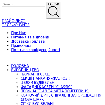
ПОШУК
ПРАЙС-ЛИСТ
ТЕЛЕФОНУЙТЕ
Про Нас
Питання та відповіді
Доставка і оплата
Прайс-лист
Політика конфіденційності
ГОЛОВНА
ВИРОБНИЦТВО
ПАРКАННІ СЕКЦІЇ
СЕКЦІЇ ПАРКАНУ «ЖАЛЮЗІ»
ЦВЯХИ БУДІВЕЛЬНІ
ФАСАДНІ КАСЕТИ “CLASSIC”
ПРОФНАСТИЛ ТА МЕТАЛОЧЕРЕПИЦЯ
КОЛЮЧИЙ ДРІТ, СПІРАЛЬНІ ЗАГОРОДЖЕННЯ
ЄГОЗА ШАРК
СІТКИ БУДІВЕЛЬНІ