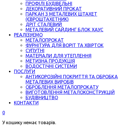
ПРОФІЛІ БУДІВЕЛЬНІ
ДЕКОРАТИВНИЙ ПРОКАТ
ПАРКАН З МЕТАЛЕВИХ ШТАХЕТ
(ЄВРОШТАХЕТНИК)
ДРІТ СТАЛЕВИЙ
МЕТАЛЕВИЙ САЙДИНГ БЛОК ХАУС
РЕАЛІЗУЄМО
МЕТАЛОПРОКАТ
ФУРНІТУРА ДЛЯ ВОРІТ ТА ХВІРТОК
СУПУТНІ
МАТЕРІАЛИ ДЛЯ УТЕПЛЕННЯ
МЕТИЗНА ПРОДУКЦІЯ
ВОДОСТІЧНІ СИСТЕМИ
ПОСЛУГИ
АНТИКОРОЗІЙНІ ПОКРИТТЯ ТА ОБРОБКА
МЕТАЛЕВИХ ВИРОБІВ
ОБРОБЛЕННЯ МЕТАЛОПРОКАТУ
ВИГОТОВЛЕННЯ МЕТАЛОКОНСТРУКЦІЙ
БУДІВНИЦТВО
КОНТАКТИ
0
У кошику немає товарів.