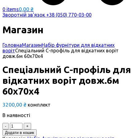
0,00
₴
0 items
Зворотній зв'язок
+38 (050) 770-03-00
Магазин
Головна
Магазин
Набір фурнітури для відкатних
воріт
Спеціальний С-профіль для відкатних воріт
довж.6м 60х70х4
Спеціальний С-профіль для
відкатних воріт довж.6м
60х70х4
3200,00
₴
комплект
В наявності
Quantity
Додати в кошик