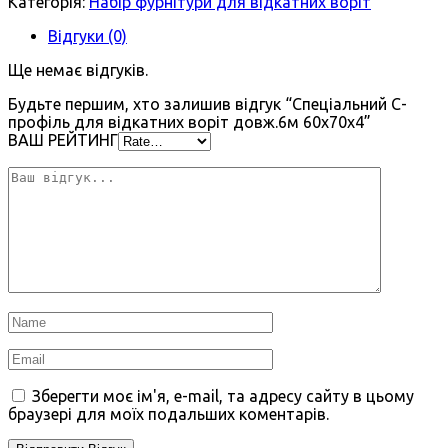
Категорія:
Набір фурнітури для відкатних воріт
Відгуки (0)
Ще немає відгуків.
Будьте першим, хто залишив відгук “Спеціальний С-
профіль для відкатних воріт довж.6м 60х70х4”
ВАШ РЕЙТИНГ
Зберегти моє ім'я, e-mail, та адресу сайту в цьому
браузері для моїх подальших коментарів.