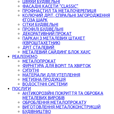
ЦВЯХИ БУДІВЕЛЬНІ
ФАСАДНІ КАСЕТИ “CLASSIC”
ПРОФНАСТИЛ ТА МЕТАЛОЧЕРЕПИЦЯ
КОЛЮЧИЙ ДРІТ, СПІРАЛЬНІ ЗАГОРОДЖЕННЯ
ЄГОЗА ШАРК
СІТКИ БУДІВЕЛЬНІ
ПРОФІЛІ БУДІВЕЛЬНІ
ДЕКОРАТИВНИЙ ПРОКАТ
ПАРКАН З МЕТАЛЕВИХ ШТАХЕТ
(ЄВРОШТАХЕТНИК)
ДРІТ СТАЛЕВИЙ
МЕТАЛЕВИЙ САЙДИНГ БЛОК ХАУС
РЕАЛІЗУЄМО
МЕТАЛОПРОКАТ
ФУРНІТУРА ДЛЯ ВОРІТ ТА ХВІРТОК
СУПУТНІ
МАТЕРІАЛИ ДЛЯ УТЕПЛЕННЯ
МЕТИЗНА ПРОДУКЦІЯ
ВОДОСТІЧНІ СИСТЕМИ
ПОСЛУГИ
АНТИКОРОЗІЙНІ ПОКРИТТЯ ТА ОБРОБКА
МЕТАЛЕВИХ ВИРОБІВ
ОБРОБЛЕННЯ МЕТАЛОПРОКАТУ
ВИГОТОВЛЕННЯ МЕТАЛОКОНСТРУКЦІЙ
БУДІВНИЦТВО