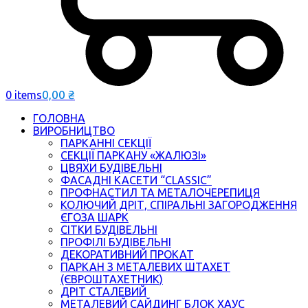
0,00
₴
0 items
ГОЛОВНА
ВИРОБНИЦТВО
ПАРКАННІ СЕКЦІЇ
СЕКЦІЇ ПАРКАНУ «ЖАЛЮЗІ»
ЦВЯХИ БУДІВЕЛЬНІ
ФАСАДНІ КАСЕТИ “CLASSIC”
ПРОФНАСТИЛ ТА МЕТАЛОЧЕРЕПИЦЯ
КОЛЮЧИЙ ДРІТ, СПІРАЛЬНІ ЗАГОРОДЖЕННЯ
ЄГОЗА ШАРК
СІТКИ БУДІВЕЛЬНІ
ПРОФІЛІ БУДІВЕЛЬНІ
ДЕКОРАТИВНИЙ ПРОКАТ
ПАРКАН З МЕТАЛЕВИХ ШТАХЕТ
(ЄВРОШТАХЕТНИК)
ДРІТ СТАЛЕВИЙ
МЕТАЛЕВИЙ САЙДИНГ БЛОК ХАУС