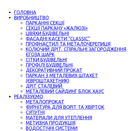
ГОЛОВНА
ВИРОБНИЦТВО
ПАРКАННІ СЕКЦІЇ
СЕКЦІЇ ПАРКАНУ «ЖАЛЮЗІ»
ЦВЯХИ БУДІВЕЛЬНІ
ФАСАДНІ КАСЕТИ “CLASSIC”
ПРОФНАСТИЛ ТА МЕТАЛОЧЕРЕПИЦЯ
КОЛЮЧИЙ ДРІТ, СПІРАЛЬНІ ЗАГОРОДЖЕННЯ
ЄГОЗА ШАРК
СІТКИ БУДІВЕЛЬНІ
ПРОФІЛІ БУДІВЕЛЬНІ
ДЕКОРАТИВНИЙ ПРОКАТ
ПАРКАН З МЕТАЛЕВИХ ШТАХЕТ
(ЄВРОШТАХЕТНИК)
ДРІТ СТАЛЕВИЙ
МЕТАЛЕВИЙ САЙДИНГ БЛОК ХАУС
РЕАЛІЗУЄМО
МЕТАЛОПРОКАТ
ФУРНІТУРА ДЛЯ ВОРІТ ТА ХВІРТОК
СУПУТНІ
МАТЕРІАЛИ ДЛЯ УТЕПЛЕННЯ
МЕТИЗНА ПРОДУКЦІЯ
ВОДОСТІЧНІ СИСТЕМИ