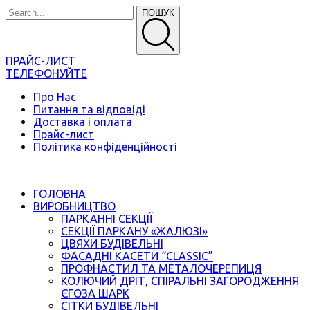
ПОШУК
ПРАЙС-ЛИСТ
ТЕЛЕФОНУЙТЕ
Про Нас
Питання та відповіді
Доставка і оплата
Прайс-лист
Політика конфіденційності
ГОЛОВНА
ВИРОБНИЦТВО
ПАРКАННІ СЕКЦІЇ
СЕКЦІЇ ПАРКАНУ «ЖАЛЮЗІ»
ЦВЯХИ БУДІВЕЛЬНІ
ФАСАДНІ КАСЕТИ “CLASSIC”
ПРОФНАСТИЛ ТА МЕТАЛОЧЕРЕПИЦЯ
КОЛЮЧИЙ ДРІТ, СПІРАЛЬНІ ЗАГОРОДЖЕННЯ
ЄГОЗА ШАРК
СІТКИ БУДІВЕЛЬНІ