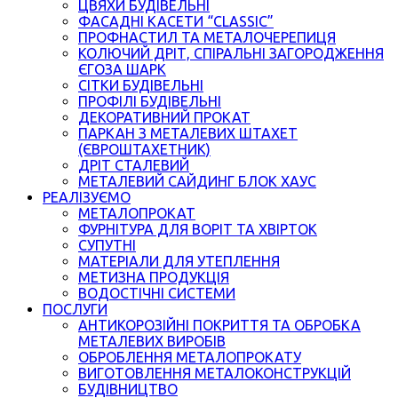
ЦВЯХИ БУДІВЕЛЬНІ
ФАСАДНІ КАСЕТИ “CLASSIC”
ПРОФНАСТИЛ ТА МЕТАЛОЧЕРЕПИЦЯ
КОЛЮЧИЙ ДРІТ, СПІРАЛЬНІ ЗАГОРОДЖЕННЯ
ЄГОЗА ШАРК
СІТКИ БУДІВЕЛЬНІ
ПРОФІЛІ БУДІВЕЛЬНІ
ДЕКОРАТИВНИЙ ПРОКАТ
ПАРКАН З МЕТАЛЕВИХ ШТАХЕТ
(ЄВРОШТАХЕТНИК)
ДРІТ СТАЛЕВИЙ
МЕТАЛЕВИЙ САЙДИНГ БЛОК ХАУС
РЕАЛІЗУЄМО
МЕТАЛОПРОКАТ
ФУРНІТУРА ДЛЯ ВОРІТ ТА ХВІРТОК
СУПУТНІ
МАТЕРІАЛИ ДЛЯ УТЕПЛЕННЯ
МЕТИЗНА ПРОДУКЦІЯ
ВОДОСТІЧНІ СИСТЕМИ
ПОСЛУГИ
АНТИКОРОЗІЙНІ ПОКРИТТЯ ТА ОБРОБКА
МЕТАЛЕВИХ ВИРОБІВ
ОБРОБЛЕННЯ МЕТАЛОПРОКАТУ
ВИГОТОВЛЕННЯ МЕТАЛОКОНСТРУКЦІЙ
БУДІВНИЦТВО