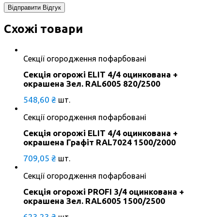
Схожі товари
Секції огородження пофарбовані
Секція огорожі ELIT 4/4 оцинкована +
окрашена Зел. RAL6005 820/2500
548,60
₴
шт.
Секції огородження пофарбовані
Секція огорожі ELIT 4/4 оцинкована +
окрашена Графіт RAL7024 1500/2000
709,05
₴
шт.
Секції огородження пофарбовані
Секція огорожі PROFI 3/4 оцинкована +
окрашена Зел. RAL6005 1500/2500
623,23
₴