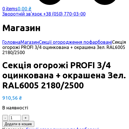
0,00
₴
0 items
Зворотній зв'язок
+38 (050) 770-03-00
Магазин
Головна
Магазин
Секції огородження пофарбовані
Секція
огорожі PROFI 3/4 оцинкована + окрашена Зел. RAL6005
2180/2500
Секція огорожі PROFI 3/4
оцинкована + окрашена Зел.
RAL6005 2180/2500
910,56
₴
В наявності
Quantity
Додати в кошик