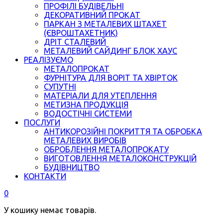
ПРОФІЛІ БУДІВЕЛЬНІ
ДЕКОРАТИВНИЙ ПРОКАТ
ПАРКАН З МЕТАЛЕВИХ ШТАХЕТ
(ЄВРОШТАХЕТНИК)
ДРІТ СТАЛЕВИЙ
МЕТАЛЕВИЙ САЙДИНГ БЛОК ХАУС
РЕАЛІЗУЄМО
МЕТАЛОПРОКАТ
ФУРНІТУРА ДЛЯ ВОРІТ ТА ХВІРТОК
СУПУТНІ
МАТЕРІАЛИ ДЛЯ УТЕПЛЕННЯ
МЕТИЗНА ПРОДУКЦІЯ
ВОДОСТІЧНІ СИСТЕМИ
ПОСЛУГИ
АНТИКОРОЗІЙНІ ПОКРИТТЯ ТА ОБРОБКА
МЕТАЛЕВИХ ВИРОБІВ
ОБРОБЛЕННЯ МЕТАЛОПРОКАТУ
ВИГОТОВЛЕННЯ МЕТАЛОКОНСТРУКЦІЙ
БУДІВНИЦТВО
КОНТАКТИ
0
У кошику немає товарів.