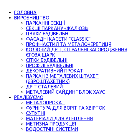
ГОЛОВНА
ВИРОБНИЦТВО
ПАРКАННІ СЕКЦІЇ
СЕКЦІЇ ПАРКАНУ «ЖАЛЮЗІ»
ЦВЯХИ БУДІВЕЛЬНІ
ФАСАДНІ КАСЕТИ “CLASSIC”
ПРОФНАСТИЛ ТА МЕТАЛОЧЕРЕПИЦЯ
КОЛЮЧИЙ ДРІТ, СПІРАЛЬНІ ЗАГОРОДЖЕННЯ
ЄГОЗА ШАРК
СІТКИ БУДІВЕЛЬНІ
ПРОФІЛІ БУДІВЕЛЬНІ
ДЕКОРАТИВНИЙ ПРОКАТ
ПАРКАН З МЕТАЛЕВИХ ШТАХЕТ
(ЄВРОШТАХЕТНИК)
ДРІТ СТАЛЕВИЙ
МЕТАЛЕВИЙ САЙДИНГ БЛОК ХАУС
РЕАЛІЗУЄМО
МЕТАЛОПРОКАТ
ФУРНІТУРА ДЛЯ ВОРІТ ТА ХВІРТОК
СУПУТНІ
МАТЕРІАЛИ ДЛЯ УТЕПЛЕННЯ
МЕТИЗНА ПРОДУКЦІЯ
ВОДОСТІЧНІ СИСТЕМИ