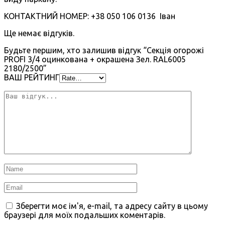
КОНТАКТНИЙ НОМЕР: +38 050 106 0136 Іван
Ще немає відгуків.
Будьте першим, хто залишив відгук “Секція огорожі
PROFI 3/4 оцинкована + окрашена Зел. RAL6005
2180/2500”
ВАШ РЕЙТИНГ
Зберегти моє ім'я, e-mail, та адресу сайту в цьому
браузері для моїх подальших коментарів.