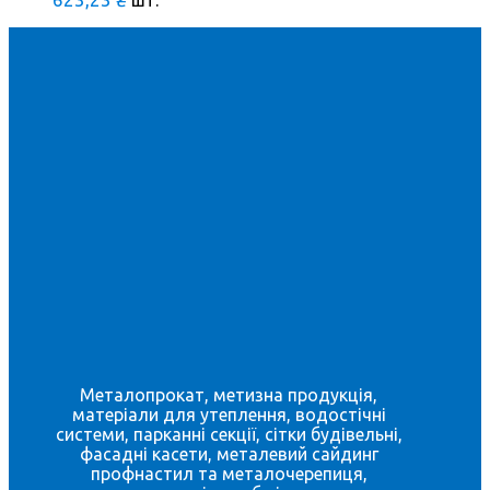
шт.
Металопрокат, метизна продукція,
матеріали для утеплення, водостічні
системи, парканні секції, сітки будівельні,
фасадні касети, металевий сайдинг
профнастил та металочерепиця,