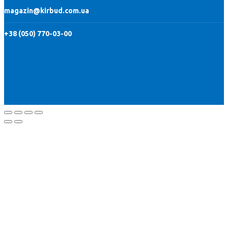
magazin@kirbud.com.ua
+38 (050) 770-03-00