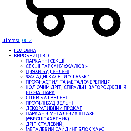
0,00
₴
0 items
ГОЛОВНА
ВИРОБНИЦТВО
ПАРКАННІ СЕКЦІЇ
СЕКЦІЇ ПАРКАНУ «ЖАЛЮЗІ»
ЦВЯХИ БУДІВЕЛЬНІ
ФАСАДНІ КАСЕТИ “CLASSIC”
ПРОФНАСТИЛ ТА МЕТАЛОЧЕРЕПИЦЯ
КОЛЮЧИЙ ДРІТ, СПІРАЛЬНІ ЗАГОРОДЖЕННЯ
ЄГОЗА ШАРК
СІТКИ БУДІВЕЛЬНІ
ПРОФІЛІ БУДІВЕЛЬНІ
ДЕКОРАТИВНИЙ ПРОКАТ
ПАРКАН З МЕТАЛЕВИХ ШТАХЕТ
(ЄВРОШТАХЕТНИК)
ДРІТ СТАЛЕВИЙ
МЕТАЛЕВИЙ САЙДИНГ БЛОК ХАУС