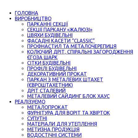
ГОЛОВНА
ВИРОБНИЦТВО
ПАРКАННІ СЕКЦІЇ
СЕКЦІЇ ПАРКАНУ «ЖАЛЮЗІ»
ЦВЯХИ БУДІВЕЛЬНІ
ФАСАДНІ КАСЕТИ “CLASSIC”
ПРОФНАСТИЛ ТА МЕТАЛОЧЕРЕПИЦЯ
КОЛЮЧИЙ ДРІТ, СПІРАЛЬНІ ЗАГОРОДЖЕННЯ
ЄГОЗА ШАРК
СІТКИ БУДІВЕЛЬНІ
ПРОФІЛІ БУДІВЕЛЬНІ
ДЕКОРАТИВНИЙ ПРОКАТ
ПАРКАН З МЕТАЛЕВИХ ШТАХЕТ
(ЄВРОШТАХЕТНИК)
ДРІТ СТАЛЕВИЙ
МЕТАЛЕВИЙ САЙДИНГ БЛОК ХАУС
РЕАЛІЗУЄМО
МЕТАЛОПРОКАТ
ФУРНІТУРА ДЛЯ ВОРІТ ТА ХВІРТОК
СУПУТНІ
МАТЕРІАЛИ ДЛЯ УТЕПЛЕННЯ
МЕТИЗНА ПРОДУКЦІЯ
ВОДОСТІЧНІ СИСТЕМИ