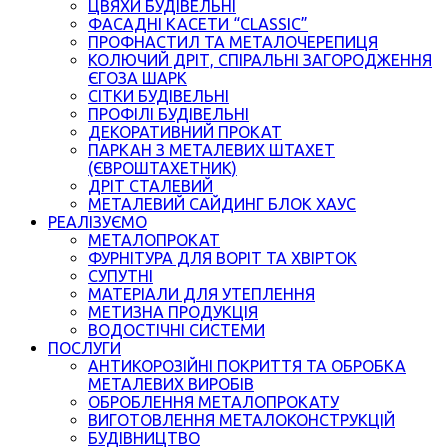
ЦВЯХИ БУДІВЕЛЬНІ
ФАСАДНІ КАСЕТИ “CLASSIC”
ПРОФНАСТИЛ ТА МЕТАЛОЧЕРЕПИЦЯ
КОЛЮЧИЙ ДРІТ, СПІРАЛЬНІ ЗАГОРОДЖЕННЯ
ЄГОЗА ШАРК
СІТКИ БУДІВЕЛЬНІ
ПРОФІЛІ БУДІВЕЛЬНІ
ДЕКОРАТИВНИЙ ПРОКАТ
ПАРКАН З МЕТАЛЕВИХ ШТАХЕТ
(ЄВРОШТАХЕТНИК)
ДРІТ СТАЛЕВИЙ
МЕТАЛЕВИЙ САЙДИНГ БЛОК ХАУС
РЕАЛІЗУЄМО
МЕТАЛОПРОКАТ
ФУРНІТУРА ДЛЯ ВОРІТ ТА ХВІРТОК
СУПУТНІ
МАТЕРІАЛИ ДЛЯ УТЕПЛЕННЯ
МЕТИЗНА ПРОДУКЦІЯ
ВОДОСТІЧНІ СИСТЕМИ
ПОСЛУГИ
АНТИКОРОЗІЙНІ ПОКРИТТЯ ТА ОБРОБКА
МЕТАЛЕВИХ ВИРОБІВ
ОБРОБЛЕННЯ МЕТАЛОПРОКАТУ
ВИГОТОВЛЕННЯ МЕТАЛОКОНСТРУКЦІЙ
БУДІВНИЦТВО