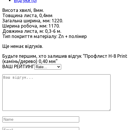
Відгуки (0)
Висота хвилі, 8мм.
Товщина листа, 0,4мм
Загальна ширина, мм: 1220.
Ширина робоча, мм: 1170.
Довжина листа, м: 0,3-6 м.
Тип покриття матеріалу: Zn + полімер
Ще немає відгуків.
Будьте першим, хто залишив відгук “Профлист Н-8 Print
(камінь/дерево) 0,40 мм”
ВАШ РЕЙТИНГ