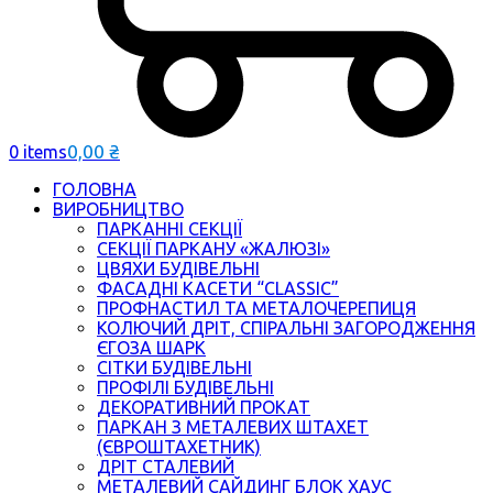
0,00
₴
0 items
ГОЛОВНА
ВИРОБНИЦТВО
ПАРКАННІ СЕКЦІЇ
СЕКЦІЇ ПАРКАНУ «ЖАЛЮЗІ»
ЦВЯХИ БУДІВЕЛЬНІ
ФАСАДНІ КАСЕТИ “CLASSIC”
ПРОФНАСТИЛ ТА МЕТАЛОЧЕРЕПИЦЯ
КОЛЮЧИЙ ДРІТ, СПІРАЛЬНІ ЗАГОРОДЖЕННЯ
ЄГОЗА ШАРК
СІТКИ БУДІВЕЛЬНІ
ПРОФІЛІ БУДІВЕЛЬНІ
ДЕКОРАТИВНИЙ ПРОКАТ
ПАРКАН З МЕТАЛЕВИХ ШТАХЕТ
(ЄВРОШТАХЕТНИК)
ДРІТ СТАЛЕВИЙ
МЕТАЛЕВИЙ САЙДИНГ БЛОК ХАУС