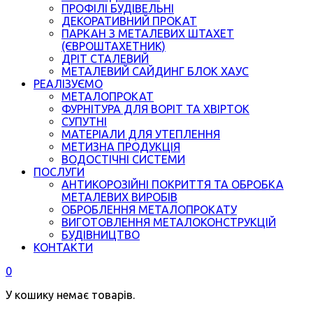
ПРОФІЛІ БУДІВЕЛЬНІ
ДЕКОРАТИВНИЙ ПРОКАТ
ПАРКАН З МЕТАЛЕВИХ ШТАХЕТ
(ЄВРОШТАХЕТНИК)
ДРІТ СТАЛЕВИЙ
МЕТАЛЕВИЙ САЙДИНГ БЛОК ХАУС
РЕАЛІЗУЄМО
МЕТАЛОПРОКАТ
ФУРНІТУРА ДЛЯ ВОРІТ ТА ХВІРТОК
СУПУТНІ
МАТЕРІАЛИ ДЛЯ УТЕПЛЕННЯ
МЕТИЗНА ПРОДУКЦІЯ
ВОДОСТІЧНІ СИСТЕМИ
ПОСЛУГИ
АНТИКОРОЗІЙНІ ПОКРИТТЯ ТА ОБРОБКА
МЕТАЛЕВИХ ВИРОБІВ
ОБРОБЛЕННЯ МЕТАЛОПРОКАТУ
ВИГОТОВЛЕННЯ МЕТАЛОКОНСТРУКЦІЙ
БУДІВНИЦТВО
КОНТАКТИ
0
У кошику немає товарів.