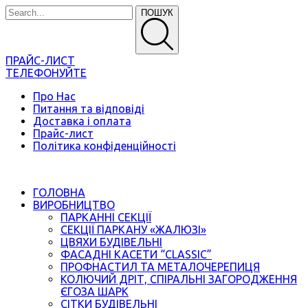
ПОШУК
ПРАЙС-ЛИСТ
ТЕЛЕФОНУЙТЕ
Про Нас
Питання та відповіді
Доставка і оплата
Прайс-лист
Політика конфіденційності
ГОЛОВНА
ВИРОБНИЦТВО
ПАРКАННІ СЕКЦІЇ
СЕКЦІЇ ПАРКАНУ «ЖАЛЮЗІ»
ЦВЯХИ БУДІВЕЛЬНІ
ФАСАДНІ КАСЕТИ “CLASSIC”
ПРОФНАСТИЛ ТА МЕТАЛОЧЕРЕПИЦЯ
КОЛЮЧИЙ ДРІТ, СПІРАЛЬНІ ЗАГОРОДЖЕННЯ
ЄГОЗА ШАРК
СІТКИ БУДІВЕЛЬНІ