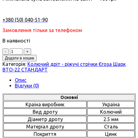
+380 (50) 040-51-90
Замовлення тільки за телефоном
В наявності
Quantity
Додати в кошик
Категорія:
Колючий дріт - ріжучі стрічки Єгоза Шарк
BTO-22 СТАНДАРТ
Опис
Відгуки (0)
Основні
Країна виробник
Україна
Вид дроту
Колючий
Діаметр дроту
2.5 мм
Матеріал дроту
Сталь
Покриття
Цинк