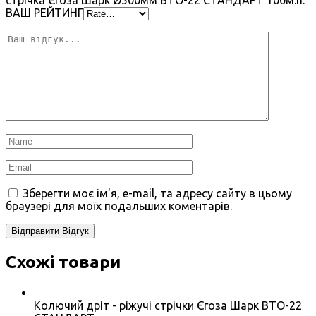
ВАШ РЕЙТИНГ
Зберегти моє ім'я, e-mail, та адресу сайту в цьому
браузері для моїх подальших коментарів.
Схожі товари
Колючий дріт - ріжучі стрічки Єгоза Шарк BTO-22