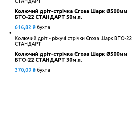
СТАНДАРТ
Колючий дріт-стрічка Єгоза Шарк Ø500мм
БTO-22 СТАНДАРТ 50м.п.
616,82
₴
бухта
Колючий дріт - ріжучі стрічки Єгоза Шарк BTO-22
СТАНДАРТ
Колючий дріт-стрічка Єгоза Шарк Ø500мм
БTO-22 СТАНДАРТ 30м.п.
370,09
₴
бухта