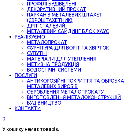
ПРОФІЛІ БУДІВЕЛЬНІ
ДЕКОРАТИВНИЙ ПРОКАТ
ПАРКАН З МЕТАЛЕВИХ ШТАХЕТ
(ЄВРОШТАХЕТНИК)
ДРІТ СТАЛЕВИЙ
МЕТАЛЕВИЙ САЙДИНГ БЛОК ХАУС
РЕАЛІЗУЄМО
МЕТАЛОПРОКАТ
ФУРНІТУРА ДЛЯ ВОРІТ ТА ХВІРТОК
СУПУТНІ
МАТЕРІАЛИ ДЛЯ УТЕПЛЕННЯ
МЕТИЗНА ПРОДУКЦІЯ
ВОДОСТІЧНІ СИСТЕМИ
ПОСЛУГИ
АНТИКОРОЗІЙНІ ПОКРИТТЯ ТА ОБРОБКА
МЕТАЛЕВИХ ВИРОБІВ
ОБРОБЛЕННЯ МЕТАЛОПРОКАТУ
ВИГОТОВЛЕННЯ МЕТАЛОКОНСТРУКЦІЙ
БУДІВНИЦТВО
КОНТАКТИ
0
У кошику немає товарів.