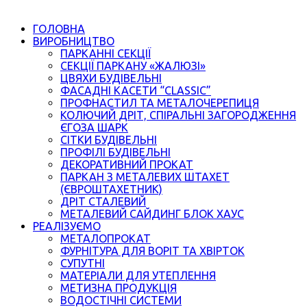
ГОЛОВНА
ВИРОБНИЦТВО
ПАРКАННІ СЕКЦІЇ
СЕКЦІЇ ПАРКАНУ «ЖАЛЮЗІ»
ЦВЯХИ БУДІВЕЛЬНІ
ФАСАДНІ КАСЕТИ “CLASSIC”
ПРОФНАСТИЛ ТА МЕТАЛОЧЕРЕПИЦЯ
КОЛЮЧИЙ ДРІТ, СПІРАЛЬНІ ЗАГОРОДЖЕННЯ
ЄГОЗА ШАРК
СІТКИ БУДІВЕЛЬНІ
ПРОФІЛІ БУДІВЕЛЬНІ
ДЕКОРАТИВНИЙ ПРОКАТ
ПАРКАН З МЕТАЛЕВИХ ШТАХЕТ
(ЄВРОШТАХЕТНИК)
ДРІТ СТАЛЕВИЙ
МЕТАЛЕВИЙ САЙДИНГ БЛОК ХАУС
РЕАЛІЗУЄМО
МЕТАЛОПРОКАТ
ФУРНІТУРА ДЛЯ ВОРІТ ТА ХВІРТОК
СУПУТНІ
МАТЕРІАЛИ ДЛЯ УТЕПЛЕННЯ
МЕТИЗНА ПРОДУКЦІЯ
ВОДОСТІЧНІ СИСТЕМИ