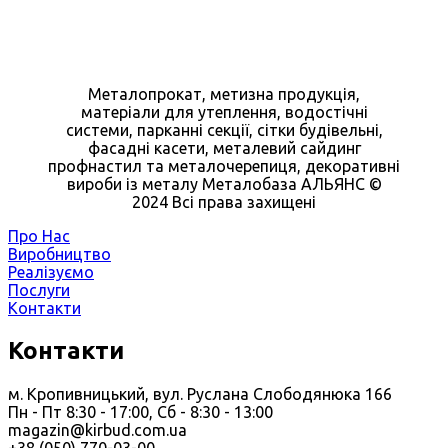
Металопрокат, метизна продукція,
матеріали для утеплення, водостічні
системи, парканні секції, сітки будівельні,
фасадні касети, металевий сайдинг
профнастил та металочерепиця, декоративні
вироби із металу Металобаза АЛЬЯНС ©
2024 Всі права захищені
Про Нас
Виробництво
Реалізуємо
Послуги
Контакти
Контакти
м. Кропивницький, вул. Руслана Слободянюка 166
Пн - Пт 8:30 - 17:00, Сб - 8:30 - 13:00
magazin@kirbud.com.ua
+38 (050) 770-03-00