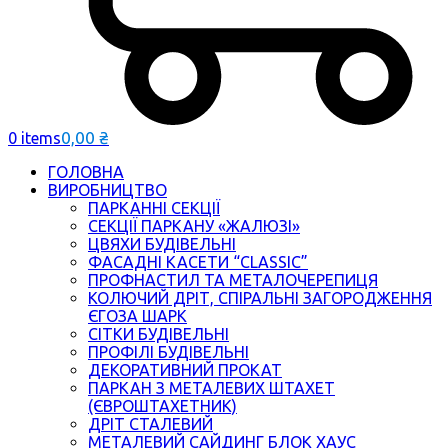
0,00
₴
0 items
ГОЛОВНА
ВИРОБНИЦТВО
ПАРКАННІ СЕКЦІЇ
СЕКЦІЇ ПАРКАНУ «ЖАЛЮЗІ»
ЦВЯХИ БУДІВЕЛЬНІ
ФАСАДНІ КАСЕТИ “CLASSIC”
ПРОФНАСТИЛ ТА МЕТАЛОЧЕРЕПИЦЯ
КОЛЮЧИЙ ДРІТ, СПІРАЛЬНІ ЗАГОРОДЖЕННЯ
ЄГОЗА ШАРК
СІТКИ БУДІВЕЛЬНІ
ПРОФІЛІ БУДІВЕЛЬНІ
ДЕКОРАТИВНИЙ ПРОКАТ
ПАРКАН З МЕТАЛЕВИХ ШТАХЕТ
(ЄВРОШТАХЕТНИК)
ДРІТ СТАЛЕВИЙ
МЕТАЛЕВИЙ САЙДИНГ БЛОК ХАУС