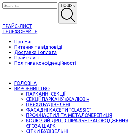
ПОШУК
ПРАЙС-ЛИСТ
ТЕЛЕФОНУЙТЕ
Про Нас
Питання та відповіді
Доставка і оплата
Прайс-лист
Політика конфіденційності
ГОЛОВНА
ВИРОБНИЦТВО
ПАРКАННІ СЕКЦІЇ
СЕКЦІЇ ПАРКАНУ «ЖАЛЮЗІ»
ЦВЯХИ БУДІВЕЛЬНІ
ФАСАДНІ КАСЕТИ “CLASSIC”
ПРОФНАСТИЛ ТА МЕТАЛОЧЕРЕПИЦЯ
КОЛЮЧИЙ ДРІТ, СПІРАЛЬНІ ЗАГОРОДЖЕННЯ
ЄГОЗА ШАРК
СІТКИ БУДІВЕЛЬНІ