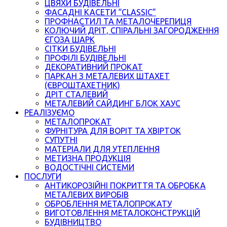
ЦВЯХИ БУДІВЕЛЬНІ
ФАСАДНІ КАСЕТИ “CLASSIC”
ПРОФНАСТИЛ ТА МЕТАЛОЧЕРЕПИЦЯ
КОЛЮЧИЙ ДРІТ, СПІРАЛЬНІ ЗАГОРОДЖЕННЯ
ЄГОЗА ШАРК
СІТКИ БУДІВЕЛЬНІ
ПРОФІЛІ БУДІВЕЛЬНІ
ДЕКОРАТИВНИЙ ПРОКАТ
ПАРКАН З МЕТАЛЕВИХ ШТАХЕТ
(ЄВРОШТАХЕТНИК)
ДРІТ СТАЛЕВИЙ
МЕТАЛЕВИЙ САЙДИНГ БЛОК ХАУС
РЕАЛІЗУЄМО
МЕТАЛОПРОКАТ
ФУРНІТУРА ДЛЯ ВОРІТ ТА ХВІРТОК
СУПУТНІ
МАТЕРІАЛИ ДЛЯ УТЕПЛЕННЯ
МЕТИЗНА ПРОДУКЦІЯ
ВОДОСТІЧНІ СИСТЕМИ
ПОСЛУГИ
АНТИКОРОЗІЙНІ ПОКРИТТЯ ТА ОБРОБКА
МЕТАЛЕВИХ ВИРОБІВ
ОБРОБЛЕННЯ МЕТАЛОПРОКАТУ
ВИГОТОВЛЕННЯ МЕТАЛОКОНСТРУКЦІЙ
БУДІВНИЦТВО