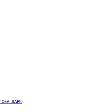
ЄГОЗА ШАРК