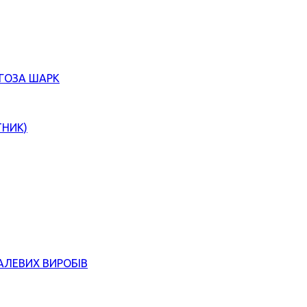
ЄГОЗА ШАРК
ТНИК)
АЛЕВИХ ВИРОБІВ