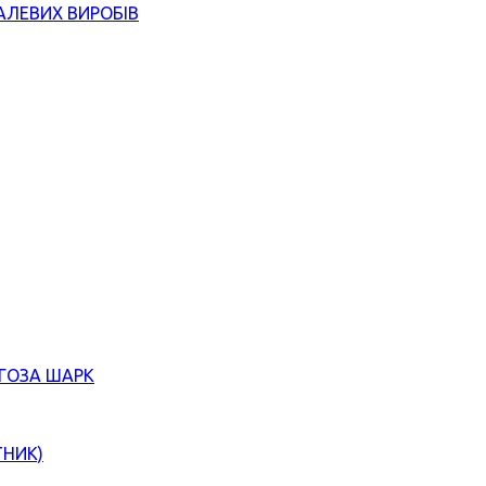
АЛЕВИХ ВИРОБІВ
ЄГОЗА ШАРК
ТНИК)