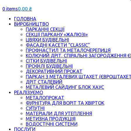
0,00
₴
0 items
ГОЛОВНА
ВИРОБНИЦТВО
ПАРКАННІ СЕКЦІЇ
СЕКЦІЇ ПАРКАНУ «ЖАЛЮЗІ»
ЦВЯХИ БУДІВЕЛЬНІ
ФАСАДНІ КАСЕТИ “CLASSIC”
ПРОФНАСТИЛ ТА МЕТАЛОЧЕРЕПИЦЯ
КОЛЮЧИЙ ДРІТ, СПІРАЛЬНІ ЗАГОРОДЖЕННЯ 
СІТКИ БУДІВЕЛЬНІ
ПРОФІЛІ БУДІВЕЛЬНІ
ДЕКОРАТИВНИЙ ПРОКАТ
ПАРКАН З МЕТАЛЕВИХ ШТАХЕТ (ЄВРОШТАХЕ
ДРІТ СТАЛЕВИЙ
МЕТАЛЕВИЙ САЙДИНГ БЛОК ХАУС
РЕАЛІЗУЄМО
МЕТАЛОПРОКАТ
ФУРНІТУРА ДЛЯ ВОРІТ ТА ХВІРТОК
СУПУТНІ
МАТЕРІАЛИ ДЛЯ УТЕПЛЕННЯ
МЕТИЗНА ПРОДУКЦІЯ
ВОДОСТІЧНІ СИСТЕМИ
ПОСЛУГИ