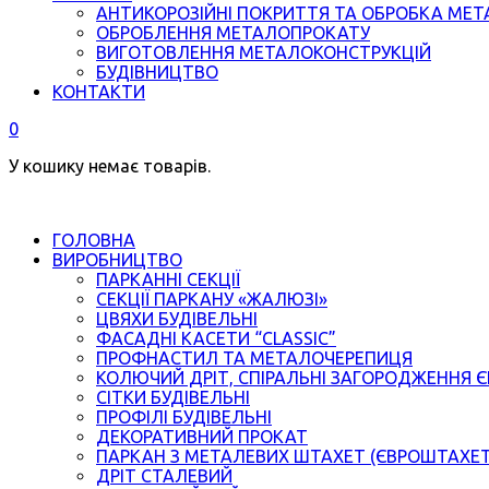
АНТИКОРОЗІЙНІ ПОКРИТТЯ ТА ОБРОБКА МЕТ
ОБРОБЛЕННЯ МЕТАЛОПРОКАТУ
ВИГОТОВЛЕННЯ МЕТАЛОКОНСТРУКЦІЙ
БУДІВНИЦТВО
КОНТАКТИ
0
У кошику немає товарів.
ГОЛОВНА
ВИРОБНИЦТВО
ПАРКАННІ СЕКЦІЇ
СЕКЦІЇ ПАРКАНУ «ЖАЛЮЗІ»
ЦВЯХИ БУДІВЕЛЬНІ
ФАСАДНІ КАСЕТИ “CLASSIC”
ПРОФНАСТИЛ ТА МЕТАЛОЧЕРЕПИЦЯ
КОЛЮЧИЙ ДРІТ, СПІРАЛЬНІ ЗАГОРОДЖЕННЯ 
СІТКИ БУДІВЕЛЬНІ
ПРОФІЛІ БУДІВЕЛЬНІ
ДЕКОРАТИВНИЙ ПРОКАТ
ПАРКАН З МЕТАЛЕВИХ ШТАХЕТ (ЄВРОШТАХЕ
ДРІТ СТАЛЕВИЙ