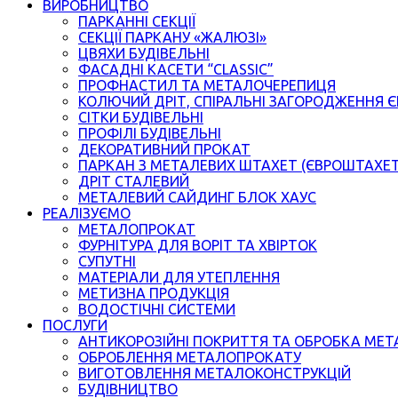
ВИРОБНИЦТВО
ПАРКАННІ СЕКЦІЇ
СЕКЦІЇ ПАРКАНУ «ЖАЛЮЗІ»
ЦВЯХИ БУДІВЕЛЬНІ
ФАСАДНІ КАСЕТИ “CLASSIC”
ПРОФНАСТИЛ ТА МЕТАЛОЧЕРЕПИЦЯ
КОЛЮЧИЙ ДРІТ, СПІРАЛЬНІ ЗАГОРОДЖЕННЯ 
СІТКИ БУДІВЕЛЬНІ
ПРОФІЛІ БУДІВЕЛЬНІ
ДЕКОРАТИВНИЙ ПРОКАТ
ПАРКАН З МЕТАЛЕВИХ ШТАХЕТ (ЄВРОШТАХЕ
ДРІТ СТАЛЕВИЙ
МЕТАЛЕВИЙ САЙДИНГ БЛОК ХАУС
РЕАЛІЗУЄМО
МЕТАЛОПРОКАТ
ФУРНІТУРА ДЛЯ ВОРІТ ТА ХВІРТОК
СУПУТНІ
МАТЕРІАЛИ ДЛЯ УТЕПЛЕННЯ
МЕТИЗНА ПРОДУКЦІЯ
ВОДОСТІЧНІ СИСТЕМИ
ПОСЛУГИ
АНТИКОРОЗІЙНІ ПОКРИТТЯ ТА ОБРОБКА МЕТ
ОБРОБЛЕННЯ МЕТАЛОПРОКАТУ
ВИГОТОВЛЕННЯ МЕТАЛОКОНСТРУКЦІЙ
БУДІВНИЦТВО