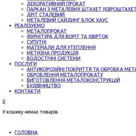
ДЕКОРАТИВНИЙ ПРОКАТ
ПАРКАН З МЕТАЛЕВИХ ШТАХЕТ (ЄВРОШТАХЕ
ДРІТ СТАЛЕВИЙ
МЕТАЛЕВИЙ САЙДИНГ БЛОК ХАУС
РЕАЛІЗУЄМО
МЕТАЛОПРОКАТ
ФУРНІТУРА ДЛЯ ВОРІТ ТА ХВІРТОК
СУПУТНІ
МАТЕРІАЛИ ДЛЯ УТЕПЛЕННЯ
МЕТИЗНА ПРОДУКЦІЯ
ВОДОСТІЧНІ СИСТЕМИ
ПОСЛУГИ
АНТИКОРОЗІЙНІ ПОКРИТТЯ ТА ОБРОБКА МЕТ
ОБРОБЛЕННЯ МЕТАЛОПРОКАТУ
ВИГОТОВЛЕННЯ МЕТАЛОКОНСТРУКЦІЙ
БУДІВНИЦТВО
КОНТАКТИ
0
У кошику немає товарів.
ГОЛОВНА