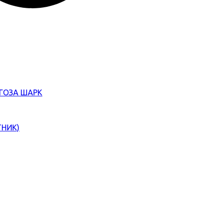
ЄГОЗА ШАРК
ТНИК)