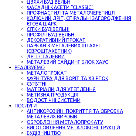
ЦВЯХИ БУДІВЕЛЬНІ
ФАСАДНІ КАСЕТИ “CLASSIC”
ПРОФНАСТИЛ ТА МЕТАЛОЧЕРЕПИЦЯ
КОЛЮЧИЙ ДРІТ, СПІРАЛЬНІ ЗАГОРОДЖЕННЯ
ЄГОЗА ШАРК
СІТКИ БУДІВЕЛЬНІ
ПРОФІЛІ БУДІВЕЛЬНІ
ДЕКОРАТИВНИЙ ПРОКАТ
ПАРКАН З МЕТАЛЕВИХ ШТАХЕТ
(ЄВРОШТАХЕТНИК)
ДРІТ СТАЛЕВИЙ
МЕТАЛЕВИЙ САЙДИНГ БЛОК ХАУС
РЕАЛІЗУЄМО
МЕТАЛОПРОКАТ
ФУРНІТУРА ДЛЯ ВОРІТ ТА ХВІРТОК
СУПУТНІ
МАТЕРІАЛИ ДЛЯ УТЕПЛЕННЯ
МЕТИЗНА ПРОДУКЦІЯ
ВОДОСТІЧНІ СИСТЕМИ
ПОСЛУГИ
АНТИКОРОЗІЙНІ ПОКРИТТЯ ТА ОБРОБКА
МЕТАЛЕВИХ ВИРОБІВ
ОБРОБЛЕННЯ МЕТАЛОПРОКАТУ
ВИГОТОВЛЕННЯ МЕТАЛОКОНСТРУКЦІЙ
БУДІВНИЦТВО