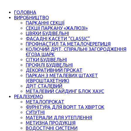
ГОЛОВНА
ВИРОБНИЦТВО
ПАРКАННІ СЕКЦІЇ
СЕКЦІЇ ПАРКАНУ «ЖАЛЮЗІ»
ЦВЯХИ БУДІВЕЛЬНІ
ФАСАДНІ КАСЕТИ “CLASSIC”
ПРОФНАСТИЛ ТА МЕТАЛОЧЕРЕПИЦЯ
КОЛЮЧИЙ ДРІТ, СПІРАЛЬНІ ЗАГОРОДЖЕННЯ
ЄГОЗА ШАРК
СІТКИ БУДІВЕЛЬНІ
ПРОФІЛІ БУДІВЕЛЬНІ
ДЕКОРАТИВНИЙ ПРОКАТ
ПАРКАН З МЕТАЛЕВИХ ШТАХЕТ
(ЄВРОШТАХЕТНИК)
ДРІТ СТАЛЕВИЙ
МЕТАЛЕВИЙ САЙДИНГ БЛОК ХАУС
РЕАЛІЗУЄМО
МЕТАЛОПРОКАТ
ФУРНІТУРА ДЛЯ ВОРІТ ТА ХВІРТОК
СУПУТНІ
МАТЕРІАЛИ ДЛЯ УТЕПЛЕННЯ
МЕТИЗНА ПРОДУКЦІЯ
ВОДОСТІЧНІ СИСТЕМИ