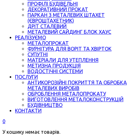
ПРОФІЛІ БУДІВЕЛЬНІ
ДЕКОРАТИВНИЙ ПРОКАТ
ПАРКАН З МЕТАЛЕВИХ ШТАХЕТ
(ЄВРОШТАХЕТНИК)
ДРІТ СТАЛЕВИЙ
МЕТАЛЕВИЙ САЙДИНГ БЛОК ХАУС
РЕАЛІЗУЄМО
МЕТАЛОПРОКАТ
ФУРНІТУРА ДЛЯ ВОРІТ ТА ХВІРТОК
СУПУТНІ
МАТЕРІАЛИ ДЛЯ УТЕПЛЕННЯ
МЕТИЗНА ПРОДУКЦІЯ
ВОДОСТІЧНІ СИСТЕМИ
ПОСЛУГИ
АНТИКОРОЗІЙНІ ПОКРИТТЯ ТА ОБРОБКА
МЕТАЛЕВИХ ВИРОБІВ
ОБРОБЛЕННЯ МЕТАЛОПРОКАТУ
ВИГОТОВЛЕННЯ МЕТАЛОКОНСТРУКЦІЙ
БУДІВНИЦТВО
КОНТАКТИ
0
У кошику немає товарів.