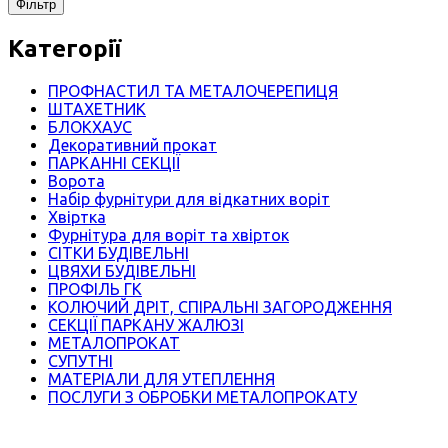
Фільтр
Категорії
ПРОФНАСТИЛ ТА МЕТАЛОЧЕРЕПИЦЯ
ШТАХЕТНИК
БЛОКХАУС
Декоративний прокат
ПАРКАННІ СЕКЦІЇ
Ворота
Набір фурнітури для відкатних воріт
Хвіртка
Фурнітура для воріт та хвірток
СІТКИ БУДІВЕЛЬНІ
ЦВЯХИ БУДІВЕЛЬНІ
ПРОФІЛЬ ГК
КОЛЮЧИЙ ДРІТ, СПІРАЛЬНІ ЗАГОРОДЖЕННЯ
СЕКЦІЇ ПАРКАНУ ЖАЛЮЗІ
МЕТАЛОПРОКАТ
СУПУТНІ
МАТЕРІАЛИ ДЛЯ УТЕПЛЕННЯ
ПОСЛУГИ З ОБРОБКИ МЕТАЛОПРОКАТУ