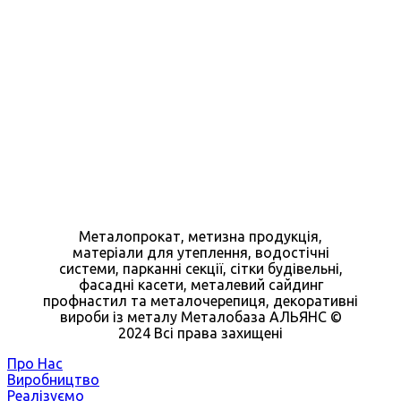
Металопрокат, метизна продукція,
матеріали для утеплення, водостічні
системи, парканні секції, сітки будівельні,
фасадні касети, металевий сайдинг
профнастил та металочерепиця, декоративні
вироби із металу Металобаза АЛЬЯНС ©
2024 Всі права захищені
Про Нас
Виробництво
Реалізуємо