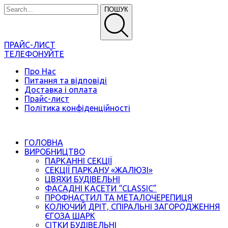
ПОШУК
ПРАЙС-ЛИСТ
ТЕЛЕФОНУЙТЕ
Про Нас
Питання та відповіді
Доставка і оплата
Прайс-лист
Політика конфіденційності
ГОЛОВНА
ВИРОБНИЦТВО
ПАРКАННІ СЕКЦІЇ
СЕКЦІЇ ПАРКАНУ «ЖАЛЮЗІ»
ЦВЯХИ БУДІВЕЛЬНІ
ФАСАДНІ КАСЕТИ “CLASSIC”
ПРОФНАСТИЛ ТА МЕТАЛОЧЕРЕПИЦЯ
КОЛЮЧИЙ ДРІТ, СПІРАЛЬНІ ЗАГОРОДЖЕННЯ
ЄГОЗА ШАРК
СІТКИ БУДІВЕЛЬНІ