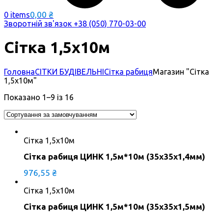
0,00
₴
0 items
Зворотній зв'язок
+38 (050) 770-03-00
Сітка 1,5х10м
Головна
СІТКИ БУДІВЕЛЬНІ
Сітка рабиця
Магазин "Сітка
1,5х10м"
Показано 1–9 із 16
Сітка 1,5х10м
Сітка рабиця ЦИНК 1,5м*10м (35х35х1,4мм)
976,55
₴
Сітка 1,5х10м
Сітка рабиця ЦИНК 1,5м*10м (35х35х1,5мм)