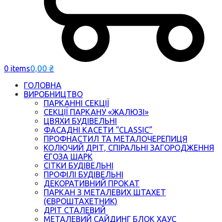
0,00
₴
0 items
ГОЛОВНА
ВИРОБНИЦТВО
ПАРКАННІ СЕКЦІЇ
СЕКЦІЇ ПАРКАНУ «ЖАЛЮЗІ»
ЦВЯХИ БУДІВЕЛЬНІ
ФАСАДНІ КАСЕТИ “CLASSIC”
ПРОФНАСТИЛ ТА МЕТАЛОЧЕРЕПИЦЯ
КОЛЮЧИЙ ДРІТ, СПІРАЛЬНІ ЗАГОРОДЖЕННЯ
ЄГОЗА ШАРК
СІТКИ БУДІВЕЛЬНІ
ПРОФІЛІ БУДІВЕЛЬНІ
ДЕКОРАТИВНИЙ ПРОКАТ
ПАРКАН З МЕТАЛЕВИХ ШТАХЕТ
(ЄВРОШТАХЕТНИК)
ДРІТ СТАЛЕВИЙ
МЕТАЛЕВИЙ САЙДИНГ БЛОК ХАУС