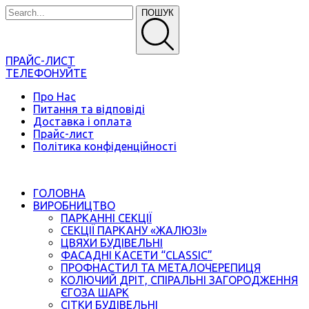
ПОШУК
ПРАЙС-ЛИСТ
ТЕЛЕФОНУЙТЕ
Про Нас
Питання та відповіді
Доставка і оплата
Прайс-лист
Політика конфіденційності
ГОЛОВНА
ВИРОБНИЦТВО
ПАРКАННІ СЕКЦІЇ
СЕКЦІЇ ПАРКАНУ «ЖАЛЮЗІ»
ЦВЯХИ БУДІВЕЛЬНІ
ФАСАДНІ КАСЕТИ “CLASSIC”
ПРОФНАСТИЛ ТА МЕТАЛОЧЕРЕПИЦЯ
КОЛЮЧИЙ ДРІТ, СПІРАЛЬНІ ЗАГОРОДЖЕННЯ
ЄГОЗА ШАРК
СІТКИ БУДІВЕЛЬНІ