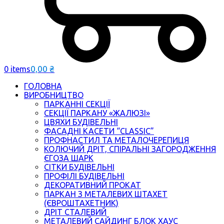
0,00
₴
0 items
ГОЛОВНА
ВИРОБНИЦТВО
ПАРКАННІ СЕКЦІЇ
СЕКЦІЇ ПАРКАНУ «ЖАЛЮЗІ»
ЦВЯХИ БУДІВЕЛЬНІ
ФАСАДНІ КАСЕТИ “CLASSIC”
ПРОФНАСТИЛ ТА МЕТАЛОЧЕРЕПИЦЯ
КОЛЮЧИЙ ДРІТ, СПІРАЛЬНІ ЗАГОРОДЖЕННЯ
ЄГОЗА ШАРК
СІТКИ БУДІВЕЛЬНІ
ПРОФІЛІ БУДІВЕЛЬНІ
ДЕКОРАТИВНИЙ ПРОКАТ
ПАРКАН З МЕТАЛЕВИХ ШТАХЕТ
(ЄВРОШТАХЕТНИК)
ДРІТ СТАЛЕВИЙ
МЕТАЛЕВИЙ САЙДИНГ БЛОК ХАУС