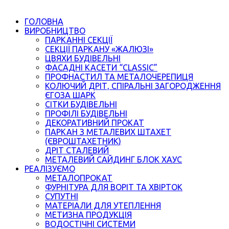
ГОЛОВНА
ВИРОБНИЦТВО
ПАРКАННІ СЕКЦІЇ
СЕКЦІЇ ПАРКАНУ «ЖАЛЮЗІ»
ЦВЯХИ БУДІВЕЛЬНІ
ФАСАДНІ КАСЕТИ “CLASSIC”
ПРОФНАСТИЛ ТА МЕТАЛОЧЕРЕПИЦЯ
КОЛЮЧИЙ ДРІТ, СПІРАЛЬНІ ЗАГОРОДЖЕННЯ
ЄГОЗА ШАРК
СІТКИ БУДІВЕЛЬНІ
ПРОФІЛІ БУДІВЕЛЬНІ
ДЕКОРАТИВНИЙ ПРОКАТ
ПАРКАН З МЕТАЛЕВИХ ШТАХЕТ
(ЄВРОШТАХЕТНИК)
ДРІТ СТАЛЕВИЙ
МЕТАЛЕВИЙ САЙДИНГ БЛОК ХАУС
РЕАЛІЗУЄМО
МЕТАЛОПРОКАТ
ФУРНІТУРА ДЛЯ ВОРІТ ТА ХВІРТОК
СУПУТНІ
МАТЕРІАЛИ ДЛЯ УТЕПЛЕННЯ
МЕТИЗНА ПРОДУКЦІЯ
ВОДОСТІЧНІ СИСТЕМИ