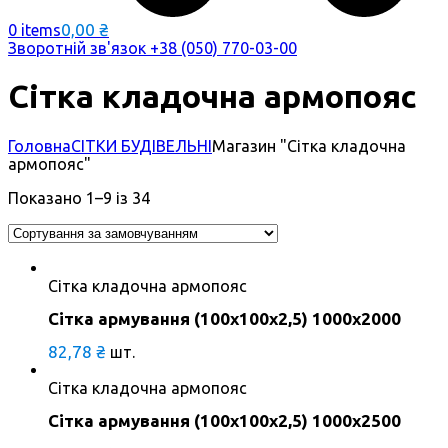
0,00
₴
0 items
Зворотній зв'язок
+38 (050) 770-03-00
Сітка кладочна армопояс
Головна
СІТКИ БУДІВЕЛЬНІ
Магазин "Сітка кладочна
армопояс"
Показано 1–9 із 34
Сітка кладочна армопояс
Сітка армування (100х100х2,5) 1000х2000
82,78
₴
шт.
Сітка кладочна армопояс
Сітка армування (100х100х2,5) 1000х2500