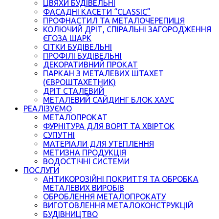
ЦВЯХИ БУДІВЕЛЬНІ
ФАСАДНІ КАСЕТИ “CLASSIC”
ПРОФНАСТИЛ ТА МЕТАЛОЧЕРЕПИЦЯ
КОЛЮЧИЙ ДРІТ, СПІРАЛЬНІ ЗАГОРОДЖЕННЯ
ЄГОЗА ШАРК
СІТКИ БУДІВЕЛЬНІ
ПРОФІЛІ БУДІВЕЛЬНІ
ДЕКОРАТИВНИЙ ПРОКАТ
ПАРКАН З МЕТАЛЕВИХ ШТАХЕТ
(ЄВРОШТАХЕТНИК)
ДРІТ СТАЛЕВИЙ
МЕТАЛЕВИЙ САЙДИНГ БЛОК ХАУС
РЕАЛІЗУЄМО
МЕТАЛОПРОКАТ
ФУРНІТУРА ДЛЯ ВОРІТ ТА ХВІРТОК
СУПУТНІ
МАТЕРІАЛИ ДЛЯ УТЕПЛЕННЯ
МЕТИЗНА ПРОДУКЦІЯ
ВОДОСТІЧНІ СИСТЕМИ
ПОСЛУГИ
АНТИКОРОЗІЙНІ ПОКРИТТЯ ТА ОБРОБКА
МЕТАЛЕВИХ ВИРОБІВ
ОБРОБЛЕННЯ МЕТАЛОПРОКАТУ
ВИГОТОВЛЕННЯ МЕТАЛОКОНСТРУКЦІЙ
БУДІВНИЦТВО