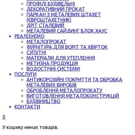
ПРОФІЛІ БУДІВЕЛЬНІ
ДЕКОРАТИВНИЙ ПРОКАТ
ПАРКАН З МЕТАЛЕВИХ ШТАХЕТ
(ЄВРОШТАХЕТНИК)
ДРІТ СТАЛЕВИЙ
МЕТАЛЕВИЙ САЙДИНГ БЛОК ХАУС
РЕАЛІЗУЄМО
МЕТАЛОПРОКАТ
ФУРНІТУРА ДЛЯ ВОРІТ ТА ХВІРТОК
СУПУТНІ
МАТЕРІАЛИ ДЛЯ УТЕПЛЕННЯ
МЕТИЗНА ПРОДУКЦІЯ
ВОДОСТІЧНІ СИСТЕМИ
ПОСЛУГИ
АНТИКОРОЗІЙНІ ПОКРИТТЯ ТА ОБРОБКА
МЕТАЛЕВИХ ВИРОБІВ
ОБРОБЛЕННЯ МЕТАЛОПРОКАТУ
ВИГОТОВЛЕННЯ МЕТАЛОКОНСТРУКЦІЙ
БУДІВНИЦТВО
КОНТАКТИ
0
У кошику немає товарів.