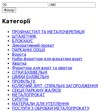
Мінімальна
Найбільша
ціна
ціна
Фільтр
Категорії
ПРОФНАСТИЛ ТА МЕТАЛОЧЕРЕПИЦЯ
ШТАХЕТНИК
БЛОКХАУС
Декоративний прокат
ПАРКАННІ СЕКЦІЇ
Ворота
Набір фурнітури для відкатних воріт
Хвіртка
Фурнітура для воріт та хвірток
СІТКИ БУДІВЕЛЬНІ
ЦВЯХИ БУДІВЕЛЬНІ
ПРОФІЛЬ ГК
КОЛЮЧИЙ ДРІТ, СПІРАЛЬНІ ЗАГОРОДЖЕННЯ
СЕКЦІЇ ПАРКАНУ ЖАЛЮЗІ
МЕТАЛОПРОКАТ
СУПУТНІ
МАТЕРІАЛИ ДЛЯ УТЕПЛЕННЯ
ПОСЛУГИ З ОБРОБКИ МЕТАЛОПРОКАТУ