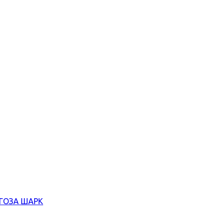
ЄГОЗА ШАРК