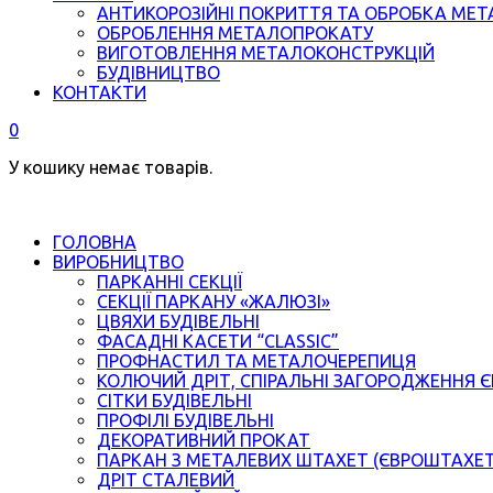
АНТИКОРОЗІЙНІ ПОКРИТТЯ ТА ОБРОБКА МЕТ
ОБРОБЛЕННЯ МЕТАЛОПРОКАТУ
ВИГОТОВЛЕННЯ МЕТАЛОКОНСТРУКЦІЙ
БУДІВНИЦТВО
КОНТАКТИ
0
У кошику немає товарів.
ГОЛОВНА
ВИРОБНИЦТВО
ПАРКАННІ СЕКЦІЇ
СЕКЦІЇ ПАРКАНУ «ЖАЛЮЗІ»
ЦВЯХИ БУДІВЕЛЬНІ
ФАСАДНІ КАСЕТИ “CLASSIC”
ПРОФНАСТИЛ ТА МЕТАЛОЧЕРЕПИЦЯ
КОЛЮЧИЙ ДРІТ, СПІРАЛЬНІ ЗАГОРОДЖЕННЯ 
СІТКИ БУДІВЕЛЬНІ
ПРОФІЛІ БУДІВЕЛЬНІ
ДЕКОРАТИВНИЙ ПРОКАТ
ПАРКАН З МЕТАЛЕВИХ ШТАХЕТ (ЄВРОШТАХЕ
ДРІТ СТАЛЕВИЙ