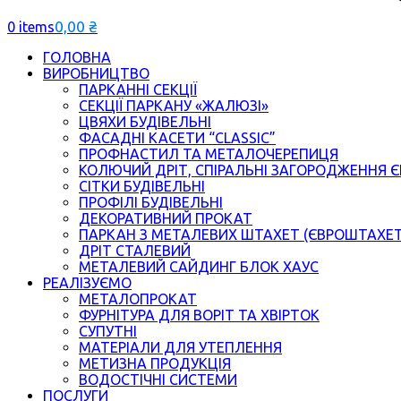
0,00
₴
0 items
ГОЛОВНА
ВИРОБНИЦТВО
ПАРКАННІ СЕКЦІЇ
СЕКЦІЇ ПАРКАНУ «ЖАЛЮЗІ»
ЦВЯХИ БУДІВЕЛЬНІ
ФАСАДНІ КАСЕТИ “CLASSIC”
ПРОФНАСТИЛ ТА МЕТАЛОЧЕРЕПИЦЯ
КОЛЮЧИЙ ДРІТ, СПІРАЛЬНІ ЗАГОРОДЖЕННЯ 
СІТКИ БУДІВЕЛЬНІ
ПРОФІЛІ БУДІВЕЛЬНІ
ДЕКОРАТИВНИЙ ПРОКАТ
ПАРКАН З МЕТАЛЕВИХ ШТАХЕТ (ЄВРОШТАХЕ
ДРІТ СТАЛЕВИЙ
МЕТАЛЕВИЙ САЙДИНГ БЛОК ХАУС
РЕАЛІЗУЄМО
МЕТАЛОПРОКАТ
ФУРНІТУРА ДЛЯ ВОРІТ ТА ХВІРТОК
СУПУТНІ
МАТЕРІАЛИ ДЛЯ УТЕПЛЕННЯ
МЕТИЗНА ПРОДУКЦІЯ
ВОДОСТІЧНІ СИСТЕМИ
ПОСЛУГИ