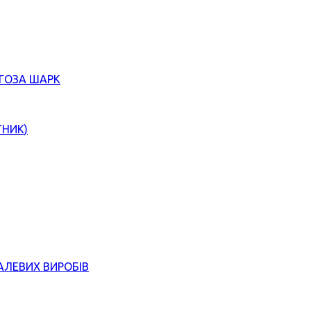
ЄГОЗА ШАРК
ТНИК)
АЛЕВИХ ВИРОБІВ