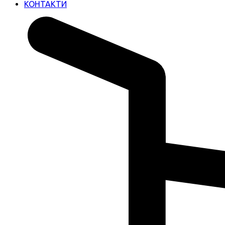
КОНТАКТИ