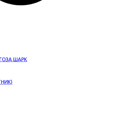
ЄГОЗА ШАРК
ТНИК)