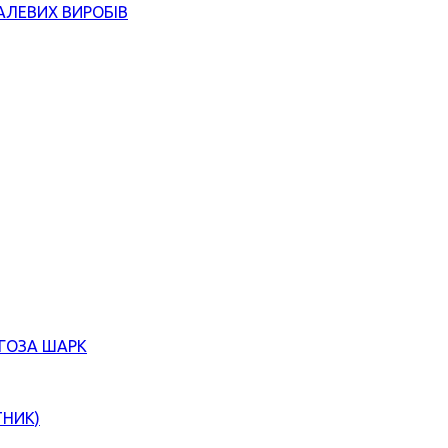
АЛЕВИХ ВИРОБІВ
ЄГОЗА ШАРК
ТНИК)