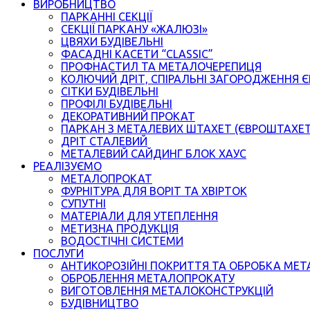
ВИРОБНИЦТВО
ПАРКАННІ СЕКЦІЇ
СЕКЦІЇ ПАРКАНУ «ЖАЛЮЗІ»
ЦВЯХИ БУДІВЕЛЬНІ
ФАСАДНІ КАСЕТИ “CLASSIC”
ПРОФНАСТИЛ ТА МЕТАЛОЧЕРЕПИЦЯ
КОЛЮЧИЙ ДРІТ, СПІРАЛЬНІ ЗАГОРОДЖЕННЯ 
СІТКИ БУДІВЕЛЬНІ
ПРОФІЛІ БУДІВЕЛЬНІ
ДЕКОРАТИВНИЙ ПРОКАТ
ПАРКАН З МЕТАЛЕВИХ ШТАХЕТ (ЄВРОШТАХЕ
ДРІТ СТАЛЕВИЙ
МЕТАЛЕВИЙ САЙДИНГ БЛОК ХАУС
РЕАЛІЗУЄМО
МЕТАЛОПРОКАТ
ФУРНІТУРА ДЛЯ ВОРІТ ТА ХВІРТОК
СУПУТНІ
МАТЕРІАЛИ ДЛЯ УТЕПЛЕННЯ
МЕТИЗНА ПРОДУКЦІЯ
ВОДОСТІЧНІ СИСТЕМИ
ПОСЛУГИ
АНТИКОРОЗІЙНІ ПОКРИТТЯ ТА ОБРОБКА МЕТ
ОБРОБЛЕННЯ МЕТАЛОПРОКАТУ
ВИГОТОВЛЕННЯ МЕТАЛОКОНСТРУКЦІЙ
БУДІВНИЦТВО