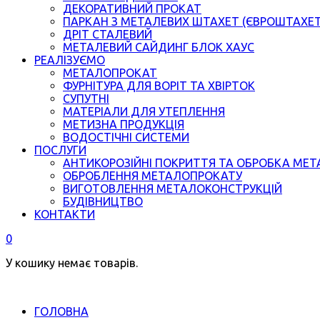
ДЕКОРАТИВНИЙ ПРОКАТ
ПАРКАН З МЕТАЛЕВИХ ШТАХЕТ (ЄВРОШТАХЕ
ДРІТ СТАЛЕВИЙ
МЕТАЛЕВИЙ САЙДИНГ БЛОК ХАУС
РЕАЛІЗУЄМО
МЕТАЛОПРОКАТ
ФУРНІТУРА ДЛЯ ВОРІТ ТА ХВІРТОК
СУПУТНІ
МАТЕРІАЛИ ДЛЯ УТЕПЛЕННЯ
МЕТИЗНА ПРОДУКЦІЯ
ВОДОСТІЧНІ СИСТЕМИ
ПОСЛУГИ
АНТИКОРОЗІЙНІ ПОКРИТТЯ ТА ОБРОБКА МЕТ
ОБРОБЛЕННЯ МЕТАЛОПРОКАТУ
ВИГОТОВЛЕННЯ МЕТАЛОКОНСТРУКЦІЙ
БУДІВНИЦТВО
КОНТАКТИ
0
У кошику немає товарів.
ГОЛОВНА