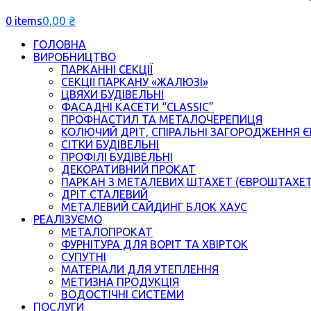
0,00
₴
0 items
ГОЛОВНА
ВИРОБНИЦТВО
ПАРКАННІ СЕКЦІЇ
СЕКЦІЇ ПАРКАНУ «ЖАЛЮЗІ»
ЦВЯХИ БУДІВЕЛЬНІ
ФАСАДНІ КАСЕТИ “CLASSIC”
ПРОФНАСТИЛ ТА МЕТАЛОЧЕРЕПИЦЯ
КОЛЮЧИЙ ДРІТ, СПІРАЛЬНІ ЗАГОРОДЖЕННЯ 
СІТКИ БУДІВЕЛЬНІ
ПРОФІЛІ БУДІВЕЛЬНІ
ДЕКОРАТИВНИЙ ПРОКАТ
ПАРКАН З МЕТАЛЕВИХ ШТАХЕТ (ЄВРОШТАХЕ
ДРІТ СТАЛЕВИЙ
МЕТАЛЕВИЙ САЙДИНГ БЛОК ХАУС
РЕАЛІЗУЄМО
МЕТАЛОПРОКАТ
ФУРНІТУРА ДЛЯ ВОРІТ ТА ХВІРТОК
СУПУТНІ
МАТЕРІАЛИ ДЛЯ УТЕПЛЕННЯ
МЕТИЗНА ПРОДУКЦІЯ
ВОДОСТІЧНІ СИСТЕМИ
ПОСЛУГИ