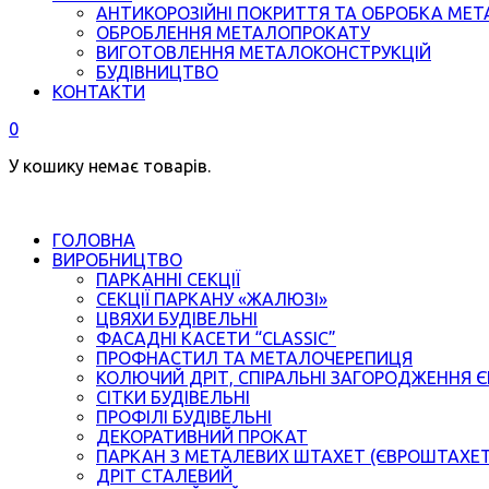
АНТИКОРОЗІЙНІ ПОКРИТТЯ ТА ОБРОБКА МЕТ
ОБРОБЛЕННЯ МЕТАЛОПРОКАТУ
ВИГОТОВЛЕННЯ МЕТАЛОКОНСТРУКЦІЙ
БУДІВНИЦТВО
КОНТАКТИ
0
У кошику немає товарів.
ГОЛОВНА
ВИРОБНИЦТВО
ПАРКАННІ СЕКЦІЇ
СЕКЦІЇ ПАРКАНУ «ЖАЛЮЗІ»
ЦВЯХИ БУДІВЕЛЬНІ
ФАСАДНІ КАСЕТИ “CLASSIC”
ПРОФНАСТИЛ ТА МЕТАЛОЧЕРЕПИЦЯ
КОЛЮЧИЙ ДРІТ, СПІРАЛЬНІ ЗАГОРОДЖЕННЯ 
СІТКИ БУДІВЕЛЬНІ
ПРОФІЛІ БУДІВЕЛЬНІ
ДЕКОРАТИВНИЙ ПРОКАТ
ПАРКАН З МЕТАЛЕВИХ ШТАХЕТ (ЄВРОШТАХЕ
ДРІТ СТАЛЕВИЙ