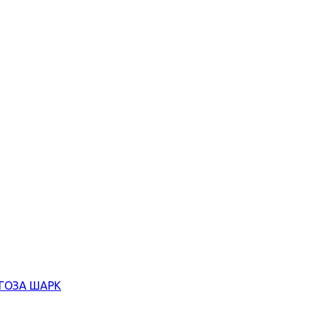
ЄГОЗА ШАРК