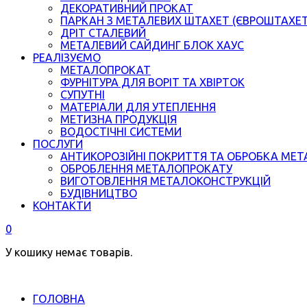
ДЕКОРАТИВНИЙ ПРОКАТ
ПАРКАН З МЕТАЛЕВИХ ШТАХЕТ (ЄВРОШТАХЕ
ДРІТ СТАЛЕВИЙ
МЕТАЛЕВИЙ САЙДИНГ БЛОК ХАУС
РЕАЛІЗУЄМО
МЕТАЛОПРОКАТ
ФУРНІТУРА ДЛЯ ВОРІТ ТА ХВІРТОК
СУПУТНІ
МАТЕРІАЛИ ДЛЯ УТЕПЛЕННЯ
МЕТИЗНА ПРОДУКЦІЯ
ВОДОСТІЧНІ СИСТЕМИ
ПОСЛУГИ
АНТИКОРОЗІЙНІ ПОКРИТТЯ ТА ОБРОБКА МЕТ
ОБРОБЛЕННЯ МЕТАЛОПРОКАТУ
ВИГОТОВЛЕННЯ МЕТАЛОКОНСТРУКЦІЙ
БУДІВНИЦТВО
КОНТАКТИ
0
У кошику немає товарів.
ГОЛОВНА