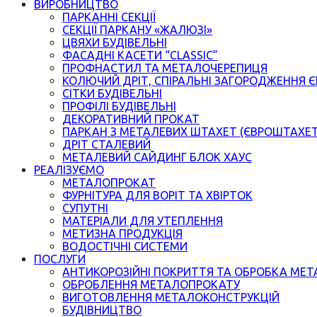
ВИРОБНИЦТВО
ПАРКАННІ СЕКЦІЇ
СЕКЦІЇ ПАРКАНУ «ЖАЛЮЗІ»
ЦВЯХИ БУДІВЕЛЬНІ
ФАСАДНІ КАСЕТИ “CLASSIC”
ПРОФНАСТИЛ ТА МЕТАЛОЧЕРЕПИЦЯ
КОЛЮЧИЙ ДРІТ, СПІРАЛЬНІ ЗАГОРОДЖЕННЯ 
СІТКИ БУДІВЕЛЬНІ
ПРОФІЛІ БУДІВЕЛЬНІ
ДЕКОРАТИВНИЙ ПРОКАТ
ПАРКАН З МЕТАЛЕВИХ ШТАХЕТ (ЄВРОШТАХЕ
ДРІТ СТАЛЕВИЙ
МЕТАЛЕВИЙ САЙДИНГ БЛОК ХАУС
РЕАЛІЗУЄМО
МЕТАЛОПРОКАТ
ФУРНІТУРА ДЛЯ ВОРІТ ТА ХВІРТОК
СУПУТНІ
МАТЕРІАЛИ ДЛЯ УТЕПЛЕННЯ
МЕТИЗНА ПРОДУКЦІЯ
ВОДОСТІЧНІ СИСТЕМИ
ПОСЛУГИ
АНТИКОРОЗІЙНІ ПОКРИТТЯ ТА ОБРОБКА МЕТ
ОБРОБЛЕННЯ МЕТАЛОПРОКАТУ
ВИГОТОВЛЕННЯ МЕТАЛОКОНСТРУКЦІЙ
БУДІВНИЦТВО