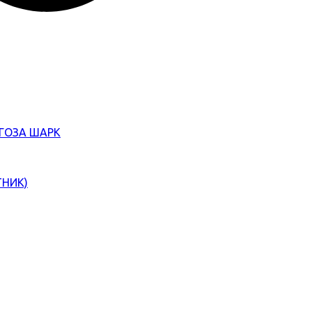
ЄГОЗА ШАРК
ТНИК)