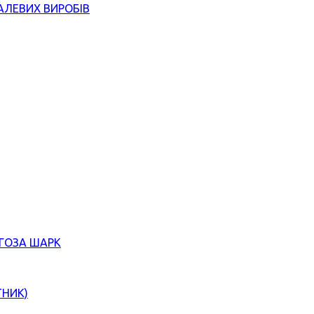
АЛЕВИХ ВИРОБІВ
ЄГОЗА ШАРК
ТНИК)