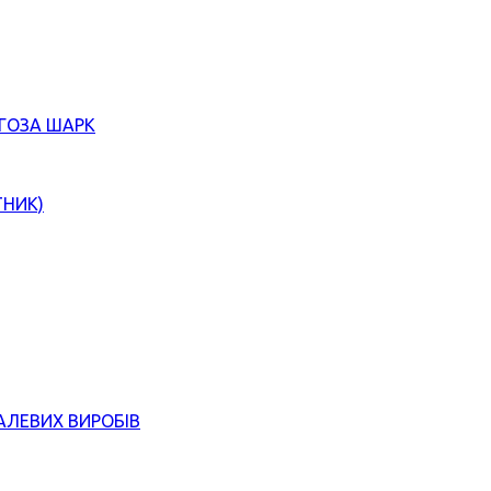
ЄГОЗА ШАРК
ТНИК)
АЛЕВИХ ВИРОБІВ