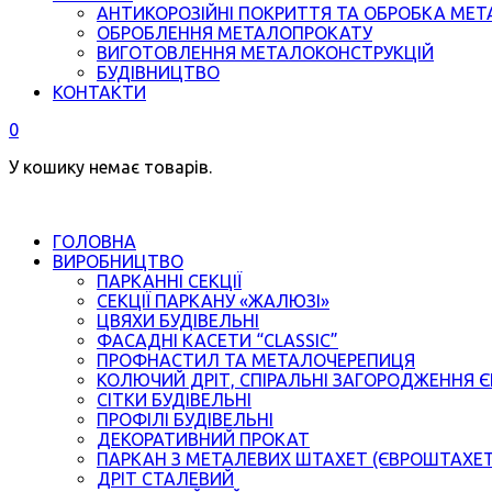
АНТИКОРОЗІЙНІ ПОКРИТТЯ ТА ОБРОБКА МЕТ
ОБРОБЛЕННЯ МЕТАЛОПРОКАТУ
ВИГОТОВЛЕННЯ МЕТАЛОКОНСТРУКЦІЙ
БУДІВНИЦТВО
КОНТАКТИ
0
У кошику немає товарів.
ГОЛОВНА
ВИРОБНИЦТВО
ПАРКАННІ СЕКЦІЇ
СЕКЦІЇ ПАРКАНУ «ЖАЛЮЗІ»
ЦВЯХИ БУДІВЕЛЬНІ
ФАСАДНІ КАСЕТИ “CLASSIC”
ПРОФНАСТИЛ ТА МЕТАЛОЧЕРЕПИЦЯ
КОЛЮЧИЙ ДРІТ, СПІРАЛЬНІ ЗАГОРОДЖЕННЯ 
СІТКИ БУДІВЕЛЬНІ
ПРОФІЛІ БУДІВЕЛЬНІ
ДЕКОРАТИВНИЙ ПРОКАТ
ПАРКАН З МЕТАЛЕВИХ ШТАХЕТ (ЄВРОШТАХЕ
ДРІТ СТАЛЕВИЙ