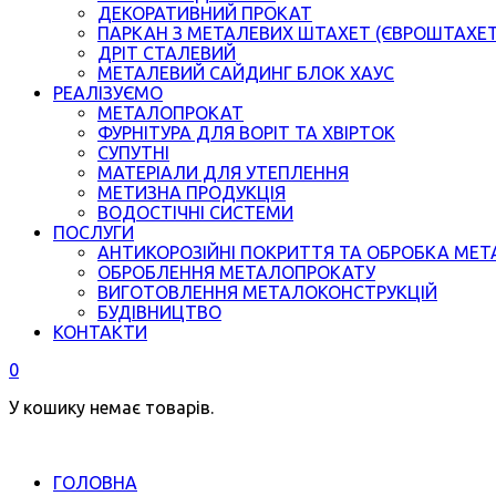
ДЕКОРАТИВНИЙ ПРОКАТ
ПАРКАН З МЕТАЛЕВИХ ШТАХЕТ (ЄВРОШТАХЕ
ДРІТ СТАЛЕВИЙ
МЕТАЛЕВИЙ САЙДИНГ БЛОК ХАУС
РЕАЛІЗУЄМО
МЕТАЛОПРОКАТ
ФУРНІТУРА ДЛЯ ВОРІТ ТА ХВІРТОК
СУПУТНІ
МАТЕРІАЛИ ДЛЯ УТЕПЛЕННЯ
МЕТИЗНА ПРОДУКЦІЯ
ВОДОСТІЧНІ СИСТЕМИ
ПОСЛУГИ
АНТИКОРОЗІЙНІ ПОКРИТТЯ ТА ОБРОБКА МЕТ
ОБРОБЛЕННЯ МЕТАЛОПРОКАТУ
ВИГОТОВЛЕННЯ МЕТАЛОКОНСТРУКЦІЙ
БУДІВНИЦТВО
КОНТАКТИ
0
У кошику немає товарів.
ГОЛОВНА