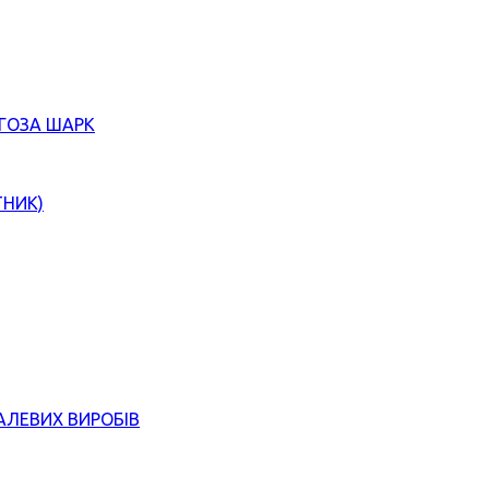
ЄГОЗА ШАРК
ТНИК)
АЛЕВИХ ВИРОБІВ