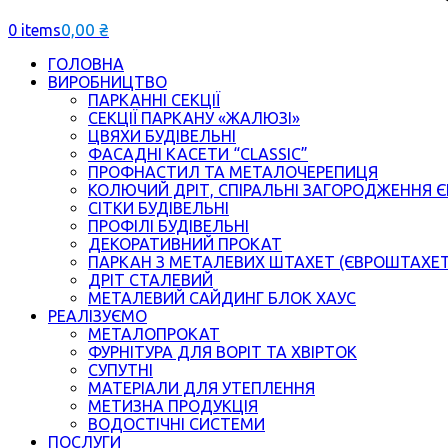
0,00
₴
0 items
ГОЛОВНА
ВИРОБНИЦТВО
ПАРКАННІ СЕКЦІЇ
СЕКЦІЇ ПАРКАНУ «ЖАЛЮЗІ»
ЦВЯХИ БУДІВЕЛЬНІ
ФАСАДНІ КАСЕТИ “CLASSIC”
ПРОФНАСТИЛ ТА МЕТАЛОЧЕРЕПИЦЯ
КОЛЮЧИЙ ДРІТ, СПІРАЛЬНІ ЗАГОРОДЖЕННЯ 
СІТКИ БУДІВЕЛЬНІ
ПРОФІЛІ БУДІВЕЛЬНІ
ДЕКОРАТИВНИЙ ПРОКАТ
ПАРКАН З МЕТАЛЕВИХ ШТАХЕТ (ЄВРОШТАХЕ
ДРІТ СТАЛЕВИЙ
МЕТАЛЕВИЙ САЙДИНГ БЛОК ХАУС
РЕАЛІЗУЄМО
МЕТАЛОПРОКАТ
ФУРНІТУРА ДЛЯ ВОРІТ ТА ХВІРТОК
СУПУТНІ
МАТЕРІАЛИ ДЛЯ УТЕПЛЕННЯ
МЕТИЗНА ПРОДУКЦІЯ
ВОДОСТІЧНІ СИСТЕМИ
ПОСЛУГИ