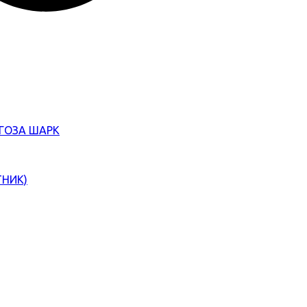
ЄГОЗА ШАРК
ТНИК)