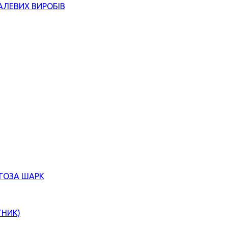
АЛЕВИХ ВИРОБІВ
ЄГОЗА ШАРК
ТНИК)