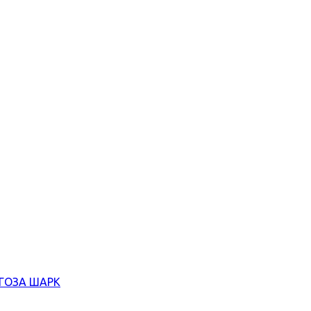
ЄГОЗА ШАРК