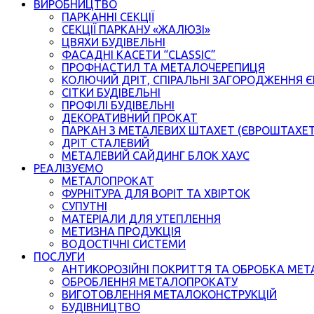
ВИРОБНИЦТВО
ПАРКАННІ СЕКЦІЇ
СЕКЦІЇ ПАРКАНУ «ЖАЛЮЗІ»
ЦВЯХИ БУДІВЕЛЬНІ
ФАСАДНІ КАСЕТИ “CLASSIC”
ПРОФНАСТИЛ ТА МЕТАЛОЧЕРЕПИЦЯ
КОЛЮЧИЙ ДРІТ, СПІРАЛЬНІ ЗАГОРОДЖЕННЯ 
СІТКИ БУДІВЕЛЬНІ
ПРОФІЛІ БУДІВЕЛЬНІ
ДЕКОРАТИВНИЙ ПРОКАТ
ПАРКАН З МЕТАЛЕВИХ ШТАХЕТ (ЄВРОШТАХЕ
ДРІТ СТАЛЕВИЙ
МЕТАЛЕВИЙ САЙДИНГ БЛОК ХАУС
РЕАЛІЗУЄМО
МЕТАЛОПРОКАТ
ФУРНІТУРА ДЛЯ ВОРІТ ТА ХВІРТОК
СУПУТНІ
МАТЕРІАЛИ ДЛЯ УТЕПЛЕННЯ
МЕТИЗНА ПРОДУКЦІЯ
ВОДОСТІЧНІ СИСТЕМИ
ПОСЛУГИ
АНТИКОРОЗІЙНІ ПОКРИТТЯ ТА ОБРОБКА МЕТ
ОБРОБЛЕННЯ МЕТАЛОПРОКАТУ
ВИГОТОВЛЕННЯ МЕТАЛОКОНСТРУКЦІЙ
БУДІВНИЦТВО