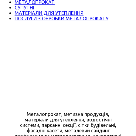
МЕТАЛОПРОКАТ
СУПУТНІ
МАТЕРІАЛИ ДЛЯ УТЕПЛЕННЯ
ПОСЛУГИ З ОБРОБКИ МЕТАЛОПРОКАТУ
Металопрокат, метизна продукція,
матеріали для утеплення, водостічні
системи, парканні секції, сітки будівельні,
фасадні касети, металевий сайдинг
профнастил та металочерепиця, декоративні