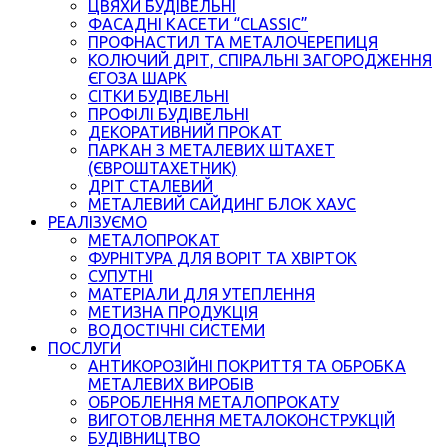
ЦВЯХИ БУДІВЕЛЬНІ
ФАСАДНІ КАСЕТИ “CLASSIC”
ПРОФНАСТИЛ ТА МЕТАЛОЧЕРЕПИЦЯ
КОЛЮЧИЙ ДРІТ, СПІРАЛЬНІ ЗАГОРОДЖЕННЯ
ЄГОЗА ШАРК
СІТКИ БУДІВЕЛЬНІ
ПРОФІЛІ БУДІВЕЛЬНІ
ДЕКОРАТИВНИЙ ПРОКАТ
ПАРКАН З МЕТАЛЕВИХ ШТАХЕТ
(ЄВРОШТАХЕТНИК)
ДРІТ СТАЛЕВИЙ
МЕТАЛЕВИЙ САЙДИНГ БЛОК ХАУС
РЕАЛІЗУЄМО
МЕТАЛОПРОКАТ
ФУРНІТУРА ДЛЯ ВОРІТ ТА ХВІРТОК
СУПУТНІ
МАТЕРІАЛИ ДЛЯ УТЕПЛЕННЯ
МЕТИЗНА ПРОДУКЦІЯ
ВОДОСТІЧНІ СИСТЕМИ
ПОСЛУГИ
АНТИКОРОЗІЙНІ ПОКРИТТЯ ТА ОБРОБКА
МЕТАЛЕВИХ ВИРОБІВ
ОБРОБЛЕННЯ МЕТАЛОПРОКАТУ
ВИГОТОВЛЕННЯ МЕТАЛОКОНСТРУКЦІЙ
БУДІВНИЦТВО