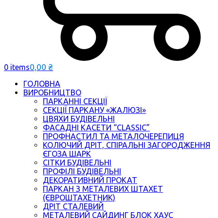
0,00
₴
0 items
ГОЛОВНА
ВИРОБНИЦТВО
ПАРКАННІ СЕКЦІЇ
СЕКЦІЇ ПАРКАНУ «ЖАЛЮЗІ»
ЦВЯХИ БУДІВЕЛЬНІ
ФАСАДНІ КАСЕТИ “CLASSIC”
ПРОФНАСТИЛ ТА МЕТАЛОЧЕРЕПИЦЯ
КОЛЮЧИЙ ДРІТ, СПІРАЛЬНІ ЗАГОРОДЖЕННЯ
ЄГОЗА ШАРК
СІТКИ БУДІВЕЛЬНІ
ПРОФІЛІ БУДІВЕЛЬНІ
ДЕКОРАТИВНИЙ ПРОКАТ
ПАРКАН З МЕТАЛЕВИХ ШТАХЕТ
(ЄВРОШТАХЕТНИК)
ДРІТ СТАЛЕВИЙ
МЕТАЛЕВИЙ САЙДИНГ БЛОК ХАУС