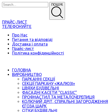
ПОШУК
ПРАЙС-ЛИСТ
ТЕЛЕФОНУЙТЕ
Про Нас
Питання та відповіді
Доставка і оплата
Прайс-лист
Політика конфіденційності
ГОЛОВНА
ВИРОБНИЦТВО
ПАРКАННІ СЕКЦІЇ
СЕКЦІЇ ПАРКАНУ «ЖАЛЮЗІ»
ЦВЯХИ БУДІВЕЛЬНІ
ФАСАДНІ КАСЕТИ “CLASSIC”
ПРОФНАСТИЛ ТА МЕТАЛОЧЕРЕПИЦЯ
КОЛЮЧИЙ ДРІТ, СПІРАЛЬНІ ЗАГОРОДЖЕННЯ
ЄГОЗА ШАРК
СІТКИ БУДІВЕЛЬНІ