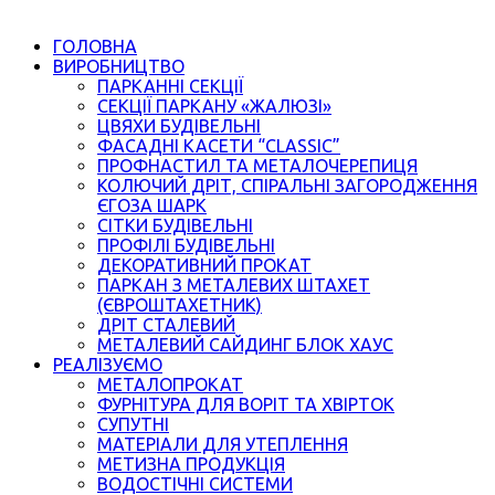
ГОЛОВНА
ВИРОБНИЦТВО
ПАРКАННІ СЕКЦІЇ
СЕКЦІЇ ПАРКАНУ «ЖАЛЮЗІ»
ЦВЯХИ БУДІВЕЛЬНІ
ФАСАДНІ КАСЕТИ “CLASSIC”
ПРОФНАСТИЛ ТА МЕТАЛОЧЕРЕПИЦЯ
КОЛЮЧИЙ ДРІТ, СПІРАЛЬНІ ЗАГОРОДЖЕННЯ
ЄГОЗА ШАРК
СІТКИ БУДІВЕЛЬНІ
ПРОФІЛІ БУДІВЕЛЬНІ
ДЕКОРАТИВНИЙ ПРОКАТ
ПАРКАН З МЕТАЛЕВИХ ШТАХЕТ
(ЄВРОШТАХЕТНИК)
ДРІТ СТАЛЕВИЙ
МЕТАЛЕВИЙ САЙДИНГ БЛОК ХАУС
РЕАЛІЗУЄМО
МЕТАЛОПРОКАТ
ФУРНІТУРА ДЛЯ ВОРІТ ТА ХВІРТОК
СУПУТНІ
МАТЕРІАЛИ ДЛЯ УТЕПЛЕННЯ
МЕТИЗНА ПРОДУКЦІЯ
ВОДОСТІЧНІ СИСТЕМИ