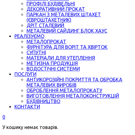
ПРОФІЛІ БУДІВЕЛЬНІ
ДЕКОРАТИВНИЙ ПРОКАТ
ПАРКАН З МЕТАЛЕВИХ ШТАХЕТ
(ЄВРОШТАХЕТНИК)
ДРІТ СТАЛЕВИЙ
МЕТАЛЕВИЙ САЙДИНГ БЛОК ХАУС
РЕАЛІЗУЄМО
МЕТАЛОПРОКАТ
ФУРНІТУРА ДЛЯ ВОРІТ ТА ХВІРТОК
СУПУТНІ
МАТЕРІАЛИ ДЛЯ УТЕПЛЕННЯ
МЕТИЗНА ПРОДУКЦІЯ
ВОДОСТІЧНІ СИСТЕМИ
ПОСЛУГИ
АНТИКОРОЗІЙНІ ПОКРИТТЯ ТА ОБРОБКА
МЕТАЛЕВИХ ВИРОБІВ
ОБРОБЛЕННЯ МЕТАЛОПРОКАТУ
ВИГОТОВЛЕННЯ МЕТАЛОКОНСТРУКЦІЙ
БУДІВНИЦТВО
КОНТАКТИ
0
У кошику немає товарів.